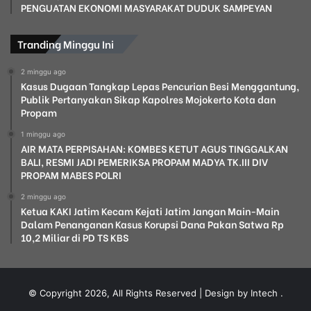
PENGUATAN EKONOMI MASYARAKAT DUDUK SAMPEYAN
Tranding Minggu Ini
2 minggu ago
Kasus Dugaan Tangkap Lepas Pencurian Besi Menggantung,
Publik Pertanyakan Sikap Kapolres Mojokerto Kota dan
Propam
1 minggu ago
AIR MATA PERPISAHAN: KOMBES KETUT AGUS TINGGALKAN
BALI, RESMI JADI PEMERIKSA PROPAM MADYA TK.III DIV
PROPAM MABES POLRI
2 minggu ago
Ketua KAKI Jatim Kecam Kejati Jatim Jangan Main-Main
Dalam Penanganan Kasus Korupsi Dana Pakan Satwa Rp
10,2 Miliar di PD TS KBS
© Copyright 2026, All Rights Reserved | Design by Intech
.