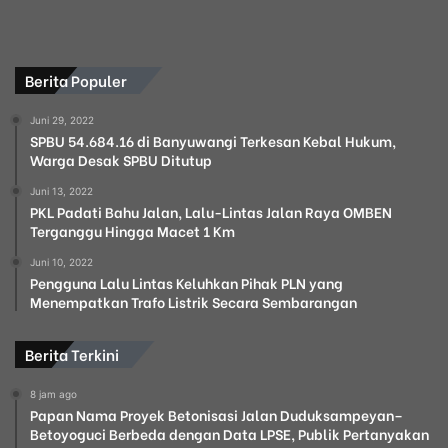
Berita Populer
Juni 29, 2022
SPBU 54.684.16 di Banyuwangi Terkesan Kebal Hukum,
Warga Desak SPBU Ditutup
Juni 13, 2022
PKL Padati Bahu Jalan, Lalu-Lintas Jalan Raya OMBEN
Terganggu Hingga Macet 1 Km
Juni 10, 2022
Pengguna Lalu Lintas Keluhkan Pihak PLN yang
Menempatkan Trafo Listrik Secara Sembarangan
Berita Terkini
8 jam ago
Papan Nama Proyek Betonisasi Jalan Duduksampeyan–
Betoyoguci Berbeda dengan Data LPSE, Publik Pertanyakan