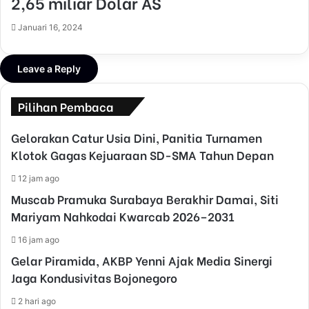
2,65 miliar Dolar AS
Januari 16, 2024
Leave a Reply
Pilihan Pembaca
Gelorakan Catur Usia Dini, Panitia Turnamen
Klotok Gagas Kejuaraan SD-SMA Tahun Depan
12 jam ago
Muscab Pramuka Surabaya Berakhir Damai, Siti
Mariyam Nahkodai Kwarcab 2026–2031
16 jam ago
Gelar Piramida, AKBP Yenni Ajak Media Sinergi
Jaga Kondusivitas Bojonegoro
2 hari ago