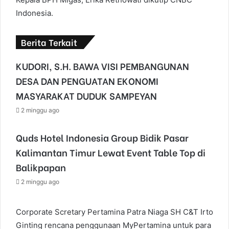
Indonesia.
Berita Terkait
KUDORI, S.H. BAWA VISI PEMBANGUNAN
DESA DAN PENGUATAN EKONOMI
MASYARAKAT DUDUK SAMPEYAN
2 minggu ago
Quds Hotel Indonesia Group Bidik Pasar
Kalimantan Timur Lewat Event Table Top di
Balikpapan
2 minggu ago
Corporate Scretary Pertamina Patra Niaga SH C&T Irto
Ginting rencana penggunaan MyPertamina untuk para