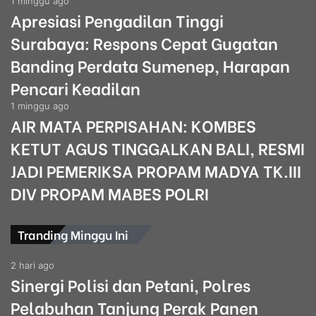
1 minggu ago
Apresiasi Pengadilan Tinggi
Surabaya: Respons Cepat Gugatan
Banding Perdata Sumenep, Harapan
Pencari Keadilan
1 minggu ago
AIR MATA PERPISAHAN: KOMBES
KETUT AGUS TINGGALKAN BALI, RESMI
JADI PEMERIKSA PROPAM MADYA TK.III
DIV PROPAM MABES POLRI
Tranding Minggu Ini
2 hari ago
Sinergi Polisi dan Petani, Polres
Pelabuhan Tanjung Perak Panen