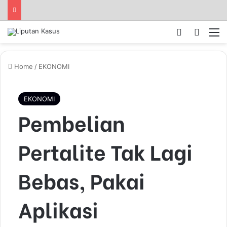
Log In
Pencar
M
Home
/
EKONOMI
EKONOMI
Pembelian
Pertalite Tak Lagi
Bebas, Pakai
Aplikasi