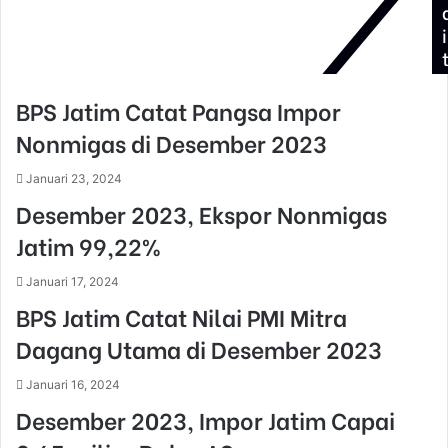
s
i
BPS Jatim Catat Pangsa Impor
Nonmigas di Desember 2023
Januari 23, 2024
Desember 2023, Ekspor Nonmigas
Jatim 99,22%
Januari 17, 2024
BPS Jatim Catat Nilai PMI Mitra
Dagang Utama di Desember 2023
Januari 16, 2024
Desember 2023, Impor Jatim Capai