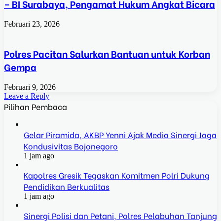
– BI Surabaya, Pengamat Hukum Angkat Bicara
Februari 23, 2026
Polres Pacitan Salurkan Bantuan untuk Korban
Gempa
Februari 9, 2026
Leave a Reply
Pilihan Pembaca
Gelar Piramida, AKBP Yenni Ajak Media Sinergi Jaga
Kondusivitas Bojonegoro
1 jam ago
Kapolres Gresik Tegaskan Komitmen Polri Dukung
Pendidikan Berkualitas
1 jam ago
Sinergi Polisi dan Petani, Polres Pelabuhan Tanjung