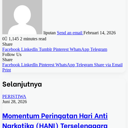
liputan
Send an email
Februari 14, 2026
0
1,145
2 minutes read
Share
Facebook
LinkedIn
Tumblr
Pinterest
WhatsApp
Telegram
Follow Us
Share
Facebook
LinkedIn
Pinterest
WhatsApp
Telegram
Share via Email
Print
Selanjutnya
PERISTIWA
Juni 28, 2026
Momentum Peringatan Hari Anti
Narkotika (HANI) Terselenggara