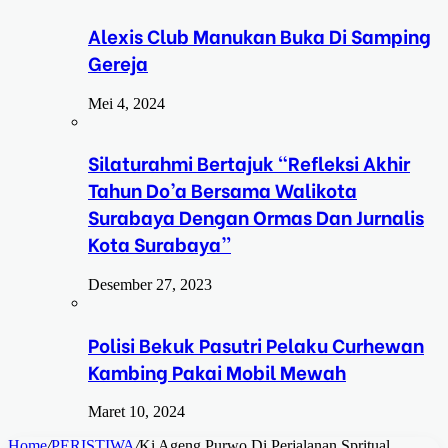
Alexis Club Manukan Buka Di Samping
Gereja
Mei 4, 2024
Silaturahmi Bertajuk “Refleksi Akhir
Tahun Do’a Bersama Walikota
Surabaya Dengan Ormas Dan Jurnalis
Kota Surabaya”
Desember 27, 2023
Polisi Bekuk Pasutri Pelaku Curhewan
Kambing Pakai Mobil Mewah
Maret 10, 2024
Home
/
PERISTIWA
/
Ki Ageng Purwo Di Perjalanan Spritual