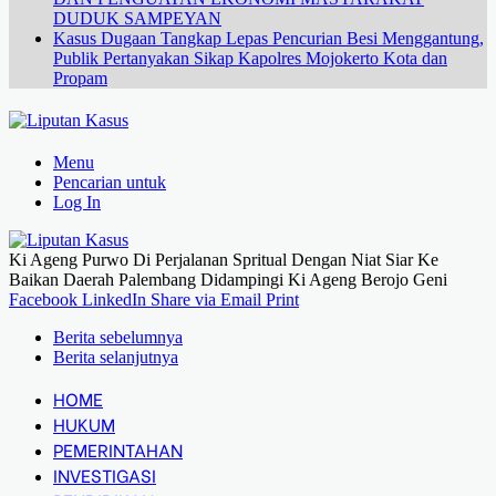
DUDUK SAMPEYAN
Kasus Dugaan Tangkap Lepas Pencurian Besi Menggantung,
Publik Pertanyakan Sikap Kapolres Mojokerto Kota dan
Propam
Menu
Pencarian untuk
Log In
Ki Ageng Purwo Di Perjalanan Spritual Dengan Niat Siar Ke
Baikan Daerah Palembang Didampingi Ki Ageng Berojo Geni
Facebook
LinkedIn
Share via Email
Print
Berita sebelumnya
Berita selanjutnya
HOME
HUKUM
PEMERINTAHAN
INVESTIGASI