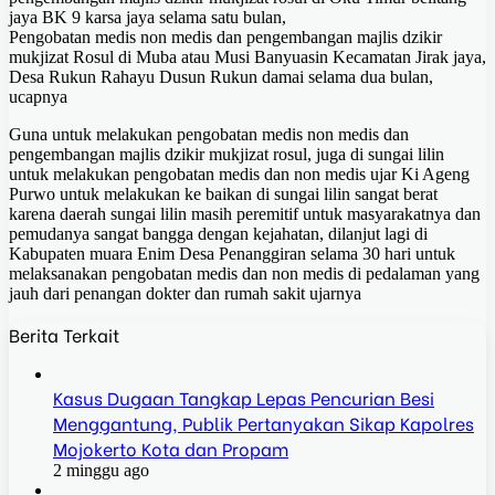
jaya BK 9 karsa jaya selama satu bulan,
Pengobatan medis non medis dan pengembangan majlis dzikir
mukjizat Rosul di Muba atau Musi Banyuasin Kecamatan Jirak jaya,
Desa Rukun Rahayu Dusun Rukun damai selama dua bulan,
ucapnya
Guna untuk melakukan pengobatan medis non medis dan
pengembangan majlis dzikir mukjizat rosul, juga di sungai lilin
untuk melakukan pengobatan medis dan non medis ujar Ki Ageng
Purwo untuk melakukan ke baikan di sungai lilin sangat berat
karena daerah sungai lilin masih peremitif untuk masyarakatnya dan
pemudanya sangat bangga dengan kejahatan, dilanjut lagi di
Kabupaten muara Enim Desa Penanggiran selama 30 hari untuk
melaksanakan pengobatan medis dan non medis di pedalaman yang
jauh dari penangan dokter dan rumah sakit ujarnya
Berita Terkait
Kasus Dugaan Tangkap Lepas Pencurian Besi
Menggantung, Publik Pertanyakan Sikap Kapolres
Mojokerto Kota dan Propam
2 minggu ago