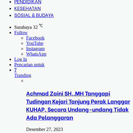
PENDIDIKAN
KESEHATAN
SOSIAL & BUDAYA
℃
Surabaya
32
Follow
Facebook
YouTube
Instagram
WhatsApp
Log In
Pencarian untuk
7
Tranding
Achmad Zaini SH,.MH Tanggapi
Tudingan Kejari Tanjung Perak Langgar
KUHAP, Secara Undang-undang Tidak
Ada Pelanggaran
Desember 27, 2023