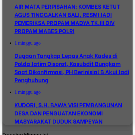
AIR MATA PERPISAHAN: KOMBES KETUT
AGUS TINGGALKAN BALI, RESMI JADI
PEMERIKSA PROPAM MADYA TK.III DIV
PROPAM MABES POLRI
1 minggu ago
Dugaan Tangkap Lepas Anak Kades di
Polda Jatim Disorot, Kasubdit Bungkam
Saat Dikonfirmasi, PH Berinisial B Akui Jadi
Penghubung
1 minggu ago
KUDORI, S.H. BAWA VISI PEMBANGUNAN
DESA DAN PENGUATAN EKONOMI
MASYARAKAT DUDUK SAMPEYAN
Tranding Minggu Ini