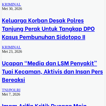
KRIMINAL
Mei 30, 2026
Keluarga Korban Desak Polres
Tanjung Perak Untuk Tangkap DPO
Kasus Pembunuhan Sidotopo II
KRIMINAL
Mei 23, 2026
Ucapan “Media dan LSM Penyakit”
Tuai Kecaman, Aktivis dan Insan Pers
Bereaksi
TNI/POLRI
Mei 7, 2026
Imam Arifin Kritik Dugaan Main