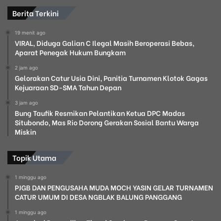
Berita Terkini
19 menit ago
VIRAL, Diduga Galian C Ilegal Masih Beroperasi Bebas,
Aparat Penegak Hukum Bungkam
2 jam ago
Gelorakan Catur Usia Dini, Panitia Turnamen Klotok Gagas
Kejuaraan SD-SMA Tahun Depan
3 jam ago
Bung Taufik Resmikan Pelantikan Ketua DPC Madas
Situbondo, Mas Rio Dorong Gerakan Sosial Bantu Warga
Miskin
Topik Utama
1 minggu ago
PJGB DAN PENGUSAHA MUDA MOCH YASIN GELAR TURNAMEN
CATUR UMUM DI DESA NGBLAK BALUNG PANGGANG
1 minggu ago