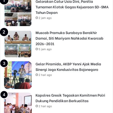
Gelorakan Catur Usia Dini, Panitia
Turnamen Klotok Gagas Kejuaraan SD-SMA
Tahun Depan
2 jam ago
Muscab Pramuka Surabaya Berakhir
Damai, Siti Mariyam Nahkodai Kwarcab
2026–2031
5 jam ago
Gelar Piramida, AKBP Yenni Ajak Media
Sinergi Jaga Kondusivitas Bojonegoro
2 hari ago
Kapolres Gresik Tegaskan Komitmen Polri
Dukung Pendidikan Berkualitas
2 hari ago