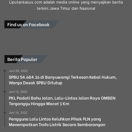
Liputankasus.com adalah media online yang menyajikan berita
terkini Jawa Timur dan Nasional
Find us on Facebook
Berita Populer
Juni 29, 2022
SPBU 54.684.16 di Banyuwangi Terkesan Kebal Hukum,
Warga Desak SPBU Ditutup
Juni 13, 2022
PKL Padati Bahu Jalan, Lalu-Lintas Jalan Raya OMBEN
Terganggu Hingga Macet 1 Km
Juni 10, 2022
Pengguna Lalu Lintas Keluhkan Pihak PLN yang
Menempatkan Trafo Listrik Secara Sembarangan