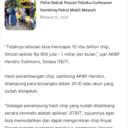
Polisi Bekuk Pasutri Pelaku Curhewan
Kambing Pakai Mobil Mewah
Maret 10, 2024
“Totalnya sebulan bisa mencapai 15 ribu billion chip,
Omzet sekitar Rp 900 juta – 1 miliar per bulan,” ujar AKBP
Hendro Sukmono, Selasa (16/7).
Hasil penambangan chip, sambung AKBP Hendro,
ditampung para tersangka dalam 20 ID atau akun yang
sudah disiapkan.
“Sebagai penampung hasil chip yang sudah ditambang
secara otomatis adalah aplikasi ‘JITBIT’, tujuannya agar
bisa memudahkan dan dapat mengirimkan chip Royal
Dream kepada customer melalui e-commerce,”terang