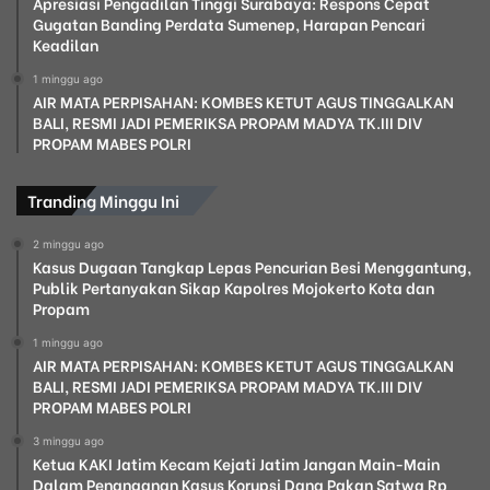
Apresiasi Pengadilan Tinggi Surabaya: Respons Cepat
Gugatan Banding Perdata Sumenep, Harapan Pencari
Keadilan
1 minggu ago
AIR MATA PERPISAHAN: KOMBES KETUT AGUS TINGGALKAN
BALI, RESMI JADI PEMERIKSA PROPAM MADYA TK.III DIV
PROPAM MABES POLRI
Tranding Minggu Ini
2 minggu ago
Kasus Dugaan Tangkap Lepas Pencurian Besi Menggantung,
Publik Pertanyakan Sikap Kapolres Mojokerto Kota dan
Propam
1 minggu ago
AIR MATA PERPISAHAN: KOMBES KETUT AGUS TINGGALKAN
BALI, RESMI JADI PEMERIKSA PROPAM MADYA TK.III DIV
PROPAM MABES POLRI
3 minggu ago
Ketua KAKI Jatim Kecam Kejati Jatim Jangan Main-Main
Dalam Penanganan Kasus Korupsi Dana Pakan Satwa Rp