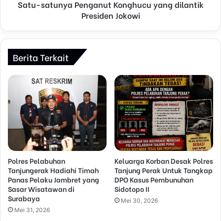
Satu-satunya Penganut Konghucu yang dilantik
Presiden Jokowi
Berita Terkait
Polres Pelabuhan
Keluarga Korban Desak Polres
Tanjungerak Hadiahi Timah
Tanjung Perak Untuk Tangkap
Panas Pelaku Jambret yang
DPO Kasus Pembunuhan
Sasar Wisatawan di
Sidotopo II
Surabaya
Mei 30, 2026
Mei 31, 2026