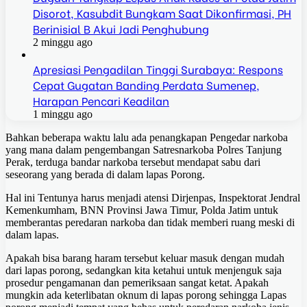
Disorot, Kasubdit Bungkam Saat Dikonfirmasi, PH
Berinisial B Akui Jadi Penghubung
2 minggu ago
Apresiasi Pengadilan Tinggi Surabaya: Respons
Cepat Gugatan Banding Perdata Sumenep,
Harapan Pencari Keadilan
1 minggu ago
Bahkan beberapa waktu lalu ada penangkapan Pengedar narkoba
yang mana dalam pengembangan Satresnarkoba Polres Tanjung
Perak, terduga bandar narkoba tersebut mendapat sabu dari
seseorang yang berada di dalam lapas Porong.
Hal ini Tentunya harus menjadi atensi Dirjenpas, Inspektorat Jendral
Kemenkumham, BNN Provinsi Jawa Timur, Polda Jatim untuk
memberantas peredaran narkoba dan tidak memberi ruang meski di
dalam lapas.
Apakah bisa barang haram tersebut keluar masuk dengan mudah
dari lapas porong, sedangkan kita ketahui untuk menjenguk saja
prosedur pengamanan dan pemeriksaan sangat ketat. Apakah
mungkin ada keterlibatan oknum di lapas porong sehingga Lapas