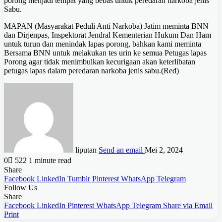
porong menjadi tempat yang bebas untuk peredaran narkoba jenis
Sabu.
MAPAN (Masyarakat Peduli Anti Narkoba) Jatim meminta BNN
dan Dirjenpas, Inspektorat Jendral Kementerian Hukum Dan Ham
untuk turun dan menindak lapas porong, bahkan kami meminta
Bersama BNN untuk melakukan tes urin ke semua Petugas lapas
Porong agar tidak menimbulkan kecurigaan akan keterlibatan
petugas lapas dalam peredaran narkoba jenis sabu.(Red)
liputan
Send an email
Mei 2, 2024
0
522
1 minute read
Share
Facebook
LinkedIn
Tumblr
Pinterest
WhatsApp
Telegram
Follow Us
Share
Facebook
LinkedIn
Pinterest
WhatsApp
Telegram
Share via Email
Print