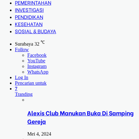
PEMERINTAHAN
INVESTIGASI
PENDIDIKAN
KESEHATAN
SOSIAL & BUDAYA
℃
Surabaya
32
Follow
Facebook
YouTube
Instagram
WhatsApp
Log In
Pencarian untuk
7
Tranding
Alexis Club Manukan Buka Di Samping
Gereja
Mei 4, 2024