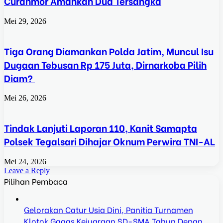
Curanmor Amankan Dua Tersangka
Mei 29, 2026
Tiga Orang Diamankan Polda Jatim, Muncul Isu
Dugaan Tebusan Rp 175 Juta, Dirnarkoba Pilih
Diam?
Mei 26, 2026
Tindak Lanjuti Laporan 110, Kanit Samapta
Polsek Tegalsari Dihajar Oknum Perwira TNI-AL
Mei 24, 2026
Leave a Reply
Pilihan Pembaca
Gelorakan Catur Usia Dini, Panitia Turnamen
Klotok Gagas Kejuaraan SD-SMA Tahun Depan