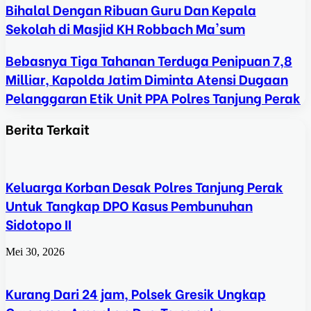
Bihalal Dengan Ribuan Guru Dan Kepala
Sekolah di Masjid KH Robbach Ma'sum
Bebasnya Tiga Tahanan Terduga Penipuan 7,8
Milliar, Kapolda Jatim Diminta Atensi Dugaan
Pelanggaran Etik Unit PPA Polres Tanjung Perak
Berita Terkait
Keluarga Korban Desak Polres Tanjung Perak
Untuk Tangkap DPO Kasus Pembunuhan
Sidotopo II
Mei 30, 2026
Kurang Dari 24 jam, Polsek Gresik Ungkap