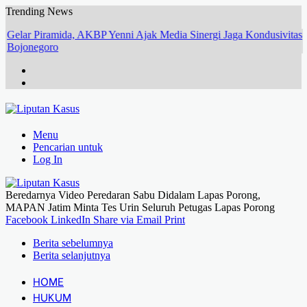
Trending News
Gelar Piramida, AKBP Yenni Ajak Media Sinergi Jaga Kondusivitas
Bojonegoro
Menu
Pencarian untuk
Log In
Beredarnya Video Peredaran Sabu Didalam Lapas Porong,
MAPAN Jatim Minta Tes Urin Seluruh Petugas Lapas Porong
Facebook
LinkedIn
Share via Email
Print
Berita sebelumnya
Berita selanjutnya
HOME
HUKUM