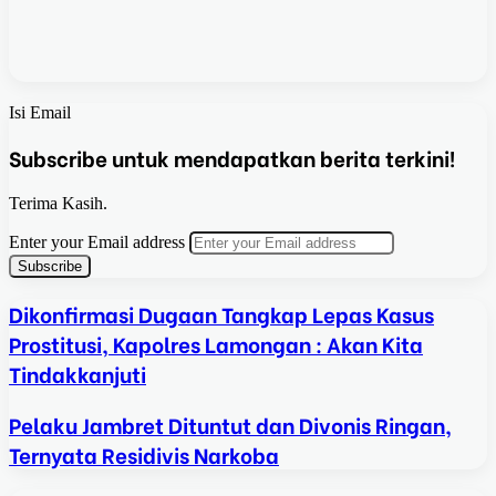
Isi Email
Subscribe untuk mendapatkan berita terkini!
Terima Kasih.
Enter your Email address
Dikonfirmasi Dugaan Tangkap Lepas Kasus
Prostitusi, Kapolres Lamongan : Akan Kita
Tindakkanjuti
Pelaku Jambret Dituntut dan Divonis Ringan,
Ternyata Residivis Narkoba