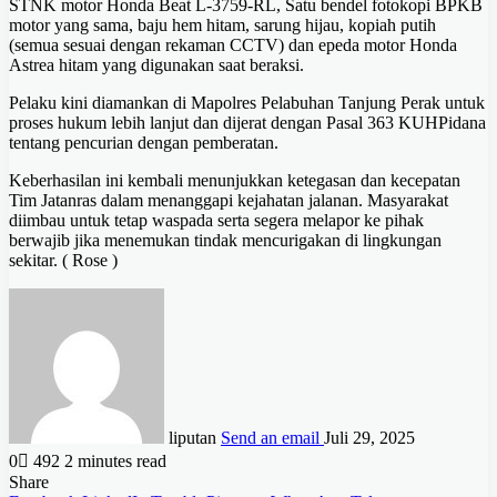
STNK motor Honda Beat L-3759-RL, Satu bendel fotokopi BPKB
motor yang sama, baju hem hitam, sarung hijau, kopiah putih
(semua sesuai dengan rekaman CCTV) dan epeda motor Honda
Astrea hitam yang digunakan saat beraksi.
Pelaku kini diamankan di Mapolres Pelabuhan Tanjung Perak untuk
proses hukum lebih lanjut dan dijerat dengan Pasal 363 KUHPidana
tentang pencurian dengan pemberatan.
Keberhasilan ini kembali menunjukkan ketegasan dan kecepatan
Tim Jatanras dalam menanggapi kejahatan jalanan. Masyarakat
diimbau untuk tetap waspada serta segera melapor ke pihak
berwajib jika menemukan tindak mencurigakan di lingkungan
sekitar. ( Rose )
liputan
Send an email
Juli 29, 2025
0
492
2 minutes read
Share