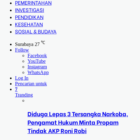
PEMERINTAHAN
INVESTIGASI
PENDIDIKAN
KESEHATAN
SOSIAL & BUDAYA
℃
Surabaya
27
Follow
Facebook
YouTube
Instagram
WhatsApp
Log In
Pencarian untuk
7
Tranding
Diduga Lepas 3 Tersangka Narkoba,
Pengamat Hukum Minta Propam
Tindak AKP Roni Robi