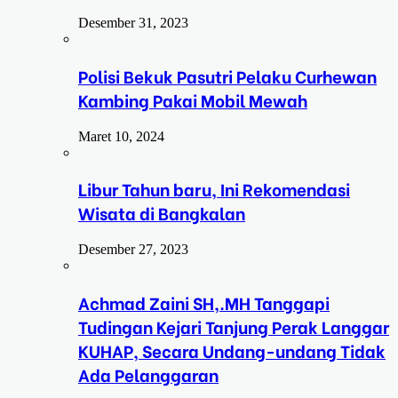
Desember 31, 2023
Polisi Bekuk Pasutri Pelaku Curhewan
Kambing Pakai Mobil Mewah
Maret 10, 2024
Libur Tahun baru, Ini Rekomendasi
Wisata di Bangkalan
Desember 27, 2023
Achmad Zaini SH,.MH Tanggapi
Tudingan Kejari Tanjung Perak Langgar
KUHAP, Secara Undang-undang Tidak
Ada Pelanggaran