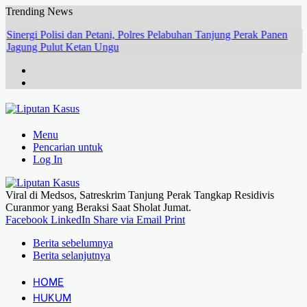
Trending News
Sinergi Polisi dan Petani, Polres Pelabuhan Tanjung Perak Panen
Jagung Pulut Ketan Ungu
Menu
Pencarian untuk
Log In
Viral di Medsos, Satreskrim Tanjung Perak Tangkap Residivis
Curanmor yang Beraksi Saat Sholat Jumat.
Facebook
LinkedIn
Share via Email
Print
Berita sebelumnya
Berita selanjutnya
HOME
HUKUM