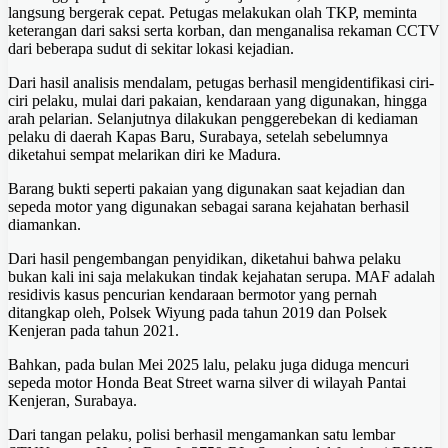
langsung bergerak cepat. Petugas melakukan olah TKP, meminta
keterangan dari saksi serta korban, dan menganalisa rekaman CCTV
dari beberapa sudut di sekitar lokasi kejadian.
Dari hasil analisis mendalam, petugas berhasil mengidentifikasi ciri-
ciri pelaku, mulai dari pakaian, kendaraan yang digunakan, hingga
arah pelarian. Selanjutnya dilakukan penggerebekan di kediaman
pelaku di daerah Kapas Baru, Surabaya, setelah sebelumnya
diketahui sempat melarikan diri ke Madura.
Barang bukti seperti pakaian yang digunakan saat kejadian dan
sepeda motor yang digunakan sebagai sarana kejahatan berhasil
diamankan.
Dari hasil pengembangan penyidikan, diketahui bahwa pelaku
bukan kali ini saja melakukan tindak kejahatan serupa. MAF adalah
residivis kasus pencurian kendaraan bermotor yang pernah
ditangkap oleh, Polsek Wiyung pada tahun 2019 dan Polsek
Kenjeran pada tahun 2021.
Bahkan, pada bulan Mei 2025 lalu, pelaku juga diduga mencuri
sepeda motor Honda Beat Street warna silver di wilayah Pantai
Kenjeran, Surabaya.
Dari tangan pelaku, polisi berhasil mengamankan satu lembar