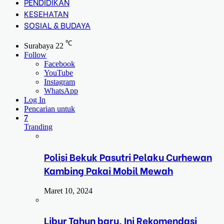
PENDIDIKAN
KESEHATAN
SOSIAL & BUDAYA
℃
Surabaya
22
Follow
Facebook
YouTube
Instagram
WhatsApp
Log In
Pencarian untuk
7
Tranding
Polisi Bekuk Pasutri Pelaku Curhewan
Kambing Pakai Mobil Mewah
Maret 10, 2024
Libur Tahun baru, Ini Rekomendasi