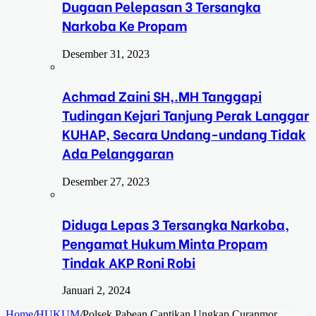
Dugaan Pelepasan 3 Tersangka
Narkoba Ke Propam
Desember 31, 2023
Achmad Zaini SH,.MH Tanggapi
Tudingan Kejari Tanjung Perak Langgar
KUHAP, Secara Undang-undang Tidak
Ada Pelanggaran
Desember 27, 2023
Diduga Lepas 3 Tersangka Narkoba,
Pengamat Hukum Minta Propam
Tindak AKP Roni Robi
Januari 2, 2024
Home
/
HUKUM
/
Polsek Pabean Cantikan Ungkap Curanmor ,