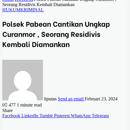
Seorang Residivis Kembali Diamankan
HUKUM
KRIMINAL
Polsek Pabean Cantikan Ungkap
Curanmor , Seorang Residivis
Kembali Diamankan
liputan
Send an email
Februari 23, 2024
0
477
1 minute read
Share
Facebook
LinkedIn
Tumblr
Pinterest
WhatsApp
Telegram