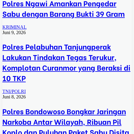
Polres Ngawi Amankan Pengedar
Sabu dengan Barang Bukti 39 Gram
KRIMINAL
Juni 9, 2026
Polres Pelabuhan Tanjungperak
Lakukan Tindakan Tegas Terukur,
Komplotan Curanmor yang Beraksi di
10 TKP
TNI/POLRI
Juni 8, 2026
Polres Bondowoso Bongkar Jaringan
Narkoba Antar Wilayah, Ribuan Pil
Koplo dan Puluhan Paket Sabu Disita