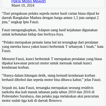
Pakai Mobil Mewah
Maret 10, 2024
“Dari pengakuan pelaku sepeda motor hasil curian biasa dijual ke
daerah Bangkalan Madura dengan harga antara 1,5 juta sampai 2
juta,” ungkap Iptu Fauzi.
Fauzi mengungkapkan, Adapun uang hasil kejahatan digunakan
untuk kebutuhan hidup dan berfoya-foya.
“Pelaku merupakan pemain lama hal ini terungkap dari peralatan
yang mereka bawa yakni kunci berbentuk T sebanyak 1 buah,” kata
Fauzi.
Menurut Fauzi, kunci berbentuk T merupakan peralatan yang biasa
dipakai kawanan pencuri motor untuk merusak rumah kunci
kendaraan korban.
“Hanya dalam hitungan detik, stang kemudi kendaraan korban
berhasil dibobol dan sepeda motor bisa dibawa kabur,” jelas Fauzi.
Sejauh ini, kata Fauzi, tersangka merupakan seorang residivis
narkoba dua kali masuk tahanan pada tahun 2010 dan 2016 di
Polrestabes Surabaya, dan pelaku juga melakukan aksi pencurian
motor sudah tiga kali di daerah Benowo.