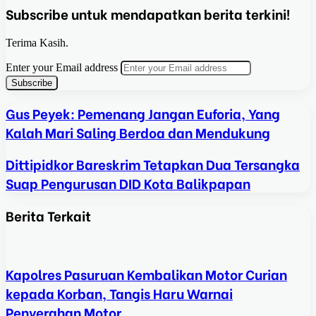
Subscribe untuk mendapatkan berita terkini!
Terima Kasih.
Enter your Email address
Gus Peyek: Pemenang Jangan Euforia, Yang
Kalah Mari Saling Berdoa dan Mendukung
Dittipidkor Bareskrim Tetapkan Dua Tersangka
Suap Pengurusan DID Kota Balikpapan
Berita Terkait
Kapolres Pasuruan Kembalikan Motor Curian
kepada Korban, Tangis Haru Warnai
Penyerahan Motor