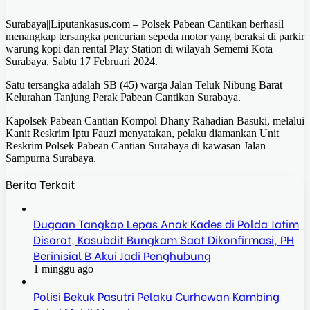
Surabaya||Liputankasus.com – Polsek Pabean Cantikan berhasil
menangkap tersangka pencurian sepeda motor yang beraksi di parkir
warung kopi dan rental Play Station di wilayah Sememi Kota
Surabaya, Sabtu 17 Februari 2024.
Satu tersangka adalah SB (45) warga Jalan Teluk Nibung Barat
Kelurahan Tanjung Perak Pabean Cantikan Surabaya.
Kapolsek Pabean Cantian Kompol Dhany Rahadian Basuki, melalui
Kanit Reskrim Iptu Fauzi menyatakan, pelaku diamankan Unit
Reskrim Polsek Pabean Cantian Surabaya di kawasan Jalan
Sampurna Surabaya.
Berita Terkait
Dugaan Tangkap Lepas Anak Kades di Polda Jatim
Disorot, Kasubdit Bungkam Saat Dikonfirmasi, PH
Berinisial B Akui Jadi Penghubung
1 minggu ago
Polisi Bekuk Pasutri Pelaku Curhewan Kambing