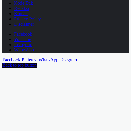
Kode Etik
Redaksi
Kontak
Privacy Policy
Disclaimer
Facebook
YouTube
Instagram
WhatsApp
Facebook
Pinterest
WhatsApp
Telegram
Back to top button