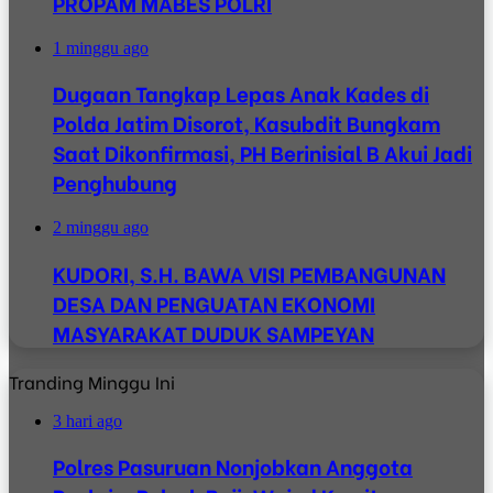
PROPAM MABES POLRI
1 minggu ago
Dugaan Tangkap Lepas Anak Kades di
Polda Jatim Disorot, Kasubdit Bungkam
Saat Dikonfirmasi, PH Berinisial B Akui Jadi
Penghubung
2 minggu ago
KUDORI, S.H. BAWA VISI PEMBANGUNAN
DESA DAN PENGUATAN EKONOMI
MASYARAKAT DUDUK SAMPEYAN
Tranding Minggu Ini
3 hari ago
Polres Pasuruan Nonjobkan Anggota