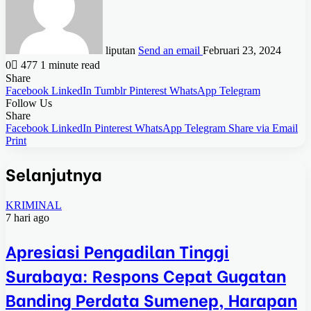
liputan
Send an email
Februari 23, 2024
0
477
1 minute read
Share
Facebook
LinkedIn
Tumblr
Pinterest
WhatsApp
Telegram
Follow Us
Share
Facebook
LinkedIn
Pinterest
WhatsApp
Telegram
Share via Email
Print
Selanjutnya
KRIMINAL
7 hari ago
Apresiasi Pengadilan Tinggi
Surabaya: Respons Cepat Gugatan
Banding Perdata Sumenep, Harapan