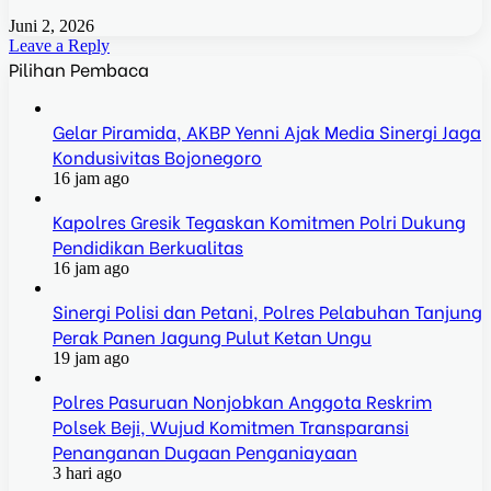
Juni 2, 2026
Leave a Reply
Pilihan Pembaca
Gelar Piramida, AKBP Yenni Ajak Media Sinergi Jaga
Kondusivitas Bojonegoro
16 jam ago
Kapolres Gresik Tegaskan Komitmen Polri Dukung
Pendidikan Berkualitas
16 jam ago
Sinergi Polisi dan Petani, Polres Pelabuhan Tanjung
Perak Panen Jagung Pulut Ketan Ungu
19 jam ago
Polres Pasuruan Nonjobkan Anggota Reskrim
Polsek Beji, Wujud Komitmen Transparansi
Penanganan Dugaan Penganiayaan
3 hari ago