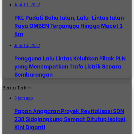
Juni 13, 2022
PKL Padati Bahu Jalan, Lalu-Lintas Jalan
Raya OMBEN Terganggu Hingga Macet 1
Km
Juni 10, 2022
Pengguna Lalu Lintas Keluhkan Pihak PLN
yang Menempatkan Trafo Listrik Secara
Sembarangan
Berita Terkini
8 jam ago
Papan Anggaran Proyek Revitalisasi SDN
238 Sidojangkung Sempat Ditutup Isolasi,
Kini Diganti