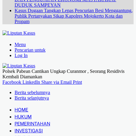
DUDUK SAMPEYAN
Kasus Dugaan Tangkap Lepas Pencurian Besi Menggantung,
Publik Pertanyakan Sikap Kapolres Mojokerto Kota dan
Propam
Menu
Pencarian untuk
Log In
Polsek Pabean Cantikan Ungkap Curanmor , Seorang Residivis
Kembali Diamankan
Facebook
LinkedIn
Share via Email
Print
Berita sebelumnya
Berita selanjutnya
HOME
HUKUM
PEMERINTAHAN
INVESTIGASI