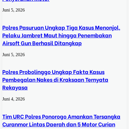
Juni 5, 2026
Polres Pasuruan Ungkap Tiga Kasus Menonjol,
Pelaku Jambret Maut hingga Penembakan
Airsoft Gun Berhasil Ditangkap
Juni 5, 2026
Polres Probolinggo Ungkap Fakta Kasus
Pembegalan Nakes di Kraksaan Ternyata
Rekayasa
Juni 4, 2026
Tim URC Polres Ponorogo Amankan Tersangka
Curanmor Lintas Daerah dan 5 Motor Curian