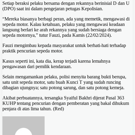
Setiap beraksi pelaku bersama dengan rekannya berinisial D dan U
(DPO) saat ini dalam pengejaran petugas Kepolisian.
“Mereka biasanya berbagi peran, ada yang memetik, mengawasi di
sepeda motor. Kalau ketahuan, pelaku yang mengawasi keadaan
langsung berlari ke arah rekannya yang sudah bersiaga dengan
sepeda motornya,” tutur Fauzi, pada Kamis (22/02/2024).
Fauzi mengimbau kepada masyarakat untuk berhati-hati terhadap
praktik pencurian sepeda motor.
Kasus seperti ini, kata dia, kerap terjadi karena lemahnya
pengawasan dari pemilik kendaraan.
Selain mengamankan pelaku, polisi menyita barang bukti berupa,
satu unit sepeda motor, satu buah Kunci T yang sudah runcing
dibagian ujungnya; satu potong sarung, dan satu potong kemeja.
Akibat perbuatannya, tersangka Syaiful Bakhri dijerat Pasal 363
KUHP tentang pencurian dengan pemberatan yang bakal dihukum
penjara di atas lima tahun. (Red)