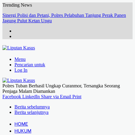
Trending News
Sinergi Polisi dan Petani, Polres Pelabuhan Tanjung Perak Panen
Jagung Pulut Ketan Ungu
Menu
Pencarian untuk
Log In
Polres Tuban Berhasil Ungkap Curanmor, Tersangka Seorang
Penjaga Malam Diamankan
Facebook
LinkedIn
Share via Email
Print
Berita sebelumnya
Berita selanjutnya
HOME
HUKUM