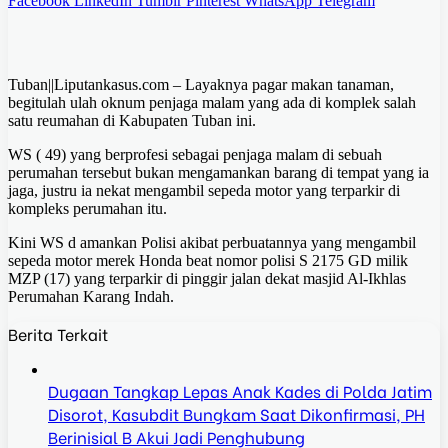
Facebook
LinkedIn
Tumblr
Pinterest
WhatsApp
Telegram
Tuban||Liputankasus.com – Layaknya pagar makan tanaman,
begitulah ulah oknum penjaga malam yang ada di komplek salah
satu reumahan di Kabupaten Tuban ini.
WS ( 49) yang berprofesi sebagai penjaga malam di sebuah
perumahan tersebut bukan mengamankan barang di tempat yang ia
jaga, justru ia nekat mengambil sepeda motor yang terparkir di
kompleks perumahan itu.
Kini WS d amankan Polisi akibat perbuatannya yang mengambil
sepeda motor merek Honda beat nomor polisi S 2175 GD milik
MZP (17) yang terparkir di pinggir jalan dekat masjid Al-Ikhlas
Perumahan Karang Indah.
Berita Terkait
Dugaan Tangkap Lepas Anak Kades di Polda Jatim
Disorot, Kasubdit Bungkam Saat Dikonfirmasi, PH
Berinisial B Akui Jadi Penghubung