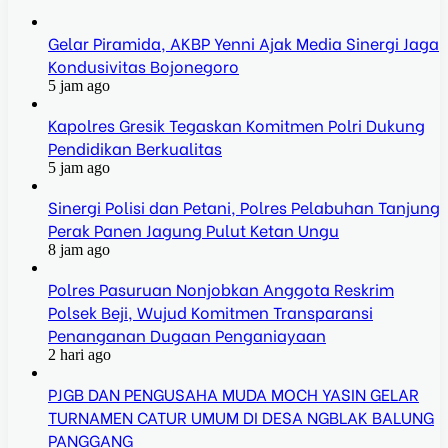
Gelar Piramida, AKBP Yenni Ajak Media Sinergi Jaga
Kondusivitas Bojonegoro
5 jam ago
Kapolres Gresik Tegaskan Komitmen Polri Dukung
Pendidikan Berkualitas
5 jam ago
Sinergi Polisi dan Petani, Polres Pelabuhan Tanjung
Perak Panen Jagung Pulut Ketan Ungu
8 jam ago
Polres Pasuruan Nonjobkan Anggota Reskrim
Polsek Beji, Wujud Komitmen Transparansi
Penanganan Dugaan Penganiayaan
2 hari ago
PJGB DAN PENGUSAHA MUDA MOCH YASIN GELAR
TURNAMEN CATUR UMUM DI DESA NGBLAK BALUNG
PANGGANG