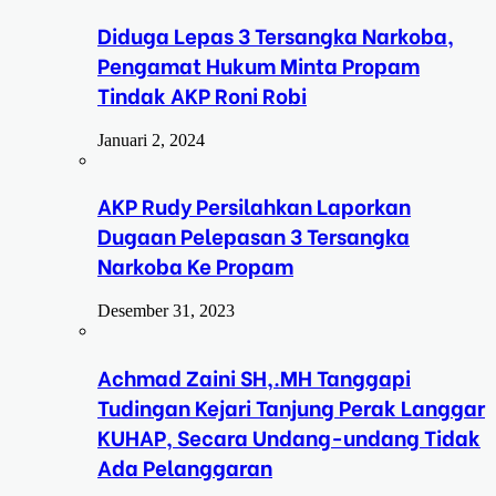
Diduga Lepas 3 Tersangka Narkoba,
Pengamat Hukum Minta Propam
Tindak AKP Roni Robi
Januari 2, 2024
AKP Rudy Persilahkan Laporkan
Dugaan Pelepasan 3 Tersangka
Narkoba Ke Propam
Desember 31, 2023
Achmad Zaini SH,.MH Tanggapi
Tudingan Kejari Tanjung Perak Langgar
KUHAP, Secara Undang-undang Tidak
Ada Pelanggaran