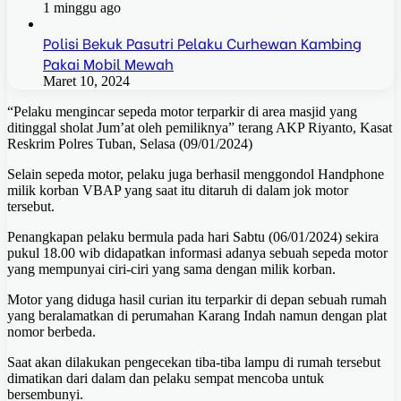
1 minggu ago
Polisi Bekuk Pasutri Pelaku Curhewan Kambing
Pakai Mobil Mewah
Maret 10, 2024
“Pelaku mengincar sepeda motor terparkir di area masjid yang
ditinggal sholat Jum’at oleh pemiliknya” terang AKP Riyanto, Kasat
Reskrim Polres Tuban, Selasa (09/01/2024)
Selain sepeda motor, pelaku juga berhasil menggondol Handphone
milik korban VBAP yang saat itu ditaruh di dalam jok motor
tersebut.
Penangkapan pelaku bermula pada hari Sabtu (06/01/2024) sekira
pukul 18.00 wib didapatkan informasi adanya sebuah sepeda motor
yang mempunyai ciri-ciri yang sama dengan milik korban.
Motor yang diduga hasil curian itu terparkir di depan sebuah rumah
yang beralamatkan di perumahan Karang Indah namun dengan plat
nomor berbeda.
Saat akan dilakukan pengecekan tiba-tiba lampu di rumah tersebut
dimatikan dari dalam dan pelaku sempat mencoba untuk
bersembunyi.