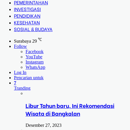
PEMERINTAHAN
INVESTIGASI
PENDIDIKAN
KESEHATAN
SOSIAL & BUDAYA
℃
Surabaya
29
Follow
Facebook
YouTube
Instagram
WhatsApp
Log In
Pencarian untuk
7
Tranding
Libur Tahun baru, Ini Rekomendasi
Wisata di Bangkalan
Desember 27, 2023