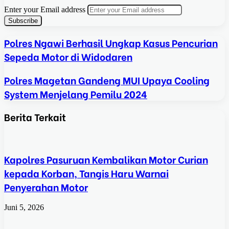
Enter your Email address
Polres Ngawi Berhasil Ungkap Kasus Pencurian
Sepeda Motor di Widodaren
Polres Magetan Gandeng MUI Upaya Cooling
System Menjelang Pemilu 2024
Berita Terkait
Kapolres Pasuruan Kembalikan Motor Curian
kepada Korban, Tangis Haru Warnai
Penyerahan Motor
Juni 5, 2026