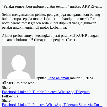
“Pelaku sempat bersembunyi diatas genting” ungkap AKP Riyanto.
Selain mengamankan pelaku, petugas juga mengamankan barang
bukti berupa sepeda motor, 1 (satu) unit handphone merek Redmi
note9 warna forest greeen serta kunci duplikat yang digunakan
pelaku untuk mengambil motor korbannya.
Akibat perbuatannya, tersangka dijerat pasal 362 KUHP dengan
ancaman hukuman 5 (lima) tahun penjara. (Red)
liputan
Send an email
Januari 9, 2024
0
509
1 minute read
Share
Facebook
LinkedIn
Tumblr
Pinterest
WhatsApp
Telegram
Follow Us
Share
Facebook
LinkedIn
Pinterest
WhatsApp
Telegram
Share via Email