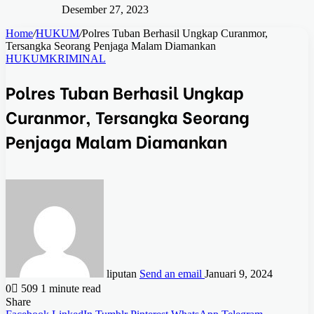
Desember 27, 2023
Home
/
HUKUM
/
Polres Tuban Berhasil Ungkap Curanmor,
Tersangka Seorang Penjaga Malam Diamankan
HUKUM
KRIMINAL
Polres Tuban Berhasil Ungkap
Curanmor, Tersangka Seorang
Penjaga Malam Diamankan
liputan
Send an email
Januari 9, 2024
0
509
1 minute read
Share