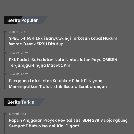
Berita Populer
Juni 29, 2022
SPBU 54.684.16 di Banyuwangi Terkesan Kebal Hukum,
Warga Desak SPBU Ditutup
Juni 13, 2022
PKL Padati Bahu Jalan, Lalu-Lintas Jalan Raya OMBEN
Terganggu Hingga Macet 1 Km
Juni 10, 2022
Pengguna Lalu Lintas Keluhkan Pihak PLN yang
Menempatkan Trafo Listrik Secara Sembarangan
Berita Terkini
8 menit ago
Papan Anggaran Proyek Revitalisasi SDN 238 Sidojangkung
Sempat Ditutup Isolasi, Kini Diganti