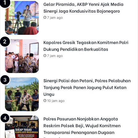
Gelar Piramida, AKBP Yenni Ajak Media
Sinergi Jaga Kondusivitas Bojonegoro
7 jam ago
Kapolres Gresik Tegaskan Komitmen Polri
Dukung Pendidikan Berkualitas
7 jam ago
Sinergi Polisi dan Petani, Polres Pelabuhan
Tanjung Perak Panen Jagung Pulut Ketan
Ungu
10 jam ago
Polres Pasuruan Nonjobkan Anggota
Reskrim Polsek Beji, Wujud Komitmen
Transparansi Penanganan Dugaan