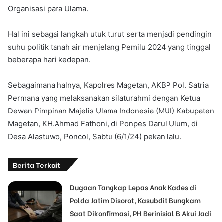
Organisasi para Ulama.
Hal ini sebagai langkah utuk turut serta menjadi pendingin
suhu politik tanah air menjelang Pemilu 2024 yang tinggal
beberapa hari kedepan.
Sebagaimana halnya, Kapolres Magetan, AKBP Pol. Satria
Permana yang melaksanakan silaturahmi dengan Ketua
Dewan Pimpinan Majelis Ulama Indonesia (MUI) Kabupaten
Magetan, KH.Ahmad Fathoni, di Ponpes Darul Ulum, di
Desa Alastuwo, Poncol, Sabtu (6/1/24) pekan lalu.
Berita Terkait
Dugaan Tangkap Lepas Anak Kades di
Polda Jatim Disorot, Kasubdit Bungkam
Saat Dikonfirmasi, PH Berinisial B Akui Jadi