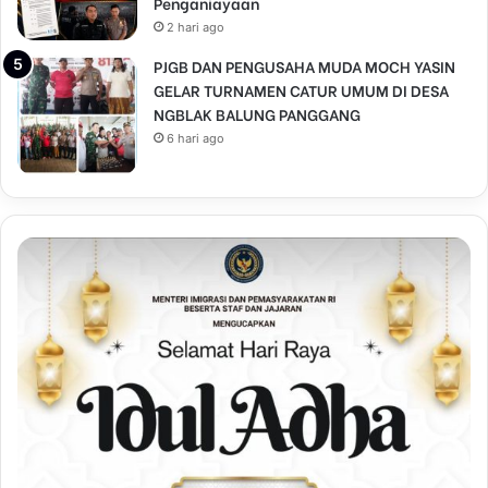
Penganiayaan
2 hari ago
PJGB DAN PENGUSAHA MUDA MOCH YASIN
GELAR TURNAMEN CATUR UMUM DI DESA
NGBLAK BALUNG PANGGANG
6 hari ago