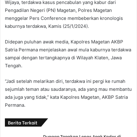
Wijaya, terdakwa kasus pencabulan yang kabur dari
Pengadilan Negeri (PN) Magetan, Polres Magetan
menggelar Pers Conference membeberkan kronologis
kaburnya terdakwa, Kamis (25/1/2024).
Didepan puluhan awak media, Kapolres Magetan AKBP
Satria Permana menjelaskan awal mula kaburnya terdakwa
sampai dengan tertangkapnya di Wilayah Klaten, Jawa
Tengah.
“Jadi setelah melarikan diri, terdakwa ini pergi ke rumah
sejumlah teman atau saudaranya, ada yang mau membantu
ada juga yang tidak,” kata Kapolres Magetan, AKBP Satria
Permana.
Berita Terkait
Dugaan Tangkap Lepas Anak Kades di