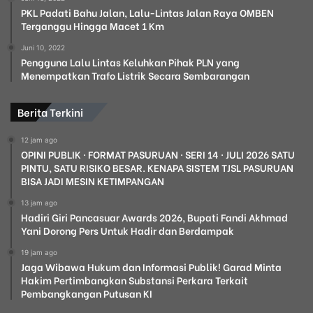
PKL Padati Bahu Jalan, Lalu-Lintas Jalan Raya OMBEN
Terganggu Hingga Macet 1 Km
Juni 10, 2022
Pengguna Lalu Lintas Keluhkan Pihak PLN yang
Menempatkan Trafo Listrik Secara Sembarangan
Berita Terkini
12 jam ago
OPINI PUBLIK · FORMAT PASURUAN · SERI 14 · JULI 2026 SATU
PINTU, SATU RISIKO BESAR. KENAPA SISTEM TJSL PASURUAN
BISA JADI MESIN KETIMPANGAN
13 jam ago
Hadiri Giri Pancasuar Awards 2026, Bupati Fandi Akhmad
Yani Dorong Pers Untuk Hadir dan Berdampak
19 jam ago
Jaga Wibawa Hukum dan Informasi Publik! Garad Minta
Hakim Pertimbangkan Substansi Perkara Terkait
Pembangkangan Putusan KI