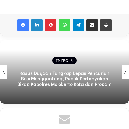
Facebook
LinkedIn
Pinterest
WhatsApp
Telegram
Share via Email
Print
TNI/POLRI
Kasus Dugaan Tangkap Lepas Pencurian
Besi Menggantung, Publik Pertanyakan
Sikap Kapolres Mojokerto Kota dan Propam