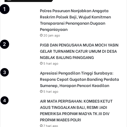
Polres Pasuruan Nonjobkan Anggota
Reskrim Polsek Beji, Wujud Komitmen
Transparansi Penanganan Dugaan
Penganiayaan
20 jam ago
PJGB DAN PENGUSAHA MUDA MOCH YASIN
GELAR TURNAMEN CATUR UMUM DI DESA
NGBLAK BALUNG PANGGANG
5 hari ago
Apresiasi Pengadilan Tinggi Surabaya:
Respons Cepat Gugatan Banding Perdata
Sumenep, Harapan Pencari Keadilan
5 hari ago
AIR MATA PERPISAHAN: KOMBES KETUT
AGUS TINGGALKAN BALI, RESMI JADI
PEMERIKSA PROPAM MADYA TK.III DIV
PROPAM MABES POLRI
7 hari ago