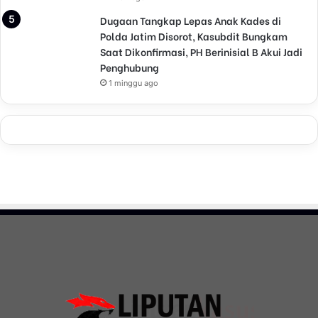
Dugaan Tangkap Lepas Anak Kades di
Polda Jatim Disorot, Kasubdit Bungkam
Saat Dikonfirmasi, PH Berinisial B Akui Jadi
Penghubung
1 minggu ago