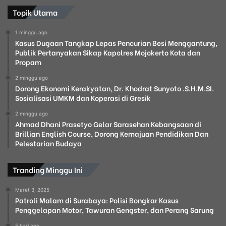
Topik Utama
1 minggu ago
Kasus Dugaan Tangkap Lepas Pencurian Besi Menggantung,
Publik Pertanyakan Sikap Kapolres Mojokerto Kota dan
Propam
2 minggu ago
Dorong Ekonomi Kerakyatan, Dr. Khodrat Sunyoto .S.H.M.SI.
Sosialisasi UMKM dan Koperasi di Gresik
2 minggu ago
Ahmad Dhani Prasetyo Gelar Sarasehan Kebangsaan di
Brillian English Course, Dorong Kemajuan Pendidikan Dan
Pelestarian Budaya
Tranding Minggu Ini
Maret 3, 2025
Patroli Malam di Surabaya: Polisi Bongkar Kasus
Penggelapan Motor, Tawuran Gengster, dan Perang Sarung
5 hari ago