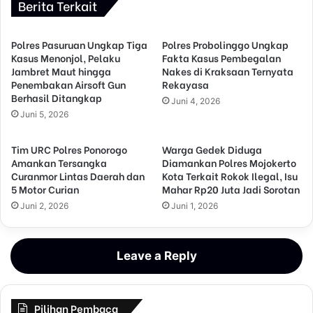
Berita Terkait
Polres Pasuruan Ungkap Tiga
Polres Probolinggo Ungkap
Kasus Menonjol, Pelaku
Fakta Kasus Pembegalan
Jambret Maut hingga
Nakes di Kraksaan Ternyata
Penembakan Airsoft Gun
Rekayasa
Berhasil Ditangkap
Juni 4, 2026
Juni 5, 2026
Tim URC Polres Ponorogo
Warga Gedek Diduga
Amankan Tersangka
Diamankan Polres Mojokerto
Curanmor Lintas Daerah dan
Kota Terkait Rokok Ilegal, Isu
5 Motor Curian
Mahar Rp20 Juta Jadi Sorotan
Juni 2, 2026
Juni 1, 2026
Leave a Reply
Pilihan Pembaca