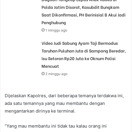
Polda Jatim Disorot, Kasubdit Bungkam
Saat Dikonfirmasi, PH Berinisial B Akui Jadi
Penghubung
1 minggu ago
Video Judi Sabung Ayam Taji Bermodus
Taruhan Puluhan Juta di Sampang Beredar,
Isu Setoran Rp20 Juta ke Oknum Polisi
Mencuat
2 minggu ago
Dijelaskan Kapolres, dari beberapa temanya terdakwa ini,
ada satu temannya yang mau membantu dengan
mengantarkan dirinya ke terminal.
“Yang mau membantu ini tidak tau kalau orang ini