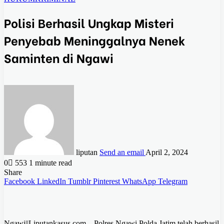
Polisi Berhasil Ungkap Misteri
Penyebab Meninggalnya Nenek
Saminten di Ngawi
liputan
Send an email
April 2, 2024
0
553
1 minute read
Share
Facebook
LinkedIn
Tumblr
Pinterest
WhatsApp
Telegram
Ngawi||Liputankasus.com – Polres Ngawi Polda Jatim telah berhasil