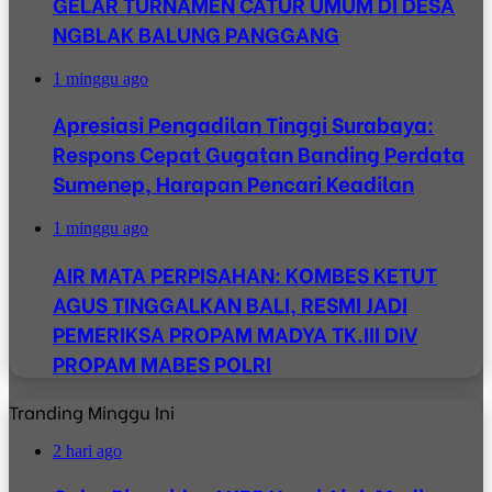
GELAR TURNAMEN CATUR UMUM DI DESA
NGBLAK BALUNG PANGGANG
1 minggu ago
Apresiasi Pengadilan Tinggi Surabaya:
Respons Cepat Gugatan Banding Perdata
Sumenep, Harapan Pencari Keadilan
1 minggu ago
AIR MATA PERPISAHAN: KOMBES KETUT
AGUS TINGGALKAN BALI, RESMI JADI
PEMERIKSA PROPAM MADYA TK.III DIV
PROPAM MABES POLRI
Tranding Minggu Ini
2 hari ago