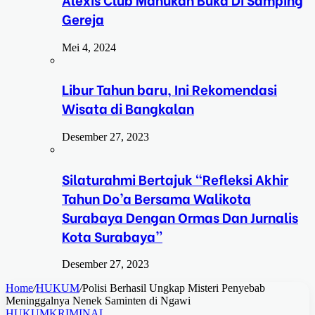
Gereja
Mei 4, 2024
Libur Tahun baru, Ini Rekomendasi
Wisata di Bangkalan
Desember 27, 2023
Silaturahmi Bertajuk “Refleksi Akhir
Tahun Do’a Bersama Walikota
Surabaya Dengan Ormas Dan Jurnalis
Kota Surabaya”
Desember 27, 2023
Home
/
HUKUM
/
Polisi Berhasil Ungkap Misteri Penyebab
Meninggalnya Nenek Saminten di Ngawi
HUKUM
KRIMINAL