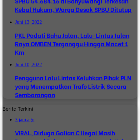
SPBU 54.684.16 di Banyuwangi Terkesan
Kebal Hukum, Warga Desak SPBU Ditutup
Juni 13, 2022
PKL Padati Bahu Jalan, Lalu-Lintas Jalan
Raya OMBEN Terganggu Hingga Macet 1
Km
Juni 10, 2022
Pengguna Lalu Lintas Keluhkan Pihak PLN
yang Menempatkan Trafo Listrik Secara
Sembarangan
Berita Terkini
3 jam ago
VIRAL, Diduga Galian C Ilegal Masih