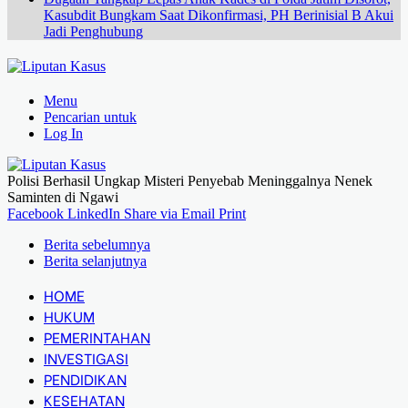
Kasubdit Bungkam Saat Dikonfirmasi, PH Berinisial B Akui
Jadi Penghubung
Menu
Pencarian untuk
Log In
Polisi Berhasil Ungkap Misteri Penyebab Meninggalnya Nenek
Saminten di Ngawi
Facebook
LinkedIn
Share via Email
Print
Berita sebelumnya
Berita selanjutnya
HOME
HUKUM
PEMERINTAHAN
INVESTIGASI
PENDIDIKAN
KESEHATAN