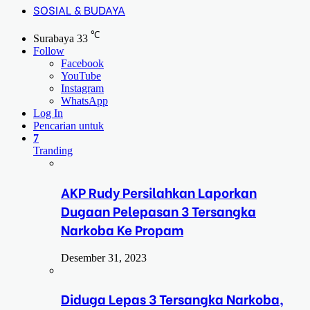
SOSIAL & BUDAYA
℃
Surabaya
33
Follow
Facebook
YouTube
Instagram
WhatsApp
Log In
Pencarian untuk
7
Tranding
AKP Rudy Persilahkan Laporkan
Dugaan Pelepasan 3 Tersangka
Narkoba Ke Propam
Desember 31, 2023
Diduga Lepas 3 Tersangka Narkoba,