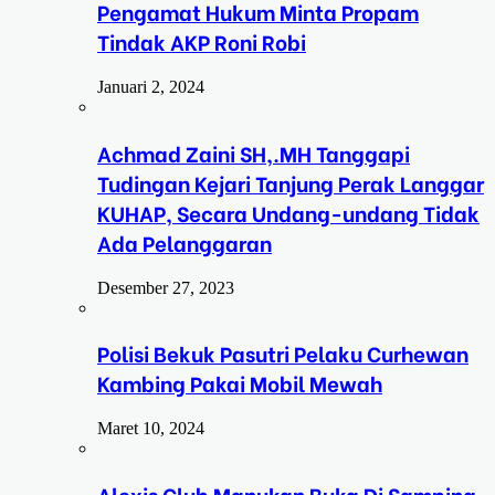
Pengamat Hukum Minta Propam
Tindak AKP Roni Robi
Januari 2, 2024
Achmad Zaini SH,.MH Tanggapi
Tudingan Kejari Tanjung Perak Langgar
KUHAP, Secara Undang-undang Tidak
Ada Pelanggaran
Desember 27, 2023
Polisi Bekuk Pasutri Pelaku Curhewan
Kambing Pakai Mobil Mewah
Maret 10, 2024
Alexis Club Manukan Buka Di Samping