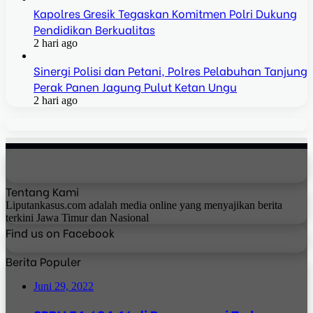
Kapolres Gresik Tegaskan Komitmen Polri Dukung
Pendidikan Berkualitas
2 hari ago
Sinergi Polisi dan Petani, Polres Pelabuhan Tanjung
Perak Panen Jagung Pulut Ketan Ungu
2 hari ago
Tentang Kami
Liputankasus.com adalah media online yang menyajikan berita
terkini Jawa Timur dan Nasional
Find us on Facebook
Berita Populer
Juni 29, 2022