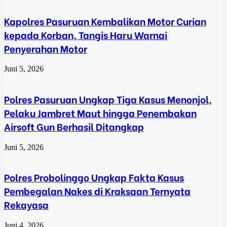
Kapolres Pasuruan Kembalikan Motor Curian
kepada Korban, Tangis Haru Warnai
Penyerahan Motor
Juni 5, 2026
Polres Pasuruan Ungkap Tiga Kasus Menonjol,
Pelaku Jambret Maut hingga Penembakan
Airsoft Gun Berhasil Ditangkap
Juni 5, 2026
Polres Probolinggo Ungkap Fakta Kasus
Pembegalan Nakes di Kraksaan Ternyata
Rekayasa
Juni 4, 2026