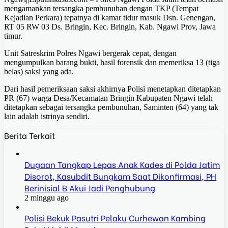
mengamankan tersangka pembunuhan dengan TKP (Tempat
Kejadian Perkara) tepatnya di kamar tidur masuk Dsn. Genengan,
RT 05 RW 03 Ds. Bringin, Kec. Bringin, Kab. Ngawi Prov, Jawa
timur.
Unit Satreskrim Polres Ngawi bergerak cepat, dengan
mengumpulkan barang bukti, hasil forensik dan memeriksa 13 (tiga
belas) saksi yang ada.
Dari hasil pemeriksaan saksi akhirnya Polisi menetapkan ditetapkan
PR (67) warga Desa/Kecamatan Bringin Kabupaten Ngawi telah
ditetapkan sebagai tersangka pembunuhan, Saminten (64) yang tak
lain adalah istrinya sendiri.
Berita Terkait
Dugaan Tangkap Lepas Anak Kades di Polda Jatim
Disorot, Kasubdit Bungkam Saat Dikonfirmasi, PH
Berinisial B Akui Jadi Penghubung
2 minggu ago
Polisi Bekuk Pasutri Pelaku Curhewan Kambing