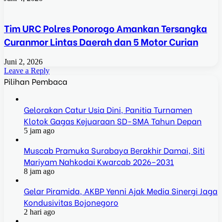
Tim URC Polres Ponorogo Amankan Tersangka
Curanmor Lintas Daerah dan 5 Motor Curian
Juni 2, 2026
Leave a Reply
Pilihan Pembaca
Gelorakan Catur Usia Dini, Panitia Turnamen
Klotok Gagas Kejuaraan SD-SMA Tahun Depan
5 jam ago
Muscab Pramuka Surabaya Berakhir Damai, Siti
Mariyam Nahkodai Kwarcab 2026–2031
8 jam ago
Gelar Piramida, AKBP Yenni Ajak Media Sinergi Jaga
Kondusivitas Bojonegoro
2 hari ago