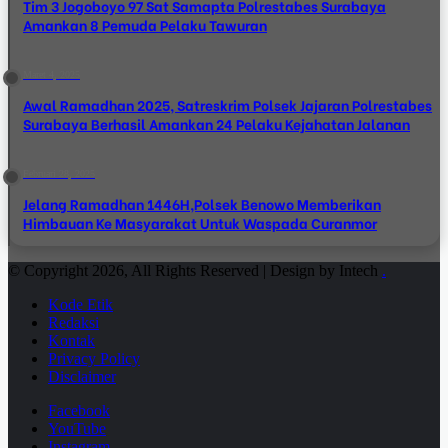
Tim 3 Jogoboyo 97 Sat Samapta Polrestabes Surabaya
Amankan 8 Pemuda Pelaku Tawuran
Maret 4, 2025
Awal Ramadhan 2025, Satreskrim Polsek Jajaran Polrestabes
Surabaya Berhasil Amankan 24 Pelaku Kejahatan Jalanan
Februari 28, 2025
Jelang Ramadhan 1446H,Polsek Benowo Memberikan
Himbauan Ke Masyarakat Untuk Waspada Curanmor
© Copyright 2026, All Rights Reserved | Design by Intech
.
Kode Etik
Redaksi
Kontak
Privacy Policy
Disclaimer
Facebook
YouTube
Instagram