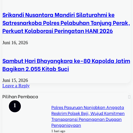
Srikandi Nusantara Mandiri Silaturahmi ke
Satresnarkoba Polres Pelabuhan Tanjung Perak,
Perkuat Kolaborasi Peringatan HANI 2026
Juni 16, 2026
Sambut Hari Bhayangkara ke-80 Kapolda Jatim
Bagikan 2.055 Kitab Suci
Juni 15, 2026
Leave a Reply
Pilihan Pembaca
Polres Pasuruan Nonjobkan Anggota
Reskrim Polsek Beji, Wujud Komitmen
Transparansi Penanganan Dugaan
Penganiayaan
1 hari ago