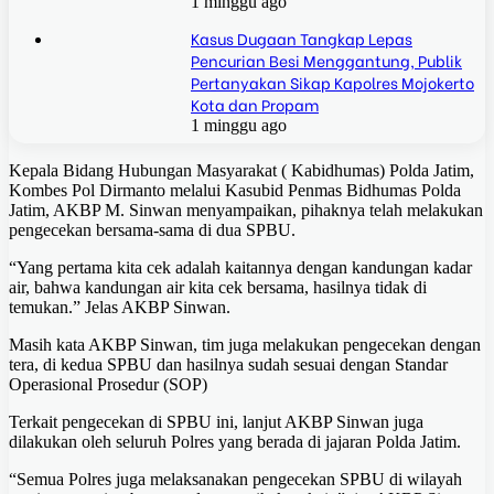
1 minggu ago
Kasus Dugaan Tangkap Lepas
Pencurian Besi Menggantung, Publik
Pertanyakan Sikap Kapolres Mojokerto
Kota dan Propam
1 minggu ago
Kepala Bidang Hubungan Masyarakat ( Kabidhumas) Polda Jatim,
Kombes Pol Dirmanto melalui Kasubid Penmas Bidhumas Polda
Jatim, AKBP M. Sinwan menyampaikan, pihaknya telah melakukan
pengecekan bersama-sama di dua SPBU.
“Yang pertama kita cek adalah kaitannya dengan kandungan kadar
air, bahwa kandungan air kita cek bersama, hasilnya tidak di
temukan.” Jelas AKBP Sinwan.
Masih kata AKBP Sinwan, tim juga melakukan pengecekan dengan
tera, di kedua SPBU dan hasilnya sudah sesuai dengan Standar
Operasional Prosedur (SOP)
Terkait pengecekan di SPBU ini, lanjut AKBP Sinwan juga
dilakukan oleh seluruh Polres yang berada di jajaran Polda Jatim.
“Semua Polres juga melaksanakan pengecekan SPBU di wilayah