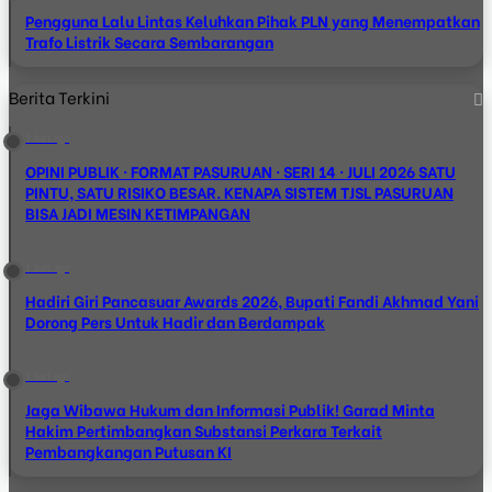
Pengguna Lalu Lintas Keluhkan Pihak PLN yang Menempatkan
Trafo Listrik Secara Sembarangan
Berita Terkini
1 hari ago
OPINI PUBLIK · FORMAT PASURUAN · SERI 14 · JULI 2026 SATU
PINTU, SATU RISIKO BESAR. KENAPA SISTEM TJSL PASURUAN
BISA JADI MESIN KETIMPANGAN
1 hari ago
Hadiri Giri Pancasuar Awards 2026, Bupati Fandi Akhmad Yani
Dorong Pers Untuk Hadir dan Berdampak
1 hari ago
Jaga Wibawa Hukum dan Informasi Publik! Garad Minta
Hakim Pertimbangkan Substansi Perkara Terkait
Pembangkangan Putusan KI