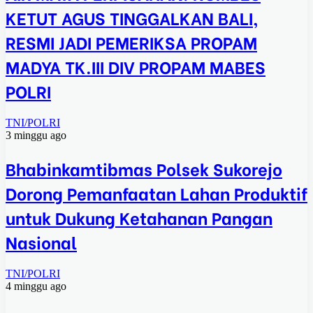
KETUT AGUS TINGGALKAN BALI,
RESMI JADI PEMERIKSA PROPAM
MADYA TK.III DIV PROPAM MABES
POLRI
TNI/POLRI
3 minggu ago
Bhabinkamtibmas Polsek Sukorejo
Dorong Pemanfaatan Lahan Produktif
untuk Dukung Ketahanan Pangan
Nasional
TNI/POLRI
4 minggu ago