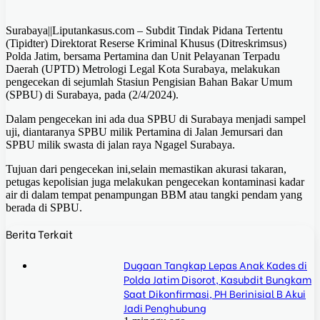
Surabaya||Liputankasus.com – Subdit Tindak Pidana Tertentu
(Tipidter) Direktorat Reserse Kriminal Khusus (Ditreskrimsus)
Polda Jatim, bersama Pertamina dan Unit Pelayanan Terpadu
Daerah (UPTD) Metrologi Legal Kota Surabaya, melakukan
pengecekan di sejumlah Stasiun Pengisian Bahan Bakar Umum
(SPBU) di Surabaya, pada (2/4/2024).
Dalam pengecekan ini ada dua SPBU di Surabaya menjadi sampel
uji, diantaranya SPBU milik Pertamina di Jalan Jemursari dan
SPBU milik swasta di jalan raya Ngagel Surabaya.
Tujuan dari pengecekan ini,selain memastikan akurasi takaran,
petugas kepolisian juga melakukan pengecekan kontaminasi kadar
air di dalam tempat penampungan BBM atau tangki pendam yang
berada di SPBU.
Berita Terkait
Dugaan Tangkap Lepas Anak Kades di
Polda Jatim Disorot, Kasubdit Bungkam
Saat Dikonfirmasi, PH Berinisial B Akui
Jadi Penghubung