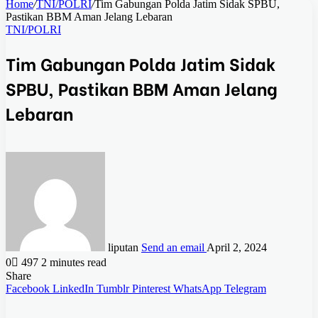
Home
/
TNI/POLRI
/
Tim Gabungan Polda Jatim Sidak SPBU,
Pastikan BBM Aman Jelang Lebaran
TNI/POLRI
Tim Gabungan Polda Jatim Sidak
SPBU, Pastikan BBM Aman Jelang
Lebaran
liputan
Send an email
April 2, 2024
0
497
2 minutes read
Share
Facebook
LinkedIn
Tumblr
Pinterest
WhatsApp
Telegram