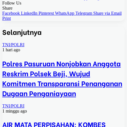
Follow Us
Share
Facebook
LinkedIn
Pinterest
WhatsApp
Telegram
Share via Email
Print
Selanjutnya
TNI/POLRI
1 hari ago
Polres Pasuruan Nonjobkan Anggota
Reskrim Polsek Beji, Wujud
Komitmen Transparansi Penanganan
Dugaan Penganiayaan
TNI/POLRI
1 minggu ago
AIR MATA PERPISAHAN: KOMBES