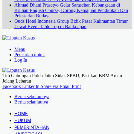
Ahmad Dhani Prasetyo Gelar Sarasehan Kebangsaan di
Brillian English Course, Dorong Kemajuan Pendidikan Dan
Pelestarian Budaya
Quds Hotel Indonesia Group Bidik Pasar Kalimantan Timur
Lewat Event Table Top di Balikpapan
Menu
Pencarian untuk
Log In
Tim Gabungan Polda Jatim Sidak SPBU, Pastikan BBM Aman
Jelang Lebaran
Facebook
LinkedIn
Share via Email
Print
Berita sebelumnya
Berita selanjutnya
HOME
HUKUM
PEMERINTAHAN
INVESTIGASI