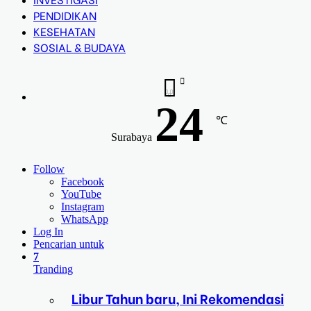
PENDIDIKAN
KESEHATAN
SOSIAL & BUDAYA
24
℃
Surabaya
Follow
Facebook
YouTube
Instagram
WhatsApp
Log In
Pencarian untuk
7
Tranding
Libur Tahun baru, Ini Rekomendasi