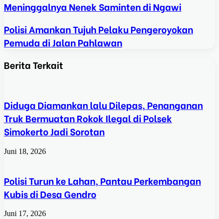
Meninggalnya Nenek Saminten di Ngawi
Polisi Amankan Tujuh Pelaku Pengeroyokan
Pemuda di Jalan Pahlawan
Berita Terkait
Diduga Diamankan lalu Dilepas, Penanganan
Truk Bermuatan Rokok Ilegal di Polsek
Simokerto Jadi Sorotan
Juni 18, 2026
Polisi Turun ke Lahan, Pantau Perkembangan
Kubis di Desa Gendro
Juni 17, 2026