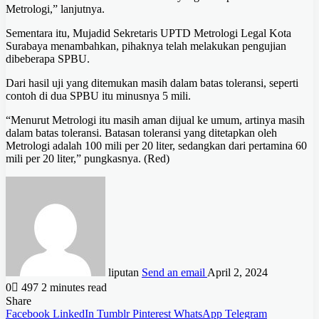
Metrologi,” lanjutnya.
Sementara itu, Mujadid Sekretaris UPTD Metrologi Legal Kota
Surabaya menambahkan, pihaknya telah melakukan pengujian
dibeberapa SPBU.
Dari hasil uji yang ditemukan masih dalam batas toleransi, seperti
contoh di dua SPBU itu minusnya 5 mili.
“Menurut Metrologi itu masih aman dijual ke umum, artinya masih
dalam batas toleransi. Batasan toleransi yang ditetapkan oleh
Metrologi adalah 100 mili per 20 liter, sedangkan dari pertamina 60
mili per 20 liter,” pungkasnya. (Red)
liputan
Send an email
April 2, 2024
0
497
2 minutes read
Share
Facebook
LinkedIn
Tumblr
Pinterest
WhatsApp
Telegram