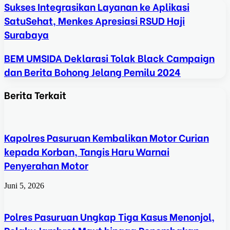
Sukses Integrasikan Layanan ke Aplikasi
SatuSehat, Menkes Apresiasi RSUD Haji
Surabaya
BEM UMSIDA Deklarasi Tolak Black Campaign
dan Berita Bohong Jelang Pemilu 2024
Berita Terkait
Kapolres Pasuruan Kembalikan Motor Curian
kepada Korban, Tangis Haru Warnai
Penyerahan Motor
Juni 5, 2026
Polres Pasuruan Ungkap Tiga Kasus Menonjol,