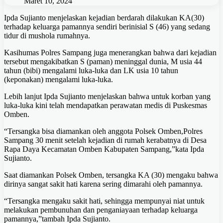
Maret 10, 2024
Ipda Sujianto menjelaskan kejadian berdarah dilakukan KA(30)
terhadap keluarga pamannya sendiri berinisial S (46) yang sedang
tidur di mushola rumahnya.
Kasihumas Polres Sampang juga menerangkan bahwa dari kejadian
tersebut mengakibatkan S (paman) meninggal dunia, M usia 44
tahun (bibi) mengalami luka-luka dan LK usia 10 tahun
(keponakan) mengalami luka-luka.
Lebih lanjut Ipda Sujianto menjelaskan bahwa untuk korban yang
luka-luka kini telah mendapatkan perawatan medis di Puskesmas
Omben.
“Tersangka bisa diamankan oleh anggota Polsek Omben,Polres
Sampang 30 menit setelah kejadian di rumah kerabatnya di Desa
Rapa Daya Kecamatan Omben Kabupaten Sampang,”kata Ipda
Sujianto.
Saat diamankan Polsek Omben, tersangka KA (30) mengaku bahwa
dirinya sangat sakit hati karena sering dimarahi oleh pamannya.
“Tersangka mengaku sakit hati, sehingga mempunyai niat untuk
melakukan pembunuhan dan penganiayaan terhadap keluarga
pamannya,”tambah Ipda Sujianto.