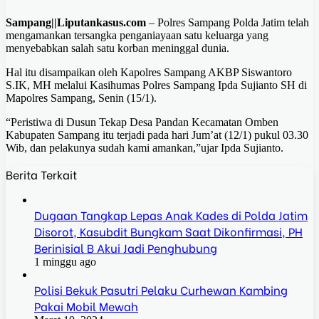
Sampang||Liputankasus.com
– Polres Sampang Polda Jatim telah
mengamankan tersangka penganiayaan satu keluarga yang
menyebabkan salah satu korban meninggal dunia.
Hal itu disampaikan oleh Kapolres Sampang AKBP Siswantoro
S.IK, MH melalui Kasihumas Polres Sampang Ipda Sujianto SH di
Mapolres Sampang, Senin (15/1).
“Peristiwa di Dusun Tekap Desa Pandan Kecamatan Omben
Kabupaten Sampang itu terjadi pada hari Jum’at (12/1) pukul 03.30
Wib, dan pelakunya sudah kami amankan,”ujar Ipda Sujianto.
Berita Terkait
Dugaan Tangkap Lepas Anak Kades di Polda Jatim
Disorot, Kasubdit Bungkam Saat Dikonfirmasi, PH
Berinisial B Akui Jadi Penghubung
1 minggu ago
Polisi Bekuk Pasutri Pelaku Curhewan Kambing
Pakai Mobil Mewah