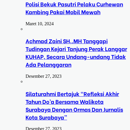
Polisi Bekuk Pasutri Pelaku Curhewan
Kambing Pakai Mobil Mewah
Maret 10, 2024
Achmad Zaini SH,.MH Tanggapi
Tudingan Kejari Tanjung Perak Langgar
KUHAP, Secara Undang-undang Tidak
Ada Pelanggaran
Desember 27, 2023
Silaturahmi Bertajuk “Refleksi Akhir
Tahun Do’a Bersama Walikota
Surabaya Dengan Ormas Dan Jurnalis
Kota Surabaya”
Desember 27, 2023