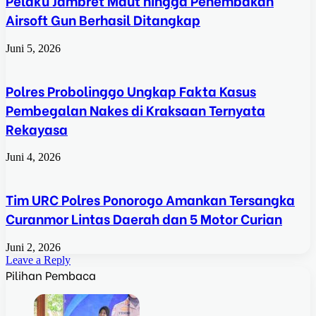
Pelaku Jambret Maut hingga Penembakan
Airsoft Gun Berhasil Ditangkap
Juni 5, 2026
Polres Probolinggo Ungkap Fakta Kasus
Pembegalan Nakes di Kraksaan Ternyata
Rekayasa
Juni 4, 2026
Tim URC Polres Ponorogo Amankan Tersangka
Curanmor Lintas Daerah dan 5 Motor Curian
Juni 2, 2026
Leave a Reply
Pilihan Pembaca