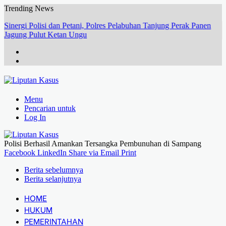
Trending News
Sinergi Polisi dan Petani, Polres Pelabuhan Tanjung Perak Panen
Jagung Pulut Ketan Ungu
Menu
Pencarian untuk
Log In
Polisi Berhasil Amankan Tersangka Pembunuhan di Sampang
Facebook
LinkedIn
Share via Email
Print
Berita sebelumnya
Berita selanjutnya
HOME
HUKUM
PEMERINTAHAN