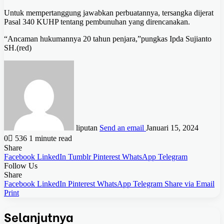
Untuk mempertanggung jawabkan perbuatannya, tersangka dijerat
Pasal 340 KUHP tentang pembunuhan yang direncanakan.
“Ancaman hukumannya 20 tahun penjara,”pungkas Ipda Sujianto
SH.(red)
liputan
Send an email
Januari 15, 2024
0
536
1 minute read
Share
Facebook
LinkedIn
Tumblr
Pinterest
WhatsApp
Telegram
Follow Us
Share
Facebook
LinkedIn
Pinterest
WhatsApp
Telegram
Share via Email
Print
Selanjutnya