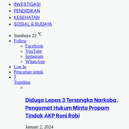
INVESTIGASI
PENDIDIKAN
KESEHATAN
SOSIAL & BUDAYA
℃
Surabaya
22
Follow
Facebook
YouTube
Instagram
WhatsApp
Log In
Pencarian untuk
7
Tranding
Diduga Lepas 3 Tersangka Narkoba,
Pengamat Hukum Minta Propam
Tindak AKP Roni Robi
Januari 2, 2024