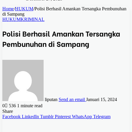
Home
/
HUKUM
/
Polisi Berhasil Amankan Tersangka Pembunuhan
di Sampang
HUKUM
KRIMINAL
Polisi Berhasil Amankan Tersangka
Pembunuhan di Sampang
liputan
Send an email
Januari 15, 2024
0
536
1 minute read
Share
Facebook
LinkedIn
Tumblr
Pinterest
WhatsApp
Telegram