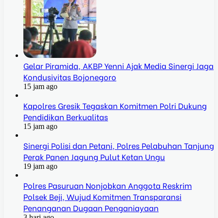
Gelar Piramida, AKBP Yenni Ajak Media Sinergi Jaga
Kondusivitas Bojonegoro
15 jam ago
Kapolres Gresik Tegaskan Komitmen Polri Dukung
Pendidikan Berkualitas
15 jam ago
Sinergi Polisi dan Petani, Polres Pelabuhan Tanjung
Perak Panen Jagung Pulut Ketan Ungu
19 jam ago
Polres Pasuruan Nonjobkan Anggota Reskrim
Polsek Beji, Wujud Komitmen Transparansi
Penanganan Dugaan Penganiayaan
3 hari ago