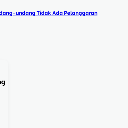
Undang-undang Tidak Ada Pelanggaran
ng