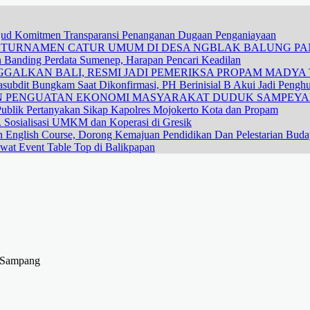
ujud Komitmen Transparansi Penanganan Dugaan Penganiayaan
R TURNAMEN CATUR UMUM DI DESA NGBLAK BALUNG P
n Banding Perdata Sumenep, Harapan Pencari Keadilan
GALKAN BALI, RESMI JADI PEMERIKSA PROPAM MADYA T
subdit Bungkam Saat Dikonfirmasi, PH Berinisial B Akui Jadi Pengh
DAN PENGUATAN EKONOMI MASYARAKAT DUDUK SAMPEY
ublik Pertanyakan Sikap Kapolres Mojokerto Kota dan Propam
 Sosialisasi UMKM dan Koperasi di Gresik
n English Course, Dorong Kemajuan Pendidikan Dan Pelestarian Bud
wat Event Table Top di Balikpapan
i Sampang