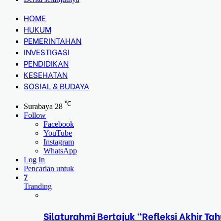
HOME
HUKUM
PEMERINTAHAN
INVESTIGASI
PENDIDIKAN
KESEHATAN
SOSIAL & BUDAYA
℃
Surabaya
28
Follow
Facebook
YouTube
Instagram
WhatsApp
Log In
Pencarian untuk
7
Tranding
Silaturahmi Bertajuk “Refleksi Akhir 