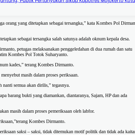
tiga orang yang ditetapkan sebagai tersangka,” kata Kombes Pol Dirman
etapkan sebagai tersangka salah satunya adalah oknum kepala desa.
Dirmanto, petugas melaksanakan penggeledahan di dua rumah dan satu
Jatim Kombes Pol Totok Suharyanto.
oknum kades,” terang Kombes Dirmanto.
 menyebut masih dalam proses periksaan.
 nanti semua akan dirilis,” tegasnya.
apa barang bukti yang diamankan, diantaranya, Sajam, HP dan ada
kan masih dalam proses pemeriksaan oleh labfor.
eriksaan,”terang Kombes Dirmanto.
iksaan saksi – saksi, tidak ditemukan motif politik dan tidak ada kaita