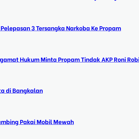
 Pelepasan 3 Tersangka Narkoba Ke Propam
ngamat Hukum Minta Propam Tindak AKP Roni Rob
ta di Bangkalan
Kambing Pakai Mobil Mewah