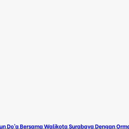
Tahun Do’a Bersama Walikota Surabaya Dengan Orma