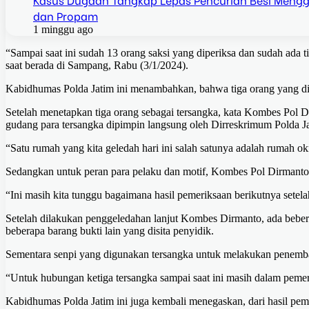
dan Propam
1 minggu ago
“Sampai saat ini sudah 13 orang saksi yang diperiksa dan sudah ada 
saat berada di Sampang, Rabu (3/1/2024).
Kabidhumas Polda Jatim ini menambahkan, bahwa tiga orang yang dit
Setelah menetapkan tiga orang sebagai tersangka, kata Kombes Pol 
gudang para tersangka dipimpin langsung oleh Dirreskrimum Polda 
“Satu rumah yang kita geledah hari ini salah satunya adalah rumah 
Sedangkan untuk peran para pelaku dan motif, Kombes Pol Dirmanto
“Ini masih kita tunggu bagaimana hasil pemeriksaan berikutnya setelah
Setelah dilakukan penggeledahan lanjut Kombes Dirmanto, ada beber
beberapa barang bukti lain yang disita penyidik.
Sementara senpi yang digunakan tersangka untuk melakukan penemba
“Untuk hubungan ketiga tersangka sampai saat ini masih dalam pem
Kabidhumas Polda Jatim ini juga kembali menegaskan, dari hasil pemer