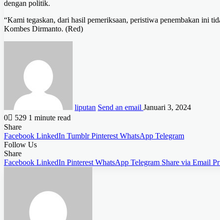
dengan politik.
“Kami tegaskan, dari hasil pemeriksaan, peristiwa penembakan ini tida
Kombes Dirmanto. (Red)
liputan
Send an email
Januari 3, 2024
0
529
1 minute read
Share
Facebook
LinkedIn
Tumblr
Pinterest
WhatsApp
Telegram
Follow Us
Share
Facebook
LinkedIn
Pinterest
WhatsApp
Telegram
Share via Email
Pr