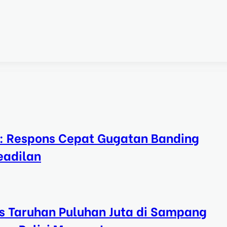
a: Respons Cepat Gugatan Banding
eadilan
s Taruhan Puluhan Juta di Sampang