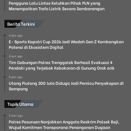
Pengguna Lalu Lintas Keluhkan Pihak PLN yang
Menempatkan Trafo Listrik Secara Sembarangan
Berita Terkini
4 jam ago
E- Sports Kapolri Cup 2026 Jadi Wadah Gen Z Kembangkan
Potensi di Ekosistem Digital
4 jam ago
Tim Gabungan Polres Trenggalek Berhasil Evakuasi 4
Pendaki yang Terjebak Kebakaran di Gunung Orak arik
6 jam ago
Utang Piutang 300 Juta Diduga Jadi Pemicu Penyekapan di
Sampang
Topik Utama
5 hari ago
Polres Pasuruan Nonjobkan Anggota Reskrim Polsek Beji,
Wujud Komitmen Transparansi Penanganan Dugaan