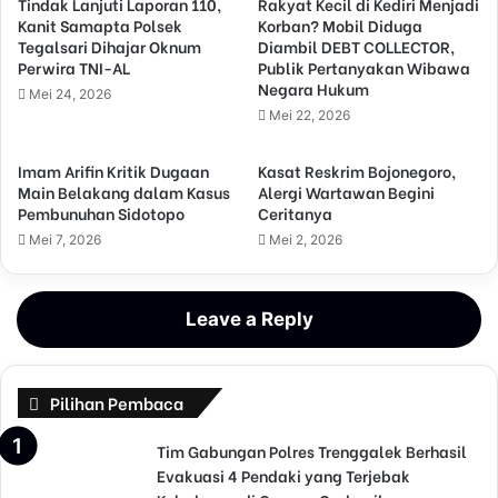
Tindak Lanjuti Laporan 110,
Rakyat Kecil di Kediri Menjadi
Kanit Samapta Polsek
Korban? Mobil Diduga
Tegalsari Dihajar Oknum
Diambil DEBT COLLECTOR,
Perwira TNI-AL
Publik Pertanyakan Wibawa
Negara Hukum
Mei 24, 2026
Mei 22, 2026
Imam Arifin Kritik Dugaan
Kasat Reskrim Bojonegoro,
Main Belakang dalam Kasus
Alergi Wartawan Begini
Pembunuhan Sidotopo
Ceritanya
Mei 7, 2026
Mei 2, 2026
Leave a Reply
Pilihan Pembaca
Tim Gabungan Polres Trenggalek Berhasil
Evakuasi 4 Pendaki yang Terjebak