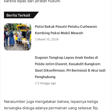
karena lepas dari jeratan hukum.
Berita Terkait
Polisi Bekuk Pasutri Pelaku Curhewan
Kambing Pakai Mobil Mewah
Maret 10, 2024
Dugaan Tangkap Lepas Anak Kades di
Polda Jatim Disorot, Kasubdit Bungkam
Saat Dikonfirmasi, PH Berinisial B Akui Jadi
Penghubung
2 minggu ago
Narasumber juga mengatakan bahwa, lepasnya ketiga
tersangka diduga adanya permainan uang sebesar Rp.