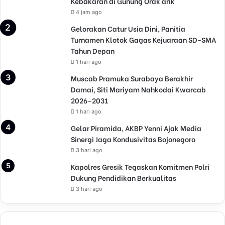
Kebakaran di Gunung Orak arik
4 jam ago
Gelorakan Catur Usia Dini, Panitia
Turnamen Klotok Gagas Kejuaraan SD-SMA
Tahun Depan
1 hari ago
Muscab Pramuka Surabaya Berakhir
Damai, Siti Mariyam Nahkodai Kwarcab
2026–2031
1 hari ago
Gelar Piramida, AKBP Yenni Ajak Media
Sinergi Jaga Kondusivitas Bojonegoro
3 hari ago
Kapolres Gresik Tegaskan Komitmen Polri
Dukung Pendidikan Berkualitas
3 hari ago