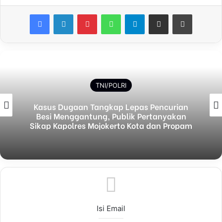
Facebook
LinkedIn
Pinterest
WhatsApp
Telegram
Share via Email
Print
TNI/POLRI
Kasus Dugaan Tangkap Lepas Pencurian
Besi Menggantung, Publik Pertanyakan
Sikap Kapolres Mojokerto Kota dan Propam
Isi Email