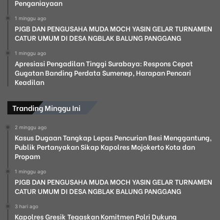
Penganiayaan
1 minggu ago
PJGB DAN PENGUSAHA MUDA MOCH YASIN GELAR TURNAMEN
CATUR UMUM DI DESA NGBLAK BALUNG PANGGANG
1 minggu ago
Apresiasi Pengadilan Tinggi Surabaya: Respons Cepat
Gugatan Banding Perdata Sumenep, Harapan Pencari
Keadilan
Tranding Minggu Ini
2 minggu ago
Kasus Dugaan Tangkap Lepas Pencurian Besi Menggantung,
Publik Pertanyakan Sikap Kapolres Mojokerto Kota dan
Propam
1 minggu ago
PJGB DAN PENGUSAHA MUDA MOCH YASIN GELAR TURNAMEN
CATUR UMUM DI DESA NGBLAK BALUNG PANGGANG
3 hari ago
Kapolres Gresik Tegaskan Komitmen Polri Dukung