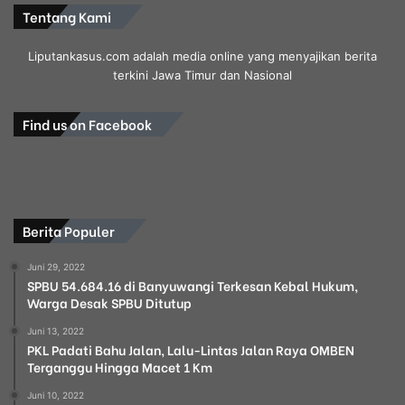
Tentang Kami
Liputankasus.com adalah media online yang menyajikan berita
terkini Jawa Timur dan Nasional
Find us on Facebook
Berita Populer
Juni 29, 2022
SPBU 54.684.16 di Banyuwangi Terkesan Kebal Hukum,
Warga Desak SPBU Ditutup
Juni 13, 2022
PKL Padati Bahu Jalan, Lalu-Lintas Jalan Raya OMBEN
Terganggu Hingga Macet 1 Km
Juni 10, 2022