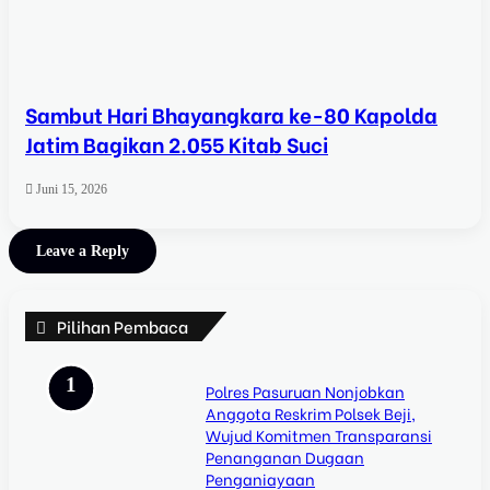
Sambut Hari Bhayangkara ke-80 Kapolda
Jatim Bagikan 2.055 Kitab Suci
Juni 15, 2026
Leave a Reply
Pilihan Pembaca
Polres Pasuruan Nonjobkan
Anggota Reskrim Polsek Beji,
Wujud Komitmen Transparansi
Penanganan Dugaan
Penganiayaan