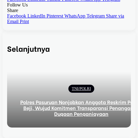
Follow Us
Share
Facebook
LinkedIn
Pinterest
WhatsApp
Telegram
Share via
Email
Print
Selanjutnya
TNI/POLRI
Polres Pasuruan Nonjobkan Anggota Reskrim Pols
Beji, Wujud Komitmen Transparansi Penangana
Dugaan Penganiayaan