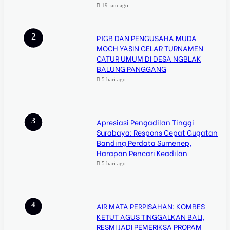
19 jam ago
PJGB DAN PENGUSAHA MUDA
MOCH YASIN GELAR TURNAMEN
CATUR UMUM DI DESA NGBLAK
BALUNG PANGGANG
5 hari ago
Apresiasi Pengadilan Tinggi
Surabaya: Respons Cepat Gugatan
Banding Perdata Sumenep,
Harapan Pencari Keadilan
5 hari ago
AIR MATA PERPISAHAN: KOMBES
KETUT AGUS TINGGALKAN BALI,
RESMI JADI PEMERIKSA PROPAM