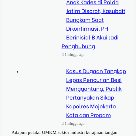
Anak Kades di Polda
Jatim Disorot, Kasubdit
Bungkam Saat
Dikonfirmasi, PH
Berinisial B Akui Jadi
Penghubung
1 minggu ago
Kasus Dugaan Tangkap
Lepas Pencurian Besi
Menggantung, Publik
Pertanyakan Sikap
Kapolres Mojokerto
Kota dan Propam
1 minggu ago
Adapun pelaku UMKM sektor industri kerajinan tangan