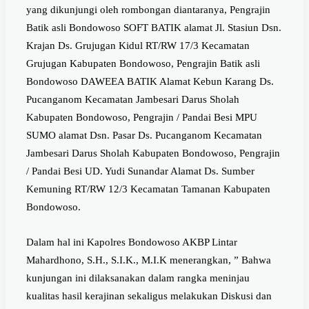
yang dikunjungi oleh rombongan diantaranya, Pengrajin
Batik asli Bondowoso SOFT BATIK alamat Jl. Stasiun Dsn.
Krajan Ds. Grujugan Kidul RT/RW 17/3 Kecamatan
Grujugan Kabupaten Bondowoso, Pengrajin Batik asli
Bondowoso DAWEEA BATIK Alamat Kebun Karang Ds.
Pucanganom Kecamatan Jambesari Darus Sholah
Kabupaten Bondowoso, Pengrajin / Pandai Besi MPU
SUMO alamat Dsn. Pasar Ds. Pucanganom Kecamatan
Jambesari Darus Sholah Kabupaten Bondowoso, Pengrajin
/ Pandai Besi UD. Yudi Sunandar Alamat Ds. Sumber
Kemuning RT/RW 12/3 Kecamatan Tamanan Kabupaten
Bondowoso.
Dalam hal ini Kapolres Bondowoso AKBP Lintar
Mahardhono, S.H., S.I.K., M.I.K menerangkan, ” Bahwa
kunjungan ini dilaksanakan dalam rangka meninjau
kualitas hasil kerajinan sekaligus melakukan Diskusi dan