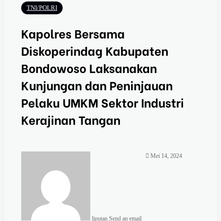
TNI/POLRI
Kapolres Bersama
Diskoperindag Kabupaten
Bondowoso Laksanakan
Kunjungan dan Peninjauan
Pelaku UMKM Sektor Industri
Kerajinan Tangan
Mei 14, 2024
liputan
Send an email