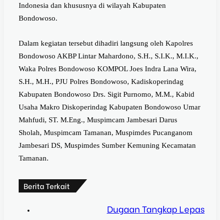
Indonesia dan khususnya di wilayah Kabupaten
Bondowoso.
Dalam kegiatan tersebut dihadiri langsung oleh Kapolres
Bondowoso AKBP Lintar Mahardono, S.H., S.I.K., M.I.K.,
Waka Polres Bondowoso KOMPOL Joes Indra Lana Wira,
S.H., M.H., PJU Polres Bondowoso, Kadiskoperindag
Kabupaten Bondowoso Drs. Sigit Purnomo, M.M., Kabid
Usaha Makro Diskoperindag Kabupaten Bondowoso Umar
Mahfudi, ST. M.Eng., Muspimcam Jambesari Darus
Sholah, Muspimcam Tamanan, Muspimdes Pucanganom
Jambesari DS, Muspimdes Sumber Kemuning Kecamatan
Tamanan.
Berita Terkait
Dugaan Tangkap Lepas