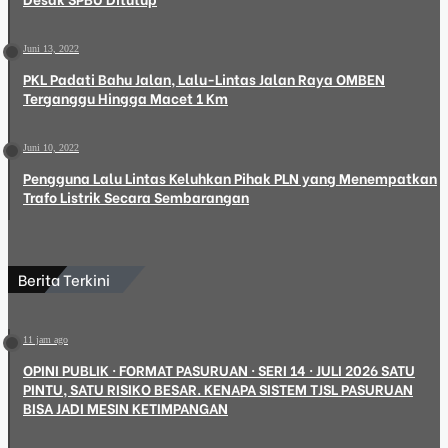
Juni 13, 2022
PKL Padati Bahu Jalan, Lalu-Lintas Jalan Raya OMBEN
Terganggu Hingga Macet 1 Km
Juni 10, 2022
Pengguna Lalu Lintas Keluhkan Pihak PLN yang Menempatkan
Trafo Listrik Secara Sembarangan
Berita Terkini
11 jam ago
OPINI PUBLIK · FORMAT PASURUAN · SERI 14 · JULI 2026 SATU
PINTU, SATU RISIKO BESAR. KENAPA SISTEM TJSL PASURUAN
BISA JADI MESIN KETIMPANGAN