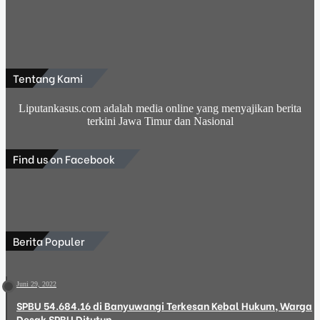
Tentang Kami
Liputankasus.com adalah media online yang menyajikan berita
terkini Jawa Timur dan Nasional
Find us on Facebook
Berita Populer
Juni 29, 2022
SPBU 54.684.16 di Banyuwangi Terkesan Kebal Hukum, Warga
Desak SPBU Ditutup