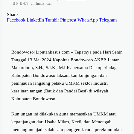
0
477
2 minutes read
Share
Facebook
LinkedIn
Tumblr
Pinterest
WhatsApp
Telegram
Bondowoso||Liputankasus.com – Tepatnya pada Hari Senin
Tanggal 13 Mei 2024 Kapolres Bondowoso AKBP. Lintar
Mahardono, S.H., S.I.K., M.I.K. bersama Diskoperindag
Kabupaten Bondowoso laksanakan kunjungan dan
peninjauan langsung pelaku UMKM sektor Industri
kerajinan tangan (Batik dan Pandai Besi) di wilayah
Kabupaten Bondowoso.
Kunjungan ini dilakukan guna memastikan UMKM atau
kepanjangan dari Usaha Mikro, Kecil, dan Menengah
memang menjadi salah satu penggerak roda perekonomian