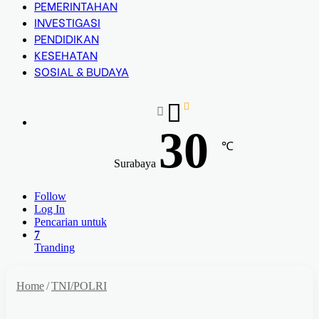
PEMERINTAHAN
INVESTIGASI
PENDIDIKAN
KESEHATAN
SOSIAL & BUDAYA
30
℃
Surabaya
Follow
Log In
Pencarian untuk
7
Tranding
Home
/
TNI/POLRI