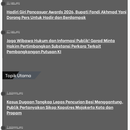
11 jam ago
Hadiri Giri Pancasuar Awards 2026, Bupati Fandi Akhmad Yani
Dorong Pers Untuk Hadir dan Berdampak
17 jam ago
Jaga Wibawa Hukum dan Informasi Publik! Garad Minta
Hakim Pertimbangkan Substansi Perkara Terkait
Pembangkangan Putusan KI
Topik Utama
1 minggu ago
Kasus Dugaan Tangkap Lepas Pencurian Besi Menggantung,
Publik Pertanyakan Sikap Kapolres Mojokerto Kota dan
Propam
2 minggu ago