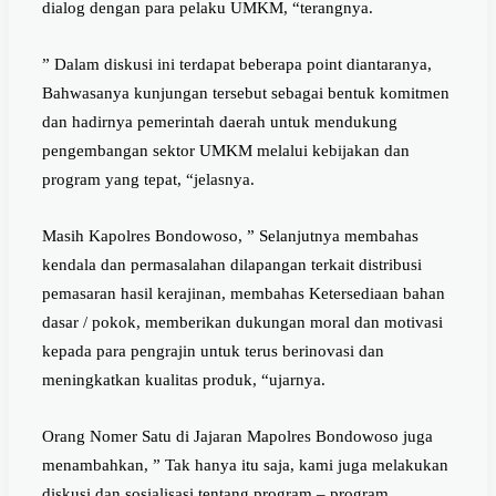
dialog dengan para pelaku UMKM, “terangnya.
” Dalam diskusi ini terdapat beberapa point diantaranya,
Bahwasanya kunjungan tersebut sebagai bentuk komitmen
dan hadirnya pemerintah daerah untuk mendukung
pengembangan sektor UMKM melalui kebijakan dan
program yang tepat, “jelasnya.
Masih Kapolres Bondowoso, ” Selanjutnya membahas
kendala dan permasalahan dilapangan terkait distribusi
pemasaran hasil kerajinan, membahas Ketersediaan bahan
dasar / pokok, memberikan dukungan moral dan motivasi
kepada para pengrajin untuk terus berinovasi dan
meningkatkan kualitas produk, “ujarnya.
Orang Nomer Satu di Jajaran Mapolres Bondowoso juga
menambahkan, ” Tak hanya itu saja, kami juga melakukan
diskusi dan sosialisasi tentang program – program