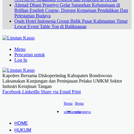
Ahmad Dhani Prasetyo Gelar Sarasehan Kebangsaan di
Brillian English Course, Dorong Kemajuan Pendidikan Dan
Pelestarian Budaya
Quds Hotel Indonesia Group Bidik Pasar Kalimantan Timur
Lewat Event Table Top di Balikpapan
Menu
Pencarian untuk
Log In
Kapolres Bersama Diskoperindag Kabupaten Bondowoso
Laksanakan Kunjungan dan Peninjauan Pelaku UMKM Sektor
Industri Kerajinan Tangan
Facebook
LinkedIn
Share via Email
Print
Berita
Berita
sebelumnya
selanjutnya
HOME
HUKUM