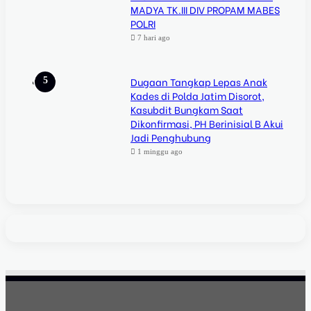
MADYA TK.III DIV PROPAM MABES
POLRI
7 hari ago
Dugaan Tangkap Lepas Anak
Kades di Polda Jatim Disorot,
Kasubdit Bungkam Saat
Dikonfirmasi, PH Berinisial B Akui
Jadi Penghubung
1 minggu ago