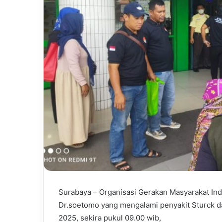
l
Surabaya – Organisasi Gerakan Masyarakat Ind
Dr.soetomo yang mengalami penyakit Sturck da
2025, sekira pukul 09.00 wib,