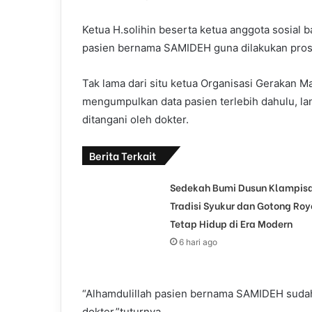
Ketua H.solihin beserta ketua anggota sosial 
pasien bernama SAMIDEH guna dilakukan pro
Tak lama dari situ ketua Organisasi Gerakan M
mengumpulkan data pasien terlebih dahulu, lan
ditangani oleh dokter.
Berita Terkait
Sedekah Bumi Dusun Klampisa
Tradisi Syukur dan Gotong Ro
Tetap Hidup di Era Modern
6 hari ago
“Alhamdulillah pasien bernama SAMIDEH sudah
dokter,”tuturnya.