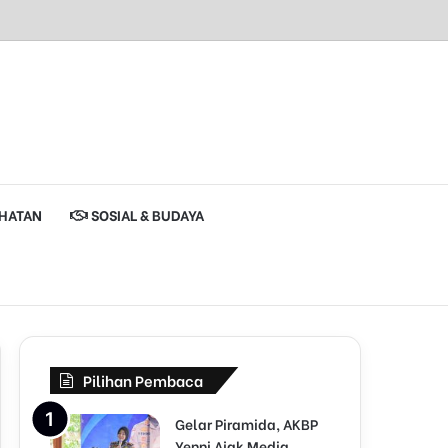
HATAN
SOSIAL & BUDAYA
Pilihan Pembaca
Gelar Piramida, AKBP
Yenni Ajak Media