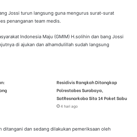
bang Jossi turun langsung guna mengurus surat-surat
ses penanganan team medis.
asyarakat Indonesia Maju (GMIM) H.solihin dan bang Jossi
jutnya di ajukan dan alhamdulillah sudah langsung
n:
Residivis Rangkah Ditangkap
yong
Polrestabes Surabaya,
SatResnarkoba Sita 14 Poket Sabu
4 hari ago
 ditangani dan sedang dilakukan pemeriksaan oleh