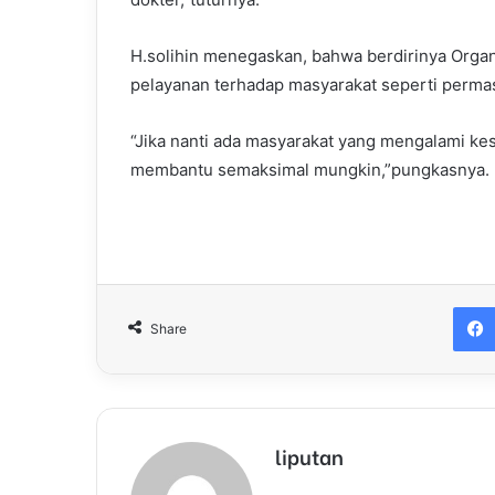
H.solihin menegaskan, bahwa berdirinya Organ
pelayanan terhadap masyarakat seperti permas
“Jika nanti ada masyarakat yang mengalami ke
membantu semaksimal mungkin,”pungkasnya.
Share
liputan