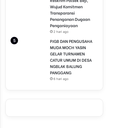
Reskrim Polsek Beji,
Wujud Komitmen
Transparansi
Penanganan Dugaan
Penganiayaan
2 hari ago
PJGB DAN PENGUSAHA
MUDA MOCH YASIN
GELAR TURNAMEN
CATUR UMUM DI DESA
NGBLAK BALUNG
PANGGANG
6 hari ago