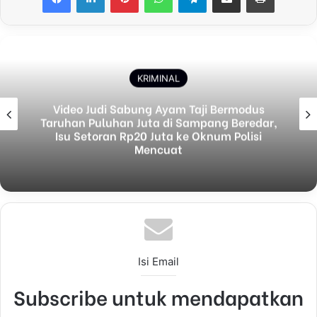
KRIMINAL
Video Judi Sabung Ayam Taji Bermodus
Taruhan Puluhan Juta di Sampang Beredar,
Isu Setoran Rp20 Juta ke Oknum Polisi
Mencuat
Isi Email
Subscribe untuk mendapatkan