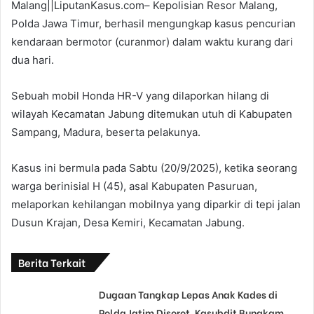
Malang||LiputanKasus.com– Kepolisian Resor Malang,
Polda Jawa Timur, berhasil mengungkap kasus pencurian
kendaraan bermotor (curanmor) dalam waktu kurang dari
dua hari.
Sebuah mobil Honda HR-V yang dilaporkan hilang di
wilayah Kecamatan Jabung ditemukan utuh di Kabupaten
Sampang, Madura, beserta pelakunya.
Kasus ini bermula pada Sabtu (20/9/2025), ketika seorang
warga berinisial H (45), asal Kabupaten Pasuruan,
melaporkan kehilangan mobilnya yang diparkir di tepi jalan
Dusun Krajan, Desa Kemiri, Kecamatan Jabung.
Berita Terkait
Dugaan Tangkap Lepas Anak Kades di
Polda Jatim Disorot, Kasubdit Bungkam