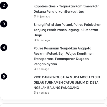
Kapolres Gresik Tegaskan Komitmen Polri
Dukung Pendidikan Berkualitas
14 jam ago
Sinergi Polisi dan Petani, Polres Pelabuhan
Tanjung Perak Panen Jagung Pulut Ketan
Ungu
17 jam ago
Polres Pasuruan Nonjobkan Anggota
Reskrim Polsek Beji, Wujud Komitmen
Transparansi Penanganan Dugaan
Penganiayaan
2 hari ago
PJGB DAN PENGUSAHA MUDA MOCH YASIN
GELAR TURNAMEN CATUR UMUM DI DESA
NGBLAK BALUNG PANGGANG
6 hari ago