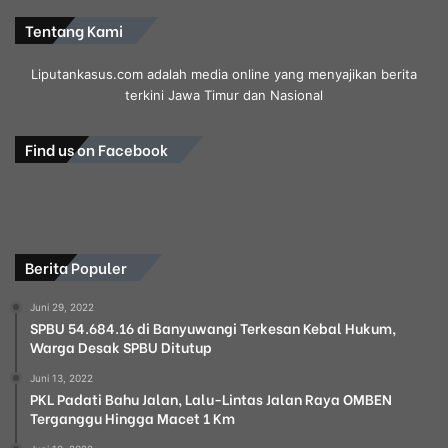
Tentang Kami
Liputankasus.com adalah media online yang menyajikan berita
terkini Jawa Timur dan Nasional
Find us on Facebook
Berita Populer
Juni 29, 2022
SPBU 54.684.16 di Banyuwangi Terkesan Kebal Hukum,
Warga Desak SPBU Ditutup
Juni 13, 2022
PKL Padati Bahu Jalan, Lalu-Lintas Jalan Raya OMBEN
Terganggu Hingga Macet 1 Km