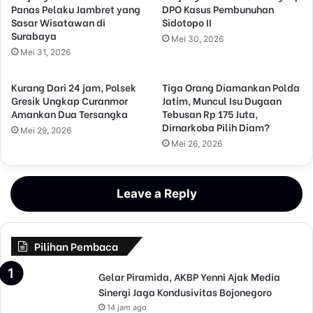
Panas Pelaku Jambret yang
DPO Kasus Pembunuhan
Sasar Wisatawan di
Sidotopo II
Surabaya
Mei 30, 2026
Mei 31, 2026
Kurang Dari 24 jam, Polsek
Tiga Orang Diamankan Polda
Gresik Ungkap Curanmor
Jatim, Muncul Isu Dugaan
Amankan Dua Tersangka
Tebusan Rp 175 Juta,
Dirnarkoba Pilih Diam?
Mei 29, 2026
Mei 26, 2026
Leave a Reply
Pilihan Pembaca
Gelar Piramida, AKBP Yenni Ajak Media
Sinergi Jaga Kondusivitas Bojonegoro
14 jam ago