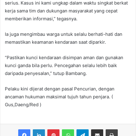
serius. Kasus ini kami ungkap dalam waktu singkat berkat
kerja sama tim dan dukungan masyarakat yang cepat
memberikan informasi,” tegasnya.
Ia juga mengimbau warga untuk selalu berhati-hati dan
memastikan keamanan kendaraan saat diparkir.
“Pastikan kunci kendaraan disimpan aman dan gunakan
kunci ganda bila perlu. Pencegahan selalu lebih baik
daripada penyesalan,” tutup Bambang.
Pelaku kini dijerat dengan pasal Pencurian, dengan
ancaman hukuman maksimal tujuh tahun penjara. (
Gus,Daeng/Red )
Facebook
LinkedIn
Pinterest
WhatsApp
Telegram
Share via Email
Print