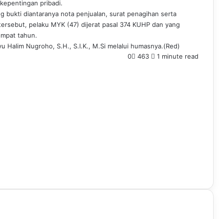
kepentingan pribadi.
 bukti diantaranya nota penjualan, surat penagihan serta
tersebut, pelaku MYK (47) dijerat pasal 374 KUHP dan yang
mpat tahun.
Halim Nugroho, S.H., S.I.K., M.Si melalui humasnya.(Red)
0
463
1 minute read