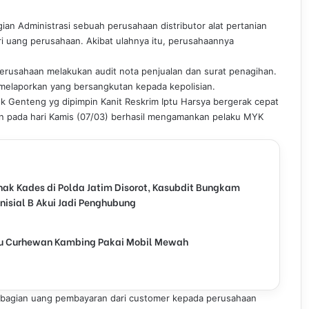
an Administrasi sebuah perusahaan distributor alat pertanian
i uang perusahaan. Akibat ulahnya itu, perusahaannya
erusahaan melakukan audit nota penjualan dan surat penagihan.
 melaporkan yang bersangkutan kepada kepolisian.
ek Genteng yg dipimpin Kanit Reskrim Iptu Harsya bergerak cepat
an pada hari Kamis (07/03) berhasil mengamankan pelaku MYK
k Kades di Polda Jatim Disorot, Kasubdit Bungkam
inisial B Akui Jadi Penghubung
aku Curhewan Kambing Pakai Mobil Mewah
sebagian uang pembayaran dari customer kepada perusahaan