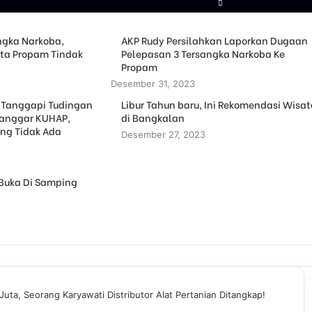
ngka Narkoba,
AKP Rudy Persilahkan Laporkan Dugaan
ta Propam Tindak
Pelepasan 3 Tersangka Narkoba Ke
Propam
Desember 31, 2023
 Tanggapi Tudingan
Libur Tahun baru, Ini Rekomendasi Wisa
 Langgar KUHAP,
di Bangkalan
ng Tidak Ada
Desember 27, 2023
 Buka Di Samping
ta, Seorang Karyawati Distributor Alat Pertanian Ditangkap!