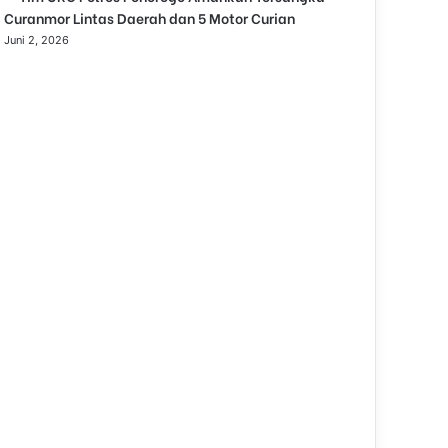
o
Curanmor Lintas Daerah dan 5 Motor Curian
s
Juni 2, 2026
e