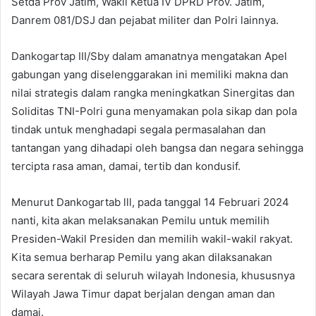
Setda Prov Jatim, Wakil Ketua IV DPRD Prov. Jatim,
Danrem 081/DSJ dan pejabat militer dan Polri lainnya.
Dankogartap III/Sby dalam amanatnya mengatakan Apel
gabungan yang diselenggarakan ini memiliki makna dan
nilai strategis dalam rangka meningkatkan Sinergitas dan
Soliditas TNI-Polri guna menyamakan pola sikap dan pola
tindak untuk menghadapi segala permasalahan dan
tantangan yang dihadapi oleh bangsa dan negara sehingga
tercipta rasa aman, damai, tertib dan kondusif.
Menurut Dankogartab lll, pada tanggal 14 Februari 2024
nanti, kita akan melaksanakan Pemilu untuk memilih
Presiden-Wakil Presiden dan memilih wakil-wakil rakyat.
Kita semua berharap Pemilu yang akan dilaksanakan
secara serentak di seluruh wilayah Indonesia, khususnya
Wilayah Jawa Timur dapat berjalan dengan aman dan
damai.