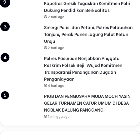
Kapolres Gresik Tegaskan Komitmen Polri
Dukung Pendidikan Berkualitas
2 hari ago
Sinergi Polisi dan Petani, Polres Pelabuhan
Tanjung Perak Panen Jagung Pulut Ketan
Ungu
2 hari ago
Polres Pasuruan Nonjobkan Anggota
Reskrim Polsek Beji, Wujud Komitmen
Transparansi Penanganan Dugaan
Penganiayaan
4 hari ago
PJGB DAN PENGUSAHA MUDA MOCH YASIN
GELAR TURNAMEN CATUR UMUM DI DESA
NGBLAK BALUNG PANGGANG
1 minggu ago