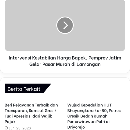
s
s
Intervensi Kestabilan Harga Bapok, Pemprov Jatim
Gelar Pasar Murah di Lamongan
Berita Terkait
Beri Pelayanan Terbaik dan
Wujud Kepedulian HUT
Transparan, Samsat Gresik
Bhayangkara ke-80, Polres
Tuai Apresiasi dari Wajib
Gresik Bedah Rumah
Pajak
Purnawirawan Polri di
Driyorejo
Juni 23, 2026