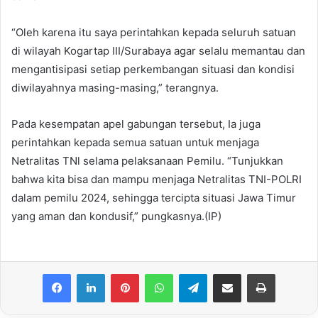
“Oleh karena itu saya perintahkan kepada seluruh satuan
di wilayah Kogartap III/Surabaya agar selalu memantau dan
mengantisipasi setiap perkembangan situasi dan kondisi
diwilayahnya masing-masing,” terangnya.
Pada kesempatan apel gabungan tersebut, Ia juga
perintahkan kepada semua satuan untuk menjaga
Netralitas TNl selama pelaksanaan Pemilu. “Tunjukkan
bahwa kita bisa dan mampu menjaga Netralitas TNI-POLRI
dalam pemilu 2024, sehingga tercipta situasi Jawa Timur
yang aman dan kondusif,” pungkasnya.(IP)
Facebook
LinkedIn
Pinterest
WhatsApp
Telegram
Share via Email
Print