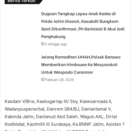
Dugaan Tangkap Lepas Anak Kades di
Polda Jatim Disorot, Kasubdit Bungkam
Saat Dikonfirmasi, PH Berinisial B Akui Jadi
Penghubung
2 minggu ago
Jelang Ramadhan 1446H,Polsek Benowo
Memberikan Himbauan Ke Masyarakat
Untuk Waspada Curanmor
Februari 28, 2025
Kasdam V/Brw, Kaskogartap III/ Sby, Kaskoarmada II,
Wadanpuspenerbal, Danrem 084/BJ, Danlantamal V,
Kabinda Jatim, Danlanud Abd Saleh, Wagub AAL, Dirlat
Kodiklatal, Kaotmilti III Surabaya, Ka BNNP Jatim, Asisten 1