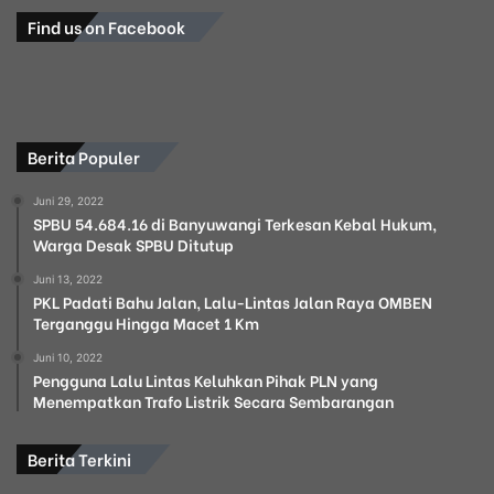
Find us on Facebook
Berita Populer
Juni 29, 2022
SPBU 54.684.16 di Banyuwangi Terkesan Kebal Hukum,
Warga Desak SPBU Ditutup
Juni 13, 2022
PKL Padati Bahu Jalan, Lalu-Lintas Jalan Raya OMBEN
Terganggu Hingga Macet 1 Km
Juni 10, 2022
Pengguna Lalu Lintas Keluhkan Pihak PLN yang
Menempatkan Trafo Listrik Secara Sembarangan
Berita Terkini