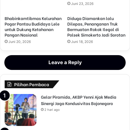
Juni 23, 2026
Bhabinkamtibmas Kelurahan
Diduga Diamankan lalu
Pogar Pantau Budidaya Lele
Dilepas, Penanganan Truk
untuk Dukung Ketahanan
Bermuatan Rokok Ilegal di
Pangan Nasional
Polsek Simokerto Jadi Sorotan
Juni 20, 2026
Juni 18, 2026
Leave a Reply
Pilihan Pembaca
Gelar Piramida, AKBP Yenni Ajak Media
Sinergi Jaga Kondusivitas Bojonegoro
2 hari ago