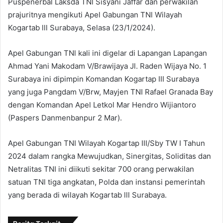
Puspenerbal Laksda TNl Sisyani Jaffar dan perwakilan
prajuritnya mengikuti Apel Gabungan TNl Wilayah
Kogartab lll Surabaya, Selasa (23/1/2024).
Apel Gabungan TNl kali ini digelar di Lapangan Lapangan
Ahmad Yani Makodam V/Brawijaya Jl. Raden Wijaya No. 1
Surabaya ini dipimpin Komandan Kogartap III Surabaya
yang juga Pangdam V/Brw, Mayjen TNI Rafael Granada Bay
dengan Komandan Apel Letkol Mar Hendro Wijiantoro
(Paspers Danmenbanpur 2 Mar).
Apel Gabungan TNI Wilayah Kogartap III/Sby TW I Tahun
2024 dalam rangka Mewujudkan, Sinergitas, Soliditas dan
Netralitas TNI ini diikuti sekitar 700 orang perwakilan
satuan TNl tiga angkatan, Polda dan instansi pemerintah
yang berada di wilayah Kogartab lll Surabaya.
Berita Terkait