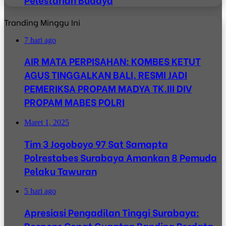
Tranding Minggu Ini
7 hari ago
AIR MATA PERPISAHAN: KOMBES KETUT
AGUS TINGGALKAN BALI, RESMI JADI
PEMERIKSA PROPAM MADYA TK.III DIV
PROPAM MABES POLRI
Maret 1, 2025
Tim 3 Jogoboyo 97 Sat Samapta
Polrestabes Surabaya Amankan 8 Pemuda
Pelaku Tawuran
5 hari ago
Apresiasi Pengadilan Tinggi Surabaya:
Respons Cepat Gugatan Banding Perdata