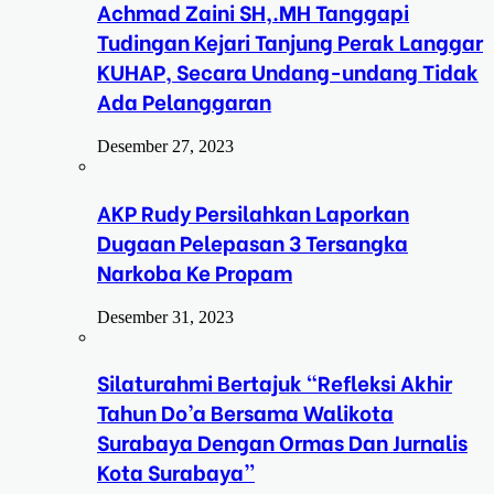
Achmad Zaini SH,.MH Tanggapi
Tudingan Kejari Tanjung Perak Langgar
KUHAP, Secara Undang-undang Tidak
Ada Pelanggaran
Desember 27, 2023
AKP Rudy Persilahkan Laporkan
Dugaan Pelepasan 3 Tersangka
Narkoba Ke Propam
Desember 31, 2023
Silaturahmi Bertajuk “Refleksi Akhir
Tahun Do’a Bersama Walikota
Surabaya Dengan Ormas Dan Jurnalis
Kota Surabaya”