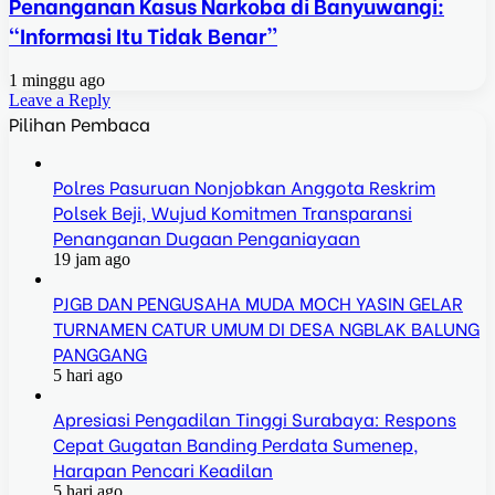
Penanganan Kasus Narkoba di Banyuwangi:
“Informasi Itu Tidak Benar”
1 minggu ago
Leave a Reply
Pilihan Pembaca
Polres Pasuruan Nonjobkan Anggota Reskrim
Polsek Beji, Wujud Komitmen Transparansi
Penanganan Dugaan Penganiayaan
19 jam ago
PJGB DAN PENGUSAHA MUDA MOCH YASIN GELAR
TURNAMEN CATUR UMUM DI DESA NGBLAK BALUNG
PANGGANG
5 hari ago
Apresiasi Pengadilan Tinggi Surabaya: Respons
Cepat Gugatan Banding Perdata Sumenep,
Harapan Pencari Keadilan
5 hari ago