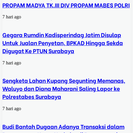
PROPAM MADYA TK.III DIV PROPAM MABES POLRI
7 hari ago
Gegara Rumdin Kadisperindag Jatim Disulap
Untuk Jualan Penyetan, BPKAD Hingga Sekda
Digugat Ke PTUN Surabaya
7 hari ago
Sengketa Lahan Kupang Segunting Memanas,
Waluyo dan Diana Maharani Saling Lapor ke
Polrestabes Surabaya
7 hari ago
Budi Bantah Dugaan Adanya Transaksi dalam