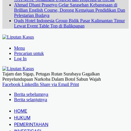
Ahmad Dhani Prasetyo Gelar Sarasehan Kebangsaan di
Brillian English Course, Dorong Kemajuan Pendidikan Dan
Pelestarian Budaya
Quds Hotel Indonesia Group Bidik Pasar Kalimantan Timur
Lewat Event Table Top di Balikpapan
Menu
Pencarian untuk
Log In
Tajam dan Sigap, Petugas Rutan Surabaya Gagalkan
Penyelundupaan Narkoba Dalam Botol Sabun Wajah
Facebook
LinkedIn
Share via Email
Print
Berita sebelumnya
Berita selanjutnya
HOME
HUKUM
PEMERINTAHAN
INVESTIGASI