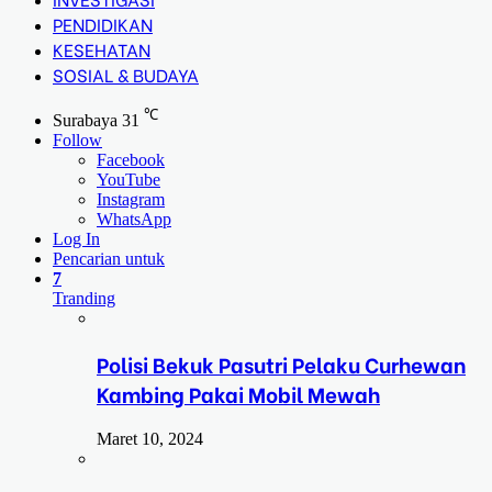
PENDIDIKAN
KESEHATAN
SOSIAL & BUDAYA
℃
Surabaya
31
Follow
Facebook
YouTube
Instagram
WhatsApp
Log In
Pencarian untuk
7
Tranding
Polisi Bekuk Pasutri Pelaku Curhewan
Kambing Pakai Mobil Mewah
Maret 10, 2024