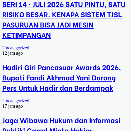
SERI 14 · JULI 2026 SATU PINTU, SATU
RISIKO BESAR. KENAPA SISTEM TJSL
PASURUAN BISA JADI MESIN
KETIMPANGAN
Uncategorized
12 jam ago
Hadiri Giri Pancasuar Awards 2026,
Bupati Fandi Akhmad Yani Dorong
Pers Untuk Hadir dan Berdampak
Uncategorized
17 jam ago
Jaga Wibawa Hukum dan Informasi
Publik! Garad Minta Hakim