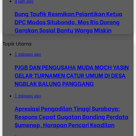
4 jam ago
Bung Taufik Resmikan Pelantikan Ketua
DPC Madas Situbondo, Mas Rio Dorong
Gerakan Sosial Bantu Warga Miskin
Topik Utama
1 minggu ago
PJGB DAN PENGUSAHA MUDA MOCH YASIN
GELAR TURNAMEN CATUR UMUM DI DESA
NGBLAK BALUNG PANGGANG
1 minggu ago
Apresiasi Pengadilan Tinggi Surabaya:
Respons Cepat Gugatan Banding Perdata
Sumenep, Harapan Pencari Keadilan