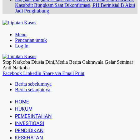
Kasubdit Bungkam Saat Dikonfirmasi, PH Berinisial B Akui
Jadi Penghubung
Menu
Pencarian untuk
Log In
Stop Narkoba Diusia Dini,Media Berita Cakrawala Gelar Seminar
Anti Narkoba
Facebook
LinkedIn
Share via Email
Print
Berita sebelumnya
Berita selanjutnya
HOME
HUKUM
PEMERINTAHAN
INVESTIGASI
PENDIDIKAN
KESEHATAN