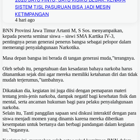
SISTEM TJSL PASURUAN BISA JADI MESIN
KETIMPANGAN
4 hari ago
BNN Provinsi Jawa Timur Artanti M, S Sos. menyampaikan,
kepada peserta seminar siswa – siswi SMA Kartika IV-3,
pentingnya peran generasi penerus bangsa sebagai pelopor dalam
memerangi penyalahgunaan Narkotika.
Masa depan bangsa ini berada di tangan generasi muda,”terangnya.
Oleh sebab itu, pengetahuan dan kesadaran bahaya narkoba harus
ditanamkan sejak dini agar mereka memiliki ketahanan diri dan tidak
mudah terjerumus,”tambahnya.
Dikatakan dia, kegiatan ini juga diisi dengan pemaparan materi
tentang jenis-jenis narkoba, dampak negatif bagi kesehatan fisik dan
mental, serta ancaman hukuman bagi para pelaku penyalahgunaan
narkoba.
Selain itu, Tanti panggilan sapaan sesi diskusi interaktif dengan para
siswa menjadi momen yang dinamis karena mereka diberikan
kesempatan untuk bertanya dan berbagi pandangan dalam kegiatan
ini,”tegasnya.