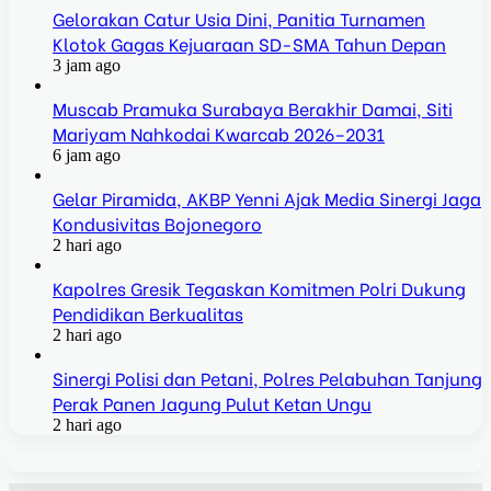
Gelorakan Catur Usia Dini, Panitia Turnamen
Klotok Gagas Kejuaraan SD-SMA Tahun Depan
3 jam ago
Muscab Pramuka Surabaya Berakhir Damai, Siti
Mariyam Nahkodai Kwarcab 2026–2031
6 jam ago
Gelar Piramida, AKBP Yenni Ajak Media Sinergi Jaga
Kondusivitas Bojonegoro
2 hari ago
Kapolres Gresik Tegaskan Komitmen Polri Dukung
Pendidikan Berkualitas
2 hari ago
Sinergi Polisi dan Petani, Polres Pelabuhan Tanjung
Perak Panen Jagung Pulut Ketan Ungu
2 hari ago