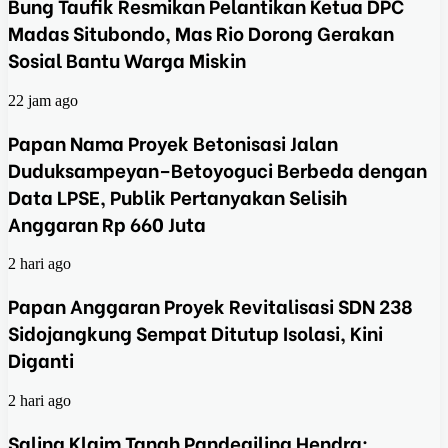
Bung Taufik Resmikan Pelantikan Ketua DPC
Madas Situbondo, Mas Rio Dorong Gerakan
Sosial Bantu Warga Miskin
22 jam ago
Papan Nama Proyek Betonisasi Jalan
Duduksampeyan–Betoyoguci Berbeda dengan
Data LPSE, Publik Pertanyakan Selisih
Anggaran Rp 660 Juta
2 hari ago
Papan Anggaran Proyek Revitalisasi SDN 238
Sidojangkung Sempat Ditutup Isolasi, Kini
Diganti
2 hari ago
Saling Klaim Tanah Pandegiling Hendra: