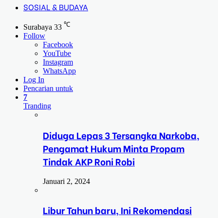
SOSIAL & BUDAYA
℃
Surabaya
33
Follow
Facebook
YouTube
Instagram
WhatsApp
Log In
Pencarian untuk
7
Tranding
Diduga Lepas 3 Tersangka Narkoba,
Pengamat Hukum Minta Propam
Tindak AKP Roni Robi
Januari 2, 2024
Libur Tahun baru, Ini Rekomendasi