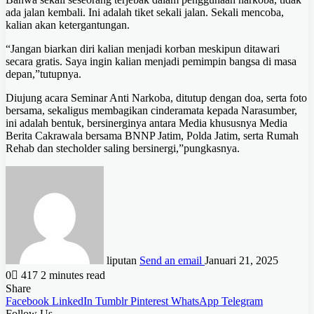
ada jalan kembali. Ini adalah tiket sekali jalan. Sekali mencoba,
kalian akan ketergantungan.
“Jangan biarkan diri kalian menjadi korban meskipun ditawari
secara gratis. Saya ingin kalian menjadi pemimpin bangsa di masa
depan,”tutupnya.
Diujung acara Seminar Anti Narkoba, ditutup dengan doa, serta foto
bersama, sekaligus membagikan cinderamata kepada Narasumber,
ini adalah bentuk, bersinerginya antara Media khususnya Media
Berita Cakrawala bersama BNNP Jatim, Polda Jatim, serta Rumah
Rehab dan stecholder saling bersinergi,”pungkasnya.
liputan
Send an email
Januari 21, 2025
0
417
2 minutes read
Share
Facebook
LinkedIn
Tumblr
Pinterest
WhatsApp
Telegram
Follow Us