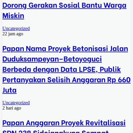
Dorong Gerakan Sosial Bantu Warga
Miskin
Uncategorized
22 jam ago
Papan Nama Proyek Betonisasi Jalan
Duduksampeyan–Betoyoguci
Berbeda dengan Data LPSE, Publik
Pertanyakan Selisih Anggaran Rp 660
Juta
Uncategorized
2 hari ago
Papan Anggaran Proyek Revitalisasi
SDN 238 Sidojangkung Sempat