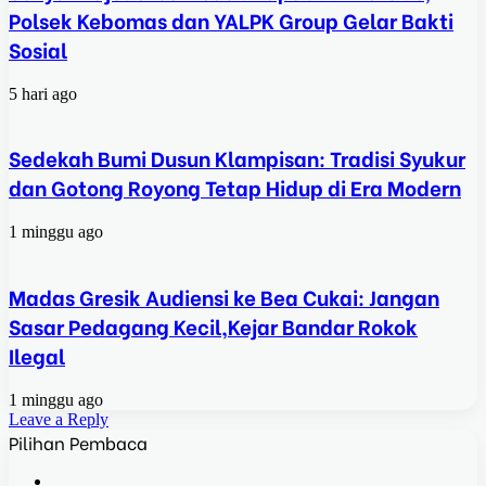
Polsek Kebomas dan YALPK Group Gelar Bakti
Sosial
5 hari ago
Sedekah Bumi Dusun Klampisan: Tradisi Syukur
dan Gotong Royong Tetap Hidup di Era Modern
1 minggu ago
Madas Gresik Audiensi ke Bea Cukai: Jangan
Sasar Pedagang Kecil,Kejar Bandar Rokok
Ilegal
1 minggu ago
Leave a Reply
Pilihan Pembaca