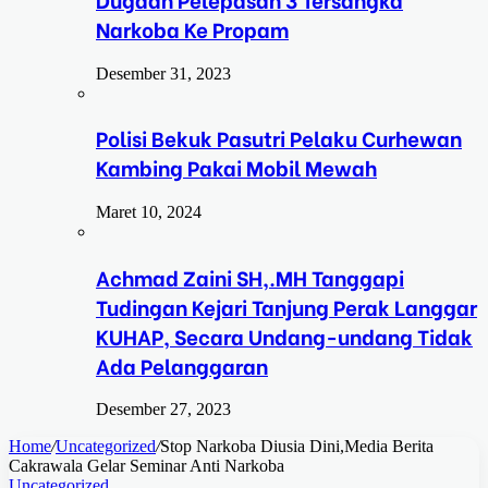
Narkoba Ke Propam
Desember 31, 2023
Polisi Bekuk Pasutri Pelaku Curhewan
Kambing Pakai Mobil Mewah
Maret 10, 2024
Achmad Zaini SH,.MH Tanggapi
Tudingan Kejari Tanjung Perak Langgar
KUHAP, Secara Undang-undang Tidak
Ada Pelanggaran
Desember 27, 2023
Home
/
Uncategorized
/
Stop Narkoba Diusia Dini,Media Berita
Cakrawala Gelar Seminar Anti Narkoba
Uncategorized