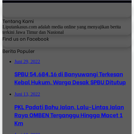
Tentang Kami
Liputankasus.com adalah media online yang menyajikan berita
terkini Jawa Timur dan Nasional
Find us on Facebook
Berita Populer
Juni 29, 2022
SPBU 54.684.16 di Banyuwangi Terkesan
Kebal Hukum, Warga Desak SPBU Ditutup
Juni 13, 2022
PKL Padati Bahu Jalan, Lalu-Lintas Jalan
Raya OMBEN Terganggu Hingga Macet 1
Km