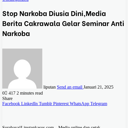
Stop Narkoba Diusia Dini,Media
Berita Cakrawala Gelar Seminar Anti
Narkoba
liputan
Send an email
Januari 21, 2025
0
417
2 minutes read
Share
Facebook
LinkedIn
Tumblr
Pinterest
WhatsApp
Telegram
Surabaya||Liputankasus.com – Media online dan cetak