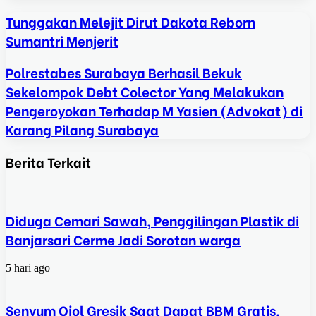
Tunggakan Melejit Dirut Dakota Reborn
Sumantri Menjerit
Polrestabes Surabaya Berhasil Bekuk
Sekelompok Debt Colector Yang Melakukan
Pengeroyokan Terhadap M Yasien (Advokat) di
Karang Pilang Surabaya
Berita Terkait
Diduga Cemari Sawah, Penggilingan Plastik di
Banjarsari Cerme Jadi Sorotan warga
5 hari ago
Senyum Ojol Gresik Saat Dapat BBM Gratis,