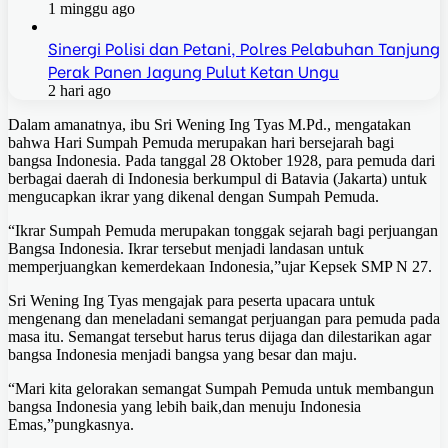
1 minggu ago
Sinergi Polisi dan Petani, Polres Pelabuhan Tanjung
Perak Panen Jagung Pulut Ketan Ungu
2 hari ago
Dalam amanatnya, ibu Sri Wening Ing Tyas M.Pd., mengatakan
bahwa Hari Sumpah Pemuda merupakan hari bersejarah bagi
bangsa Indonesia. Pada tanggal 28 Oktober 1928, para pemuda dari
berbagai daerah di Indonesia berkumpul di Batavia (Jakarta) untuk
mengucapkan ikrar yang dikenal dengan Sumpah Pemuda.
“Ikrar Sumpah Pemuda merupakan tonggak sejarah bagi perjuangan
Bangsa Indonesia. Ikrar tersebut menjadi landasan untuk
memperjuangkan kemerdekaan Indonesia,”ujar Kepsek SMP N 27.
Sri Wening Ing Tyas mengajak para peserta upacara untuk
mengenang dan meneladani semangat perjuangan para pemuda pada
masa itu. Semangat tersebut harus terus dijaga dan dilestarikan agar
bangsa Indonesia menjadi bangsa yang besar dan maju.
“Mari kita gelorakan semangat Sumpah Pemuda untuk membangun
bangsa Indonesia yang lebih baik,dan menuju Indonesia
Emas,”pungkasnya.