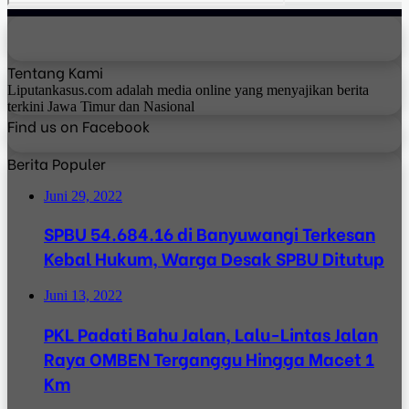
Tentang Kami
Liputankasus.com adalah media online yang menyajikan berita
terkini Jawa Timur dan Nasional
Find us on Facebook
Berita Populer
Juni 29, 2022
SPBU 54.684.16 di Banyuwangi Terkesan
Kebal Hukum, Warga Desak SPBU Ditutup
Juni 13, 2022
PKL Padati Bahu Jalan, Lalu-Lintas Jalan
Raya OMBEN Terganggu Hingga Macet 1
Km