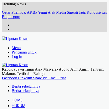
Trending News
Gelar Piramida, AKBP Yenni Ajak Media Sinergi Jaga Kondusivitas
Bojonegoro
Menu
Pencarian untuk
Log In
Kapolda Jawa Timur Ajak Masyarakat Jogo Jatim Aman, Tentrem,
Makmur, Tertib dan Raharja
Facebook
LinkedIn
Share via Email
Print
Berita sebelumnya
Berita selanjutnya
HOME
HUKUM