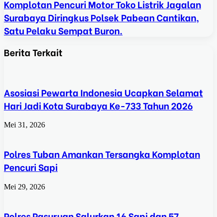
Komplotan Pencuri Motor Toko Listrik Jagalan
Surabaya Diringkus Polsek Pabean Cantikan,
Satu Pelaku Sempat Buron.
Berita Terkait
Asosiasi Pewarta Indonesia Ucapkan Selamat
Hari Jadi Kota Surabaya Ke-733 Tahun 2026
Mei 31, 2026
Polres Tuban Amankan Tersangka Komplotan
Pencuri Sapi
Mei 29, 2026
Polres Pasuruan Salurkan 16 Sapi dan 57