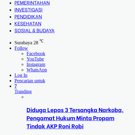
PEMERINTAHAN
INVESTIGASI
PENDIDIKAN
KESEHATAN
SOSIAL & BUDAYA
℃
Surabaya
28
Follow
Facebook
YouTube
Instagram
WhatsApp
Log In
Pencarian untuk
7
Tranding
Diduga Lepas 3 Tersangka Narkoba,
Pengamat Hukum Minta Propam
Tindak AKP Roni Robi