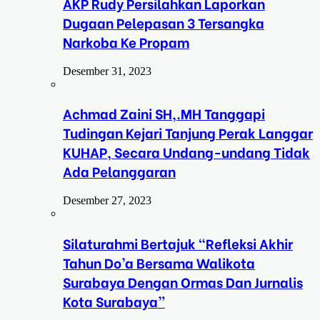
AKP Rudy Persilahkan Laporkan
Dugaan Pelepasan 3 Tersangka
Narkoba Ke Propam
Desember 31, 2023
Achmad Zaini SH,.MH Tanggapi
Tudingan Kejari Tanjung Perak Langgar
KUHAP, Secara Undang-undang Tidak
Ada Pelanggaran
Desember 27, 2023
Silaturahmi Bertajuk “Refleksi Akhir
Tahun Do’a Bersama Walikota
Surabaya Dengan Ormas Dan Jurnalis
Kota Surabaya”