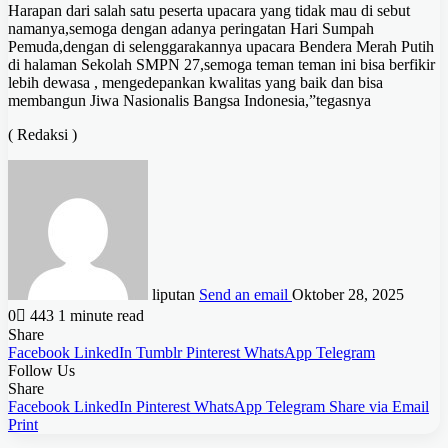
Harapan dari salah satu peserta upacara yang tidak mau di sebut
namanya,semoga dengan adanya peringatan Hari Sumpah
Pemuda,dengan di selenggarakannya upacara Bendera Merah Putih
di halaman Sekolah SMPN 27,semoga teman teman ini bisa berfikir
lebih dewasa , mengedepankan kwalitas yang baik dan bisa
membangun Jiwa Nasionalis Bangsa Indonesia,”tegasnya
( Redaksi )
liputan
Send an email
Oktober 28, 2025
0
443
1 minute read
Share
Facebook
LinkedIn
Tumblr
Pinterest
WhatsApp
Telegram
Follow Us
Share
Facebook
LinkedIn
Pinterest
WhatsApp
Telegram
Share via Email
Print