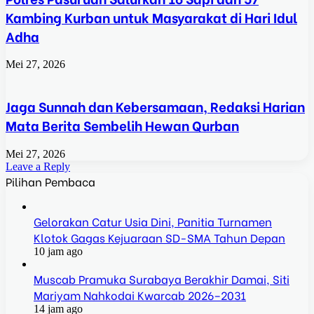
Kambing Kurban untuk Masyarakat di Hari Idul
Adha
Mei 27, 2026
Jaga Sunnah dan Kebersamaan, Redaksi Harian
Mata Berita Sembelih Hewan Qurban
Mei 27, 2026
Leave a Reply
Pilihan Pembaca
Gelorakan Catur Usia Dini, Panitia Turnamen
Klotok Gagas Kejuaraan SD-SMA Tahun Depan
10 jam ago
Muscab Pramuka Surabaya Berakhir Damai, Siti
Mariyam Nahkodai Kwarcab 2026–2031
14 jam ago