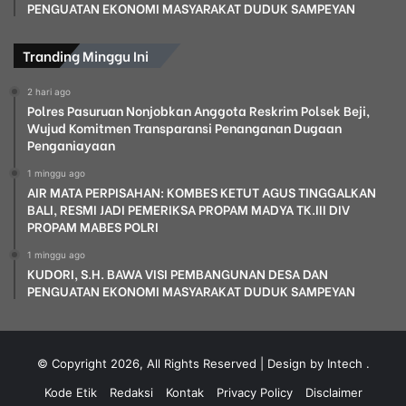
PENGUATAN EKONOMI MASYARAKAT DUDUK SAMPEYAN
Tranding Minggu Ini
2 hari ago
Polres Pasuruan Nonjobkan Anggota Reskrim Polsek Beji,
Wujud Komitmen Transparansi Penanganan Dugaan
Penganiayaan
1 minggu ago
AIR MATA PERPISAHAN: KOMBES KETUT AGUS TINGGALKAN
BALI, RESMI JADI PEMERIKSA PROPAM MADYA TK.III DIV
PROPAM MABES POLRI
1 minggu ago
KUDORI, S.H. BAWA VISI PEMBANGUNAN DESA DAN
PENGUATAN EKONOMI MASYARAKAT DUDUK SAMPEYAN
© Copyright 2026, All Rights Reserved | Design by Intech
.
Kode Etik
Redaksi
Kontak
Privacy Policy
Disclaimer