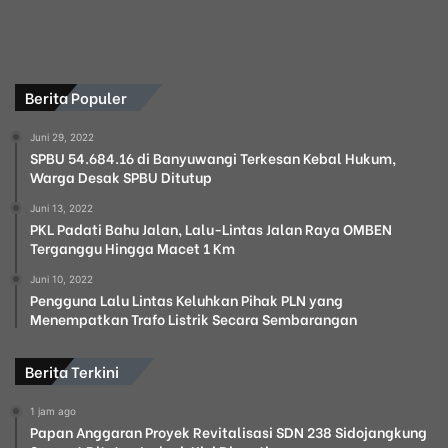
Berita Populer
Juni 29, 2022
SPBU 54.684.16 di Banyuwangi Terkesan Kebal Hukum,
Warga Desak SPBU Ditutup
Juni 13, 2022
PKL Padati Bahu Jalan, Lalu-Lintas Jalan Raya OMBEN
Terganggu Hingga Macet 1 Km
Juni 10, 2022
Pengguna Lalu Lintas Keluhkan Pihak PLN yang
Menempatkan Trafo Listrik Secara Sembarangan
Berita Terkini
1 jam ago
Papan Anggaran Proyek Revitalisasi SDN 238 Sidojangkung