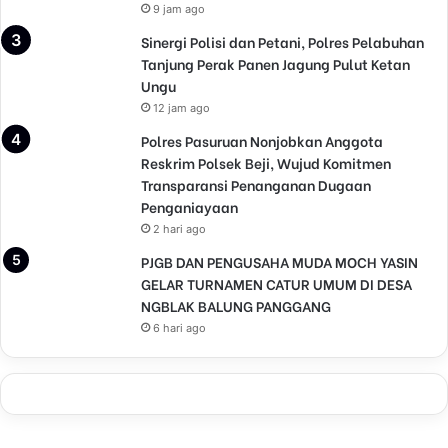
9 jam ago
Sinergi Polisi dan Petani, Polres Pelabuhan
Tanjung Perak Panen Jagung Pulut Ketan
Ungu
12 jam ago
Polres Pasuruan Nonjobkan Anggota
Reskrim Polsek Beji, Wujud Komitmen
Transparansi Penanganan Dugaan
Penganiayaan
2 hari ago
PJGB DAN PENGUSAHA MUDA MOCH YASIN
GELAR TURNAMEN CATUR UMUM DI DESA
NGBLAK BALUNG PANGGANG
6 hari ago