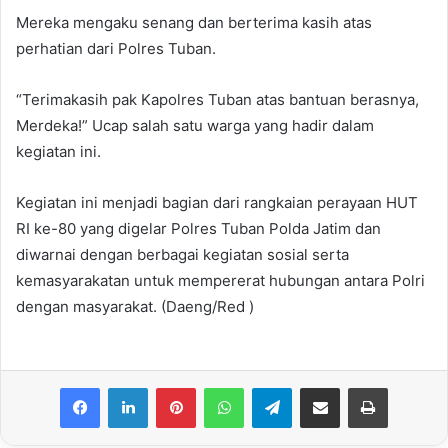
Mereka mengaku senang dan berterima kasih atas
perhatian dari Polres Tuban.
“Terimakasih pak Kapolres Tuban atas bantuan berasnya,
Merdeka!” Ucap salah satu warga yang hadir dalam
kegiatan ini.
Kegiatan ini menjadi bagian dari rangkaian perayaan HUT
RI ke-80 yang digelar Polres Tuban Polda Jatim dan
diwarnai dengan berbagai kegiatan sosial serta
kemasyarakatan untuk mempererat hubungan antara Polri
dengan masyarakat. (Daeng/Red )
Facebook
LinkedIn
Pinterest
WhatsApp
Telegram
Share via Email
Print