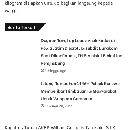
kilogram disiapkan untuk dibagikan langsung kepada
warga.
Berita Terkait
Dugaan Tangkap Lepas Anak Kades di
Polda Jatim Disorot, Kasubdit Bungkam
Saat Dikonfirmasi, PH Berinisial B Akui Jadi
Penghubung
1 minggu ago
Jelang Ramadhan 1446H,Polsek Benowo
Memberikan Himbauan Ke Masyarakat
Untuk Waspada Curanmor
Februari 28, 2025
Kapolres Tuban AKBP William Cornelis Tanasale, S.I.K.,