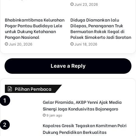
Juni 23, 2026
Bhabinkamtibmas Kelurahan
Diduga Diamankan lalu
Pogar Pantau Budidaya Lele
Dilepas, Penanganan Truk
untuk Dukung Ketahanan
Bermuatan Rokok Ilegal di
Pangan Nasional
Polsek Simokerto Jadi Sorotan
Juni 20, 2026
Juni 18, 2026
Leave a Reply
Pilihan Pembaca
Gelar Piramida, AKBP Yenni Ajak Media
Sinergi Jaga Kondusivitas Bojonegoro
9 jam ago
Kapolres Gresik Tegaskan Komitmen Polri
Dukung Pendidikan Berkualitas