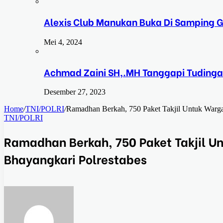
Alexis Club Manukan Buka Di Samping G
Mei 4, 2024
Achmad Zaini SH,.MH Tanggapi Tudinga
Desember 27, 2023
Home
/
TNI/POLRI
/
Ramadhan Berkah, 750 Paket Takjil Untuk Warga
TNI/POLRI
Ramadhan Berkah, 750 Paket Takjil U
Bhayangkari Polrestabes