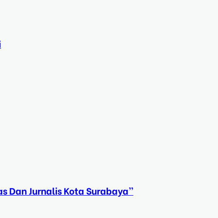
i
s Dan Jurnalis Kota Surabaya”