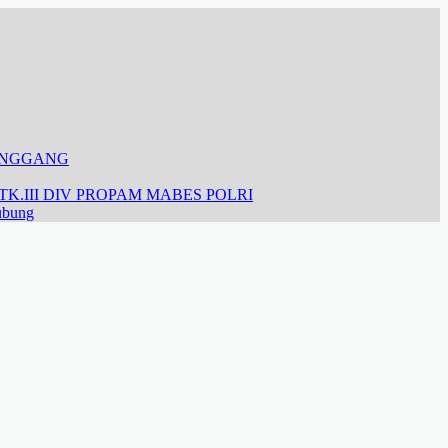
ANGGANG
K.III DIV PROPAM MABES POLRI
ubung