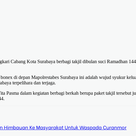
gkari Cabang Kota Surabaya berbagi takjil dibulan suci Ramadhan 14
 bonex di depan Mapolrestabes Surabaya ini adalah wujud syukur kelu
baya terpelihara dan terjaga.
a Pasma dalam kegiatan berbagi berkah berupa paket takjil tersebut j
44.
n Himbauan Ke Masyarakat Untuk Waspada Curanmor