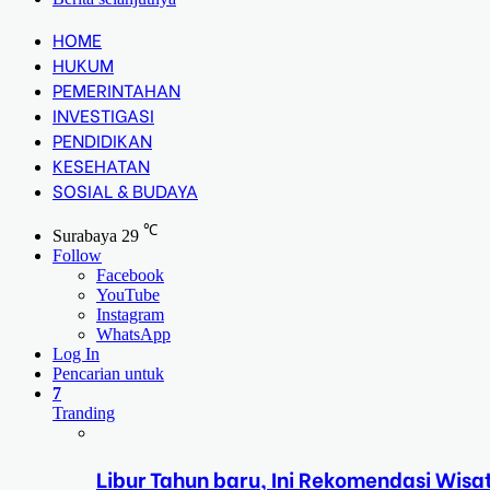
HOME
HUKUM
PEMERINTAHAN
INVESTIGASI
PENDIDIKAN
KESEHATAN
SOSIAL & BUDAYA
℃
Surabaya
29
Follow
Facebook
YouTube
Instagram
WhatsApp
Log In
Pencarian untuk
7
Tranding
Libur Tahun baru, Ini Rekomendasi Wisa