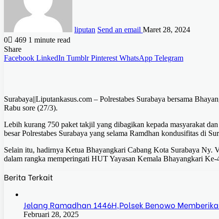
liputan
Send an email
Maret 28, 2024
0
469
1 minute read
Share
Facebook
LinkedIn
Tumblr
Pinterest
WhatsApp
Telegram
Surabaya||Liputankasus.com – Polrestabes Surabaya bersama Bhayan
Rabu sore (27/3).
Lebih kurang 750 paket takjil yang dibagikan kepada masyarakat dan
besar Polrestabes Surabaya yang selama Ramdhan kondusifitas di Sura
Selain itu, hadirnya Ketua Bhayangkari Cabang Kota Surabaya Ny. Vit
dalam rangka memperingati HUT Yayasan Kemala Bhayangkari Ke-
Berita Terkait
Jelang Ramadhan 1446H,Polsek Benowo Memberika
Februari 28, 2025