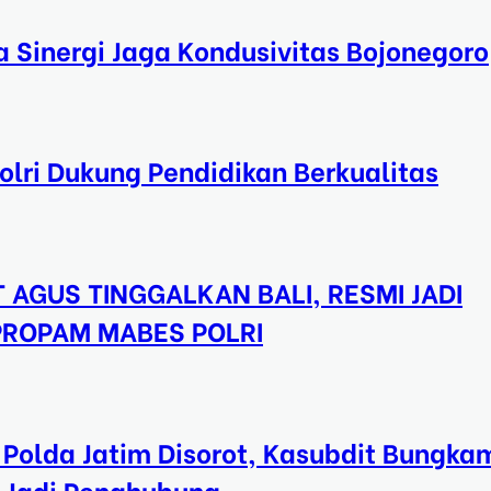
a Sinergi Jaga Kondusivitas Bojonegoro
lri Dukung Pendidikan Berkualitas
 AGUS TINGGALKAN BALI, RESMI JADI
 PROPAM MABES POLRI
Polda Jatim Disorot, Kasubdit Bungka
ui Jadi Penghubung