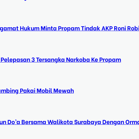
ngamat Hukum Minta Propam Tindak AKP Roni Rob
 Pelepasan 3 Tersangka Narkoba Ke Propam
Kambing Pakai Mobil Mewah
Tahun Do’a Bersama Walikota Surabaya Dengan Orma