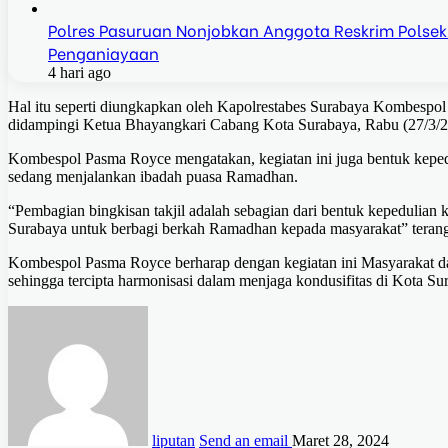
Polres Pasuruan Nonjobkan Anggota Reskrim Polse
Penganiayaan
4 hari ago
Hal itu seperti diungkapkan oleh Kapolrestabes Surabaya Kombespol
didampingi Ketua Bhayangkari Cabang Kota Surabaya, Rabu (27/3/
Kombespol Pasma Royce mengatakan, kegiatan ini juga bentuk keped
sedang menjalankan ibadah puasa Ramadhan.
“Pembagian bingkisan takjil adalah sebagian dari bentuk kepedulian
Surabaya untuk berbagi berkah Ramadhan kepada masyarakat” teran
Kombespol Pasma Royce berharap dengan kegiatan ini Masyarakat dan
sehingga tercipta harmonisasi dalam menjaga kondusifitas di Kota Su
liputan
Send an email
Maret 28, 2024