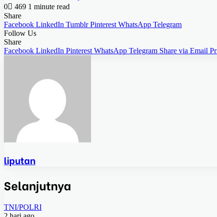
0
469
1 minute read
Share
Facebook
LinkedIn
Tumblr
Pinterest
WhatsApp
Telegram
Follow Us
Share
Facebook
LinkedIn
Pinterest
WhatsApp
Telegram
Share via Email
Pr
liputan
Selanjutnya
TNI/POLRI
2 hari ago