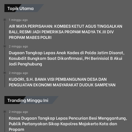
Topik Utama
1 minggu ago
AIR MATA PERPISAHAN: KOMBES KETUT AGUS TINGGALKAN
BALI, RESMI JADI PEMERIKSA PROPAM MADYA TK.III DIV
PROPAM MABES POLRI
2 minggu ago
Dugaan Tangkap Lepas Anak Kades di Polda Jatim Disorot,
Kasubdit Bungkam Saat Dikonfirmasi, PH Berinisial B Akui
Jadi Penghubung
2 minggu ago
KUDORI, S.H. BAWA VISI PEMBANGUNAN DESA DAN
PENGUATAN EKONOMI MASYARAKAT DUDUK SAMPEYAN
Tranding Minggu Ini
2 minggu ago
Kasus Dugaan Tangkap Lepas Pencurian Besi Menggantung,
Publik Pertanyakan Sikap Kapolres Mojokerto Kota dan
Propam