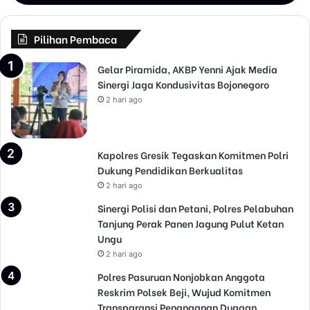
Pilihan Pembaca
Gelar Piramida, AKBP Yenni Ajak Media
Sinergi Jaga Kondusivitas Bojonegoro
2 hari ago
Kapolres Gresik Tegaskan Komitmen Polri
Dukung Pendidikan Berkualitas
2 hari ago
Sinergi Polisi dan Petani, Polres Pelabuhan
Tanjung Perak Panen Jagung Pulut Ketan
Ungu
2 hari ago
Polres Pasuruan Nonjobkan Anggota
Reskrim Polsek Beji, Wujud Komitmen
Transparansi Penanganan Dugaan