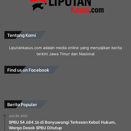
Tentang Kami
Liputankasus.com adalah media online yang menyajikan berita
terkini Jawa Timur dan Nasional
Find us on Facebook
Berita Populer
Juni 29, 2022
SPBU 54.684.16 di Banyuwangi Terkesan Kebal Hukum,
Warga Desak SPBU Ditutup