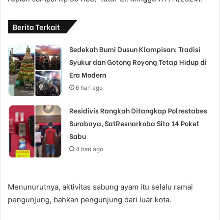
Berita Terkait
Sedekah Bumi Dusun Klampisan: Tradisi
Syukur dan Gotong Royong Tetap Hidup di
Era Modern
6 hari ago
Residivis Rangkah Ditangkap Polrestabes
Surabaya, SatResnarkoba Sita 14 Poket
Sabu
4 hari ago
Menunurutnya, aktivitas sabung ayam itu selalu ramai
pengunjung, bahkan pengunjung dari luar kota.