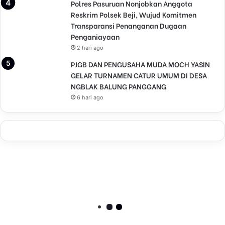
Polres Pasuruan Nonjobkan Anggota
Reskrim Polsek Beji, Wujud Komitmen
Transparansi Penanganan Dugaan
Penganiayaan
2 hari ago
PJGB DAN PENGUSAHA MUDA MOCH YASIN
GELAR TURNAMEN CATUR UMUM DI DESA
NGBLAK BALUNG PANGGANG
6 hari ago