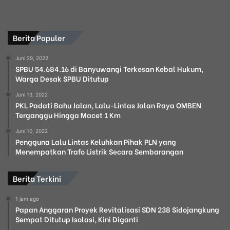
Berita Populer
Juni 29, 2022
SPBU 54.684.16 di Banyuwangi Terkesan Kebal Hukum,
Warga Desak SPBU Ditutup
Juni 13, 2022
PKL Padati Bahu Jalan, Lalu-Lintas Jalan Raya OMBEN
Terganggu Hingga Macet 1 Km
Juni 10, 2022
Pengguna Lalu Lintas Keluhkan Pihak PLN yang
Menempatkan Trafo Listrik Secara Sembarangan
Berita Terkini
1 jam ago
Papan Anggaran Proyek Revitalisasi SDN 238 Sidojangkung
Sempat Ditutup Isolasi, Kini Diganti