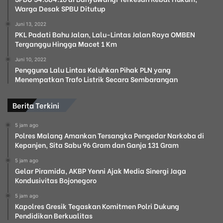
Warga Desak SPBU Ditutup
Juni 13, 2022
PKL Padati Bahu Jalan, Lalu-Lintas Jalan Raya OMBEN
Terganggu Hingga Macet 1 Km
Juni 10, 2022
Pengguna Lalu Lintas Keluhkan Pihak PLN yang
Menempatkan Trafo Listrik Secara Sembarangan
Berita Terkini
5 jam ago
Polres Malang Amankan Tersangka Pengedar Narkoba di
Kepanjen, Sita Sabu 96 Gram dan Ganja 131 Gram
5 jam ago
Gelar Piramida, AKBP Yenni Ajak Media Sinergi Jaga
Kondusivitas Bojonegoro
5 jam ago
Kapolres Gresik Tegaskan Komitmen Polri Dukung
Pendidikan Berkualitas