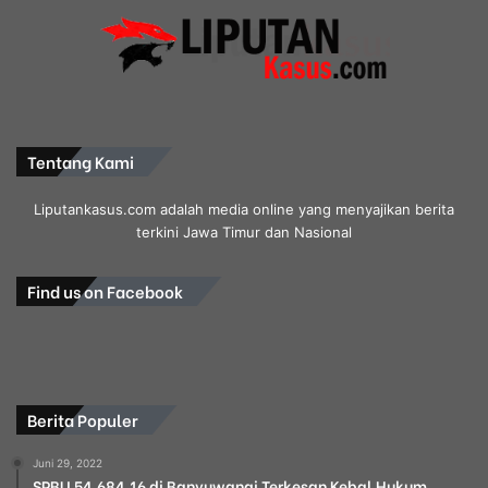
Tentang Kami
Liputankasus.com adalah media online yang menyajikan berita
terkini Jawa Timur dan Nasional
Find us on Facebook
Berita Populer
Juni 29, 2022
SPBU 54.684.16 di Banyuwangi Terkesan Kebal Hukum,