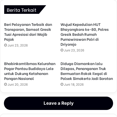
Berita Terkait
Beri Pelayanan Terbaik dan
Wujud Kepedulian HUT
Transparan, Samsat Gresik
Bhayangkara ke-80, Polres
Tuai Apresiasi dari Wajib
Gresik Bedah Rumah
Pajak
Purnawirawan Polri di
Driyorejo
Juni 23, 2026
Juni 23, 2026
Bhabinkamtibmas Kelurahan
Diduga Diamankan lalu
Pogar Pantau Budidaya Lele
Dilepas, Penanganan Truk
untuk Dukung Ketahanan
Bermuatan Rokok Ilegal di
Pangan Nasional
Polsek Simokerto Jadi Sorotan
Juni 20, 2026
Juni 18, 2026
Leave a Reply