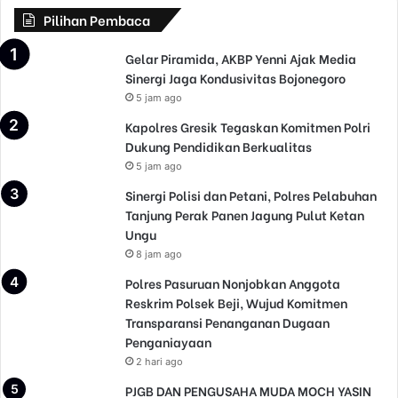
Pilihan Pembaca
Gelar Piramida, AKBP Yenni Ajak Media
Sinergi Jaga Kondusivitas Bojonegoro
5 jam ago
Kapolres Gresik Tegaskan Komitmen Polri
Dukung Pendidikan Berkualitas
5 jam ago
Sinergi Polisi dan Petani, Polres Pelabuhan
Tanjung Perak Panen Jagung Pulut Ketan
Ungu
8 jam ago
Polres Pasuruan Nonjobkan Anggota
Reskrim Polsek Beji, Wujud Komitmen
Transparansi Penanganan Dugaan
Penganiayaan
2 hari ago
PJGB DAN PENGUSAHA MUDA MOCH YASIN