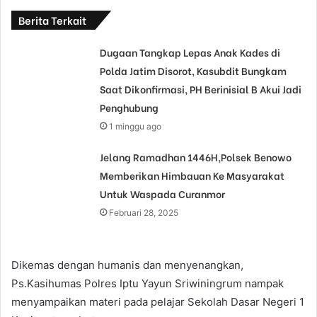
Berita Terkait
Dugaan Tangkap Lepas Anak Kades di
Polda Jatim Disorot, Kasubdit Bungkam
Saat Dikonfirmasi, PH Berinisial B Akui Jadi
Penghubung
1 minggu ago
Jelang Ramadhan 1446H,Polsek Benowo
Memberikan Himbauan Ke Masyarakat
Untuk Waspada Curanmor
Februari 28, 2025
Dikemas dengan humanis dan menyenangkan,
Ps.Kasihumas Polres Iptu Yayun Sriwiningrum nampak
menyampaikan materi pada pelajar Sekolah Dasar Negeri 1