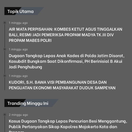
Topik Utama
1 minggu ago
AIR MATA PERPISAHAN: KOMBES KETUT AGUS TINGGALKAN
BALI, RESMI JADI PEMERIKSA PROPAM MADYA TK.III DIV
PROPAM MABES POLRI
1 minggu ago
Dugaan Tangkap Lepas Anak Kades di Polda Jatim Disorot,
Kasubdit Bungkam Saat Dikonfirmasi, PH Berinisial B Akui
Jadi Penghubung
1 minggu ago
KUDORI, S.H. BAWA VISI PEMBANGUNAN DESA DAN
PENGUATAN EKONOMI MASYARAKAT DUDUK SAMPEYAN
Tranding Minggu Ini
2 minggu ago
Kasus Dugaan Tangkap Lepas Pencurian Besi Menggantung,
Publik Pertanyakan Sikap Kapolres Mojokerto Kota dan
Propam