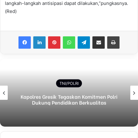
langkah-langkah antisipasi dapat dilakukan,”pungkasnya.
(Red)
Facebook
LinkedIn
Pinterest
WhatsApp
Telegram
Share via Email
Print
TNI/POLRI
Kapolres Gresik Tegaskan Komitmen Polri
Dukung Pendidikan Berkualitas