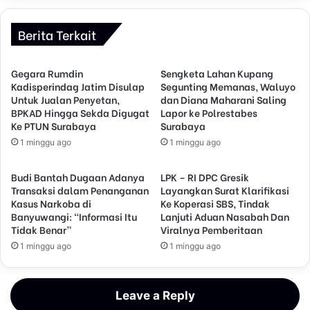
Berita Terkait
Gegara Rumdin
Sengketa Lahan Kupang
Kadisperindag Jatim Disulap
Segunting Memanas, Waluyo
Untuk Jualan Penyetan,
dan Diana Maharani Saling
BPKAD Hingga Sekda Digugat
Lapor ke Polrestabes
Ke PTUN Surabaya
Surabaya
1 minggu ago
1 minggu ago
Budi Bantah Dugaan Adanya
LPK – RI DPC Gresik
Transaksi dalam Penanganan
Layangkan Surat Klarifikasi
Kasus Narkoba di
Ke Koperasi SBS, Tindak
Banyuwangi: “Informasi Itu
Lanjuti Aduan Nasabah Dan
Tidak Benar”
Viralnya Pemberitaan
1 minggu ago
1 minggu ago
Leave a Reply