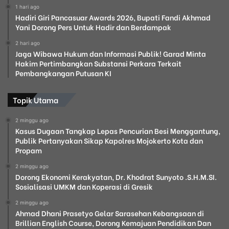
1 hari ago
Hadiri Giri Pancasuar Awards 2026, Bupati Fandi Akhmad
Yani Dorong Pers Untuk Hadir dan Berdampak
2 hari ago
Jaga Wibawa Hukum dan Informasi Publik! Garad Minta
Hakim Pertimbangkan Substansi Perkara Terkait
Pembangkangan Putusan KI
Topik Utama
2 minggu ago
Kasus Dugaan Tangkap Lepas Pencurian Besi Menggantung,
Publik Pertanyakan Sikap Kapolres Mojokerto Kota dan
Propam
2 minggu ago
Dorong Ekonomi Kerakyatan, Dr. Khodrat Sunyoto .S.H.M.SI.
Sosialisasi UMKM dan Koperasi di Gresik
2 minggu ago
Ahmad Dhani Prasetyo Gelar Sarasehan Kebangsaan di
Brillian English Course, Dorong Kemajuan Pendidikan Dan