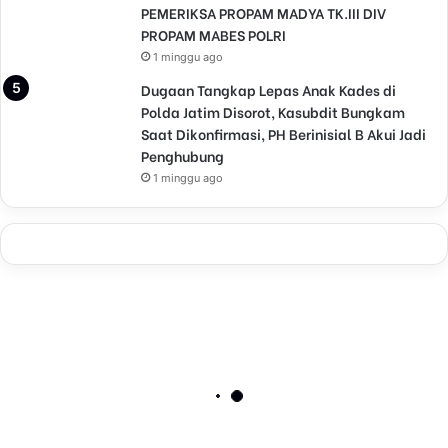
PEMERIKSA PROPAM MADYA TK.III DIV
PROPAM MABES POLRI
1 minggu ago
Dugaan Tangkap Lepas Anak Kades di
Polda Jatim Disorot, Kasubdit Bungkam
Saat Dikonfirmasi, PH Berinisial B Akui Jadi
Penghubung
1 minggu ago