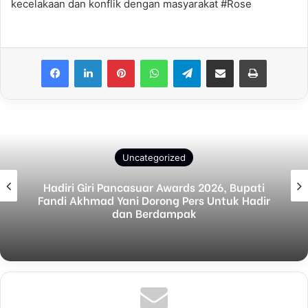
kecelakaan dan konflik dengan masyarakat #Rose
Facebook
LinkedIn
Pinterest
WhatsApp
Telegram
Share via Email
Print
Uncategorized
Hadiri Giri Pancasuar Awards 2026, Bupati
Fandi Akhmad Yani Dorong Pers Untuk Hadir
dan Berdampak