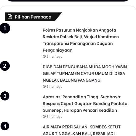
Pilihan Pembaca
Polres Pasuruan Nonjobkan Anggota
Reskrim Polsek Beji, Wujud Komitmen
Transparansi Penanganan Dugaan
Penganiayaan
2 hari ago
PJGB DAN PENGUSAHA MUDA MOCH YASIN
GELAR TURNAMEN CATUR UMUM DI DESA
NGBLAK BALUNG PANGGANG
6 hari ago
Apresiasi Pengadilan Tinggi Surabaya:
Respons Cepat Gugatan Banding Perdata
Sumenep, Harapan Pencari Keadilan
6 hari ago
AIR MATA PERPISAHAN: KOMBES KETUT
AGUS TINGGALKAN BALI, RESMI JADI