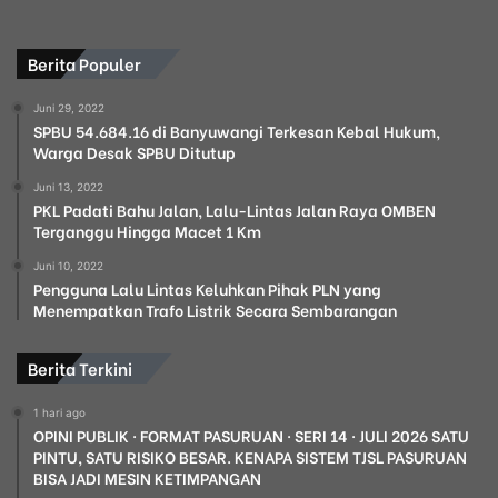
Berita Populer
Juni 29, 2022
SPBU 54.684.16 di Banyuwangi Terkesan Kebal Hukum,
Warga Desak SPBU Ditutup
Juni 13, 2022
PKL Padati Bahu Jalan, Lalu-Lintas Jalan Raya OMBEN
Terganggu Hingga Macet 1 Km
Juni 10, 2022
Pengguna Lalu Lintas Keluhkan Pihak PLN yang
Menempatkan Trafo Listrik Secara Sembarangan
Berita Terkini
1 hari ago
OPINI PUBLIK · FORMAT PASURUAN · SERI 14 · JULI 2026 SATU
PINTU, SATU RISIKO BESAR. KENAPA SISTEM TJSL PASURUAN
BISA JADI MESIN KETIMPANGAN