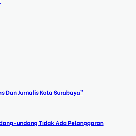
i
s Dan Jurnalis Kota Surabaya”
Undang-undang Tidak Ada Pelanggaran