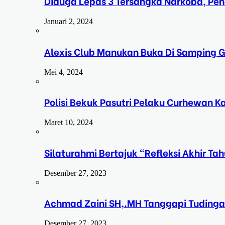
Diduga Lepas 3 Tersangka Narkoba, Pe
Januari 2, 2024
Alexis Club Manukan Buka Di Samping G
Mei 4, 2024
Polisi Bekuk Pasutri Pelaku Curhewan 
Maret 10, 2024
Silaturahmi Bertajuk “Refleksi Akhir 
Desember 27, 2023
Achmad Zaini SH,.MH Tanggapi Tudinga
Desember 27, 2023