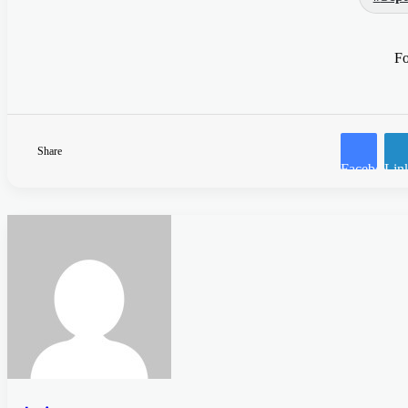
Fo
Share
Facebook
Lin