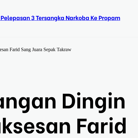
 Pelepasan 3 Tersangka Narkoba Ke Propam
sesan Farid Sang Juara Sepak Takraw
angan Dingin
uksesan Farid