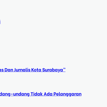
i
s Dan Jurnalis Kota Surabaya”
Undang-undang Tidak Ada Pelanggaran