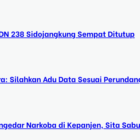
SDN 238 Sidojangkung Sempat Ditutup
ra: Silahkan Adu Data Sesuai Perundan
gedar Narkoba di Kepanjen, Sita Sab