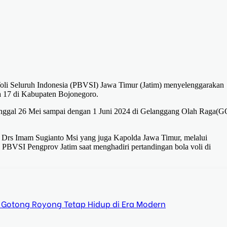
Voli Seluruh Indonesia (PBVSI) Jawa Timur (Jatim) menyelenggarakan
sia 17 di Kabupaten Bojonegoro.
a tanggal 26 Mei sampai dengan 1 Juni 2024 di Gelanggang Olah Raga(
 Drs Imam Sugianto Msi yang juga Kapolda Jawa Timur, melalui
PBVSI Pengprov Jatim saat menghadiri pertandingan bola voli di
 Gotong Royong Tetap Hidup di Era Modern