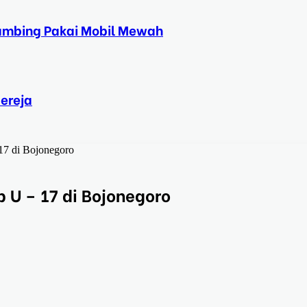
Kambing Pakai Mobil Mewah
ereja
17 di Bojonegoro
b U – 17 di Bojonegoro