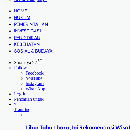
HOME
HUKUM
PEMERINTAHAN
INVESTIGASI
PENDIDIKAN
KESEHATAN
SOSIAL & BUDAYA
℃
Surabaya
22
Follow
Facebook
YouTube
Instagram
WhatsApp
Log In
Pencarian untuk
7
Tranding
Libur Tahun baru, Ini Rekomendasi Wisa