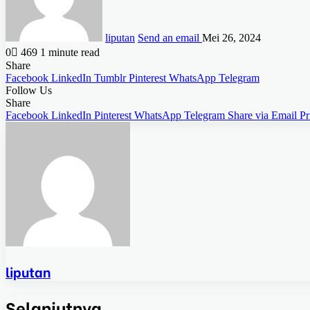
liputan
Send an email
Mei 26, 2024
0
469
1 minute read
Share
Facebook
LinkedIn
Tumblr
Pinterest
WhatsApp
Telegram
Follow Us
Share
Facebook
LinkedIn
Pinterest
WhatsApp
Telegram
Share via Email
Pr
liputan
Selanjutnya