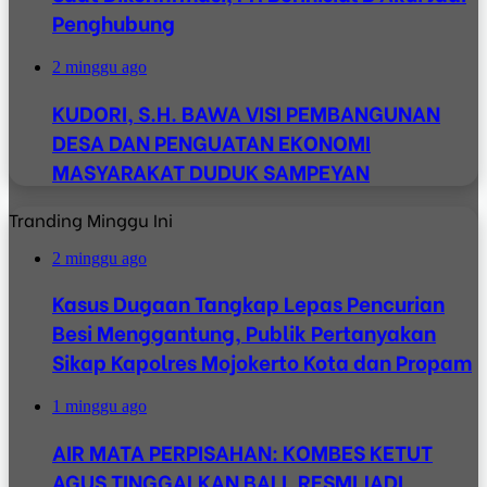
Penghubung
2 minggu ago
KUDORI, S.H. BAWA VISI PEMBANGUNAN
DESA DAN PENGUATAN EKONOMI
MASYARAKAT DUDUK SAMPEYAN
Tranding Minggu Ini
2 minggu ago
Kasus Dugaan Tangkap Lepas Pencurian
Besi Menggantung, Publik Pertanyakan
Sikap Kapolres Mojokerto Kota dan Propam
1 minggu ago
AIR MATA PERPISAHAN: KOMBES KETUT
AGUS TINGGALKAN BALI, RESMI JADI