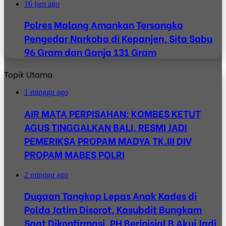
16 jam ago
Polres Malang Amankan Tersangka
Pengedar Narkoba di Kepanjen, Sita Sabu
96 Gram dan Ganja 131 Gram
Topik Utama
1 minggu ago
AIR MATA PERPISAHAN: KOMBES KETUT
AGUS TINGGALKAN BALI, RESMI JADI
PEMERIKSA PROPAM MADYA TK.III DIV
PROPAM MABES POLRI
2 minggu ago
Dugaan Tangkap Lepas Anak Kades di
Polda Jatim Disorot, Kasubdit Bungkam
Saat Dikonfirmasi, PH Berinisial B Akui Jadi