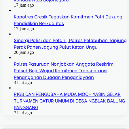
17 jam ago
Kapolres Gresik Tegaskan Komitmen Polri Dukung
Pendidikan Berkualitas
17 jam ago
Sinergi Polisi dan Petani, Polres Pelabuhan Tanjung
Perak Panen Jagung Pulut Ketan Ungu
20 jam ago
Polres Pasuruan Nonjobkan Anggota Reskrim
Polsek Beji, Wujud Komitmen Transparansi
Penanganan Dugaan Penganiayaan
3 hari ago
PJGB DAN PENGUSAHA MUDA MOCH YASIN GELAR
TURNAMEN CATUR UMUM DI DESA NGBLAK BALUNG
PANGGANG
7 hari ago