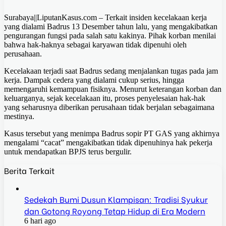
Surabaya||LiputanKasus.com – Terkait insiden kecelakaan kerja
yang dialami Badrus 13 Desember tahun lalu, yang mengakibatkan
pengurangan fungsi pada salah satu kakinya. Pihak korban menilai
bahwa hak-haknya sebagai karyawan tidak dipenuhi oleh
perusahaan.
Kecelakaan terjadi saat Badrus sedang menjalankan tugas pada jam
kerja. Dampak cedera yang dialami cukup serius, hingga
memengaruhi kemampuan fisiknya. Menurut keterangan korban dan
keluarganya, sejak kecelakaan itu, proses penyelesaian hak-hak
yang seharusnya diberikan perusahaan tidak berjalan sebagaimana
mestinya.
Kasus tersebut yang menimpa Badrus sopir PT GAS yang akhirnya
mengalami “cacat” mengakibatkan tidak dipenuhinya hak pekerja
untuk mendapatkan BPJS terus bergulir.
Berita Terkait
Sedekah Bumi Dusun Klampisan: Tradisi Syukur
dan Gotong Royong Tetap Hidup di Era Modern
6 hari ago