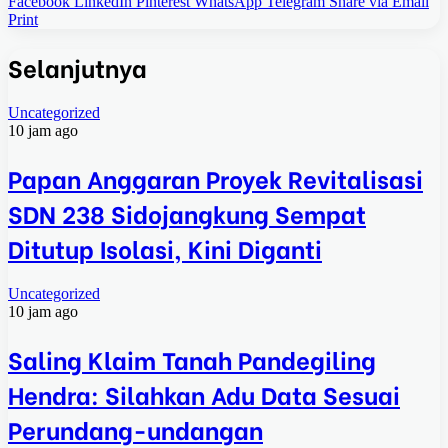
Facebook
LinkedIn
Pinterest
WhatsApp
Telegram
Share via Email
Print
Selanjutnya
Uncategorized
10 jam ago
Papan Anggaran Proyek Revitalisasi
SDN 238 Sidojangkung Sempat
Ditutup Isolasi, Kini Diganti
Uncategorized
10 jam ago
Saling Klaim Tanah Pandegiling
Hendra: Silahkan Adu Data Sesuai
Perundang-undangan