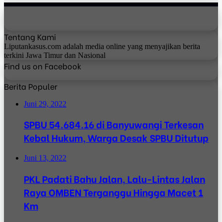
Tentang Kami
Liputankasus.com adalah media online yang menyajikan berita
terkini Jawa Timur dan Nasional
Find us on Facebook
Berita Populer
Juni 29, 2022
SPBU 54.684.16 di Banyuwangi Terkesan
Kebal Hukum, Warga Desak SPBU Ditutup
Juni 13, 2022
PKL Padati Bahu Jalan, Lalu-Lintas Jalan
Raya OMBEN Terganggu Hingga Macet 1
Km