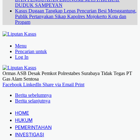
DUDUK SAMPEYAN
Kasus Dugaan Tangkap Lepas Pencurian Besi Menggantung,
Publik Pertanyakan Sikap Kapolres Mojokerto Kota dan
Propam
Menu
Pencarian untuk
Log In
Ormas ASB Desak Pemkot Polrestabes Surabaya Tidak Tegas PT
Gas Alam Sentosa
Facebook
LinkedIn
Share via Email
Print
Berita sebelumnya
Berita selanjutnya
HOME
HUKUM
PEMERINTAHAN
INVESTIGASI