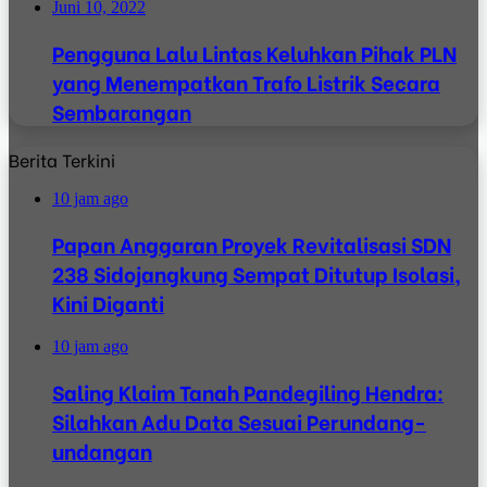
Juni 10, 2022
Pengguna Lalu Lintas Keluhkan Pihak PLN
yang Menempatkan Trafo Listrik Secara
Sembarangan
Berita Terkini
10 jam ago
Papan Anggaran Proyek Revitalisasi SDN
238 Sidojangkung Sempat Ditutup Isolasi,
Kini Diganti
10 jam ago
Saling Klaim Tanah Pandegiling Hendra:
Silahkan Adu Data Sesuai Perundang-
undangan