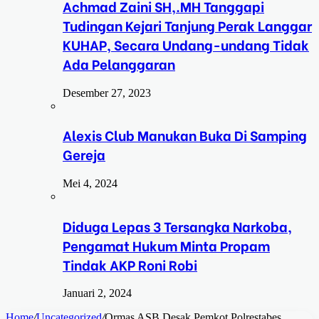
Achmad Zaini SH,.MH Tanggapi
Tudingan Kejari Tanjung Perak Langgar
KUHAP, Secara Undang-undang Tidak
Ada Pelanggaran
Desember 27, 2023
Alexis Club Manukan Buka Di Samping
Gereja
Mei 4, 2024
Diduga Lepas 3 Tersangka Narkoba,
Pengamat Hukum Minta Propam
Tindak AKP Roni Robi
Januari 2, 2024
Home
/
Uncategorized
/
Ormas ASB Desak Pemkot Polrestabes