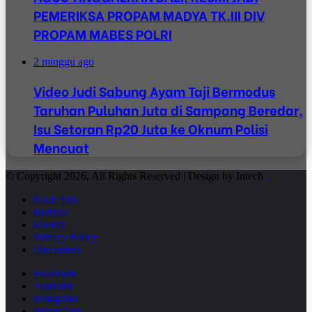
PEMERIKSA PROPAM MADYA TK.III DIV
PROPAM MABES POLRI
2 minggu ago
Video Judi Sabung Ayam Taji Bermodus
Taruhan Puluhan Juta di Sampang Beredar,
Isu Setoran Rp20 Juta ke Oknum Polisi
Mencuat
© Copyright 2026, All Rights Reserved | Design by Intech
.
Kode Etik
Redaksi
Kontak
Privacy Policy
Disclaimer
Facebook
YouTube
Instagram
WhatsApp