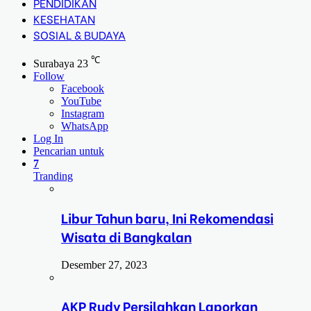
PENDIDIKAN
KESEHATAN
SOSIAL & BUDAYA
℃
Surabaya
23
Follow
Facebook
YouTube
Instagram
WhatsApp
Log In
Pencarian untuk
7
Tranding
Libur Tahun baru, Ini Rekomendasi
Wisata di Bangkalan
Desember 27, 2023
AKP Rudy Persilahkan Laporkan