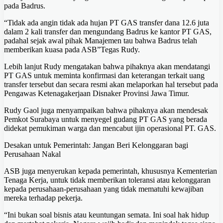
pada Badrus.
“Tidak ada angin tidak ada hujan PT GAS transfer dana 12.6 juta
dalam 2 kali transfer dan mengundang Badrus ke kantor PT GAS,
padahal sejak awal pihak Manajemen tau bahwa Badrus telah
memberikan kuasa pada ASB”Tegas Rudy.
Lebih lanjut Rudy mengatakan bahwa pihaknya akan mendatangi
PT GAS untuk meminta konfirmasi dan keterangan terkait uang
transfer tersebut dan secara resmi akan melaporkan hal tersebut pada
Pengawas Ketenagakerjaan Disnaker Provinsi Jawa Timur.
Rudy Gaol juga menyampaikan bahwa pihaknya akan mendesak
Pemkot Surabaya untuk menyegel gudang PT GAS yang berada
didekat pemukiman warga dan mencabut ijin operasional PT. GAS.
Desakan untuk Pemerintah: Jangan Beri Kelonggaran bagi
Perusahaan Nakal
ASB juga menyerukan kepada pemerintah, khususnya Kementerian
Tenaga Kerja, untuk tidak memberikan toleransi atau kelonggaran
kepada perusahaan-perusahaan yang tidak mematuhi kewajiban
mereka terhadap pekerja.
“Ini bukan soal bisnis atau keuntungan semata. Ini soal hak hidup