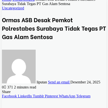
Surabaya Tidak Tegas PT Gas Alam Sentosa
Uncategorized
Ormas ASB Desak Pemkot
Polrestabes Surabaya Tidak Tegas PT
Gas Alam Sentosa
liputan
Send an email
Desember 24, 2025
0
371
2 minutes read
Share
Facebook
LinkedIn
Tumblr
Pinterest
WhatsApp
Telegram