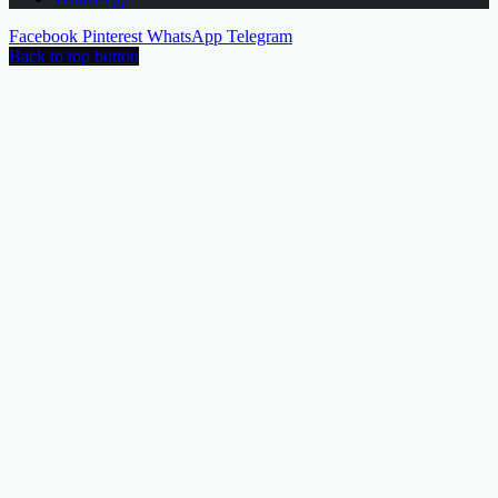
Facebook
Pinterest
WhatsApp
Telegram
Back to top button