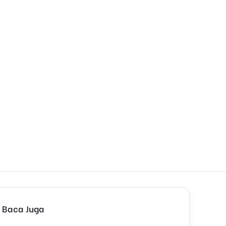
n
Baca Juga
C