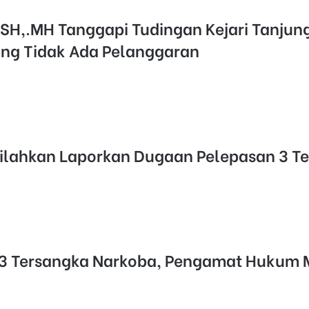
SH,.MH Tanggapi Tudingan Kejari Tanjun
g Tidak Ada Pelanggaran
silahkan Laporkan Dugaan Pelepasan 3 T
 3 Tersangka Narkoba, Pengamat Hukum 