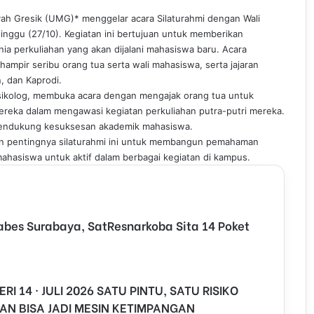
ah Gresik (UMG)* menggelar acara Silaturahmi dengan Wali
ggu (27/10). Kegiatan ini bertujuan untuk memberikan
a perkuliahan yang akan dijalani mahasiswa baru. Acara
 hampir seribu orang tua serta wali mahasiswa, serta jajaran
, dan Kaprodi.
, Psikolog, membuka acara dengan mengajak orang tua untuk
ka dalam mengawasi kegiatan perkuliahan putra-putri mereka.
mendukung kesuksesan akademik mahasiswa.
nkan pentingnya silaturahmi ini untuk membangun pemahaman
mahasiswa untuk aktif dalam berbagai kegiatan di kampus.
abes Surabaya, SatResnarkoba Sita 14 Poket
RI 14 · JULI 2026 SATU PINTU, SATU RISIKO
AN BISA JADI MESIN KETIMPANGAN