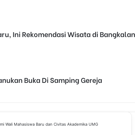
aru, Ini Rekomendasi Wisata di Bangkala
anukan Buka Di Samping Gereja
hmi Wali Mahasiswa Baru dan Civitas Akademika UMG