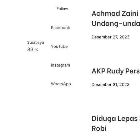
Follow
Achmad Zaini 
Undang-undan
Facebook
Desember 27, 2023
Surabaya
Log In
Pencarian untuk
YouTube
33
℃
Instagram
AKP Rudy Per
WhatsApp
Desember 31, 2023
Diduga Lepas
Robi