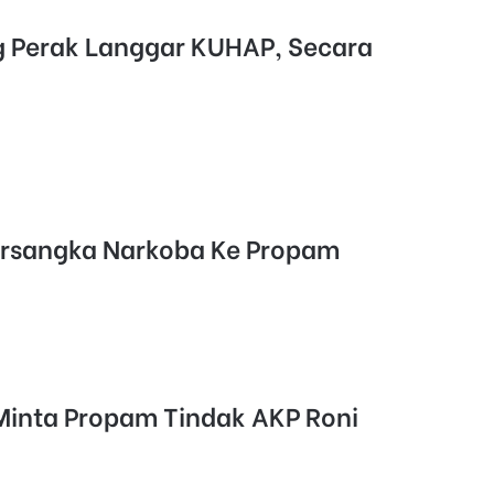
g Perak Langgar KUHAP, Secara
ersangka Narkoba Ke Propam
Minta Propam Tindak AKP Roni