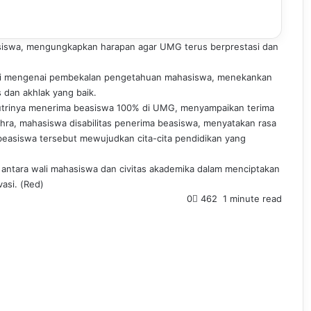
hasiswa, mengungkapkan harapan agar UMG terus berprestasi dan
usi mengenai pembekalan pengetahuan mahasiswa, menekankan
dan akhlak yang baik.
putrinya menerima beasiswa 100% di UMG, menyampaikan terima
ahra, mahasiswa disabilitas penerima beasiswa, menyatakan rasa
asiswa tersebut mewujudkan cita-cita pendidikan yang
 antara wali mahasiswa dan civitas akademika dalam menciptakan
asi. (Red)
0
462
1 minute read