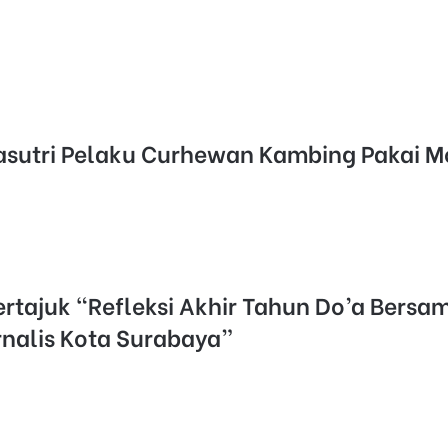
Pasutri Pelaku Curhewan Kambing Pakai 
ertajuk “Refleksi Akhir Tahun Do’a Bers
nalis Kota Surabaya”