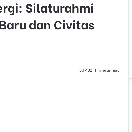
gi: Silaturahmi
Baru dan Civitas
0
462
1 minute read