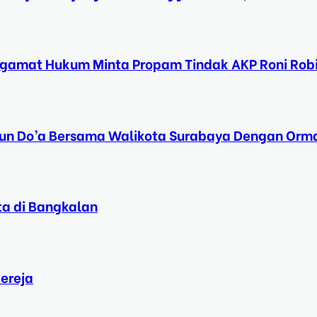
ngamat Hukum Minta Propam Tindak AKP Roni Rob
Tahun Do’a Bersama Walikota Surabaya Dengan Orma
ta di Bangkalan
ereja