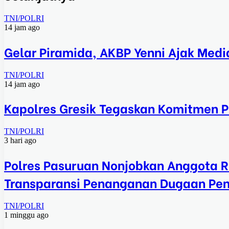
TNI/POLRI
14 jam ago
Gelar Piramida, AKBP Yenni Ajak Medi
TNI/POLRI
14 jam ago
Kapolres Gresik Tegaskan Komitmen Po
TNI/POLRI
3 hari ago
Polres Pasuruan Nonjobkan Anggota R
Transparansi Penanganan Dugaan Pe
TNI/POLRI
1 minggu ago