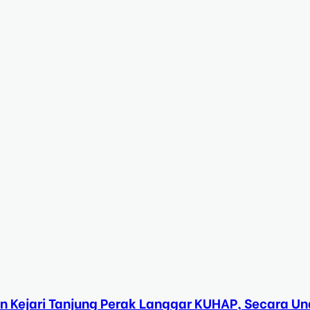
n Kejari Tanjung Perak Langgar KUHAP, Secara 