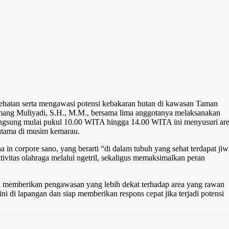
hatan serta mengawasi potensi kebakaran hutan di kawasan Taman
mang Muliyadi, S.H., M.M., bersama lima anggotanya melaksanakan
langsung mulai pukul 10.00 WITA hingga 14.00 WITA ini menyusuri ar
rutama di musim kemarau.
in corpore sano, yang berarti “di dalam tubuh yang sehat terdapat jiw
ivitas olahraga melalui ngetril, sekaligus memaksimalkan peran
uk memberikan pengawasan yang lebih dekat terhadap area yang rawan
ni di lapangan dan siap memberikan respons cepat jika terjadi potensi