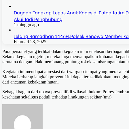
Dugaan Tangkap Lepas Anak Kades di Polda Jatim Dis
Akui Jadi Penghubung
1 minggu ago
Jelang Ramadhan 1446H,Polsek Benowo Memberika
Februari 28, 2025
Para personel yang terlibat dalam kegiatan ini menelusuri berbagai ti
Selama kegiatan ngetril, mereka juga menyampaikan imbauan kepada m
terutama dengan tidak membuang puntung rokok sembarangan atau me
Kegiatan ini mendapat apresiasi dari warga setempat yang merasa le
Mereka berharap langkah preventif ini dapat terus dilakukan, mengin
dari ancaman kebakaran hutan.
Sebagai bagian dari upaya preventif di wilayah hukum Polres Jembra
kesehatan sekaligus peduli terhadap lingkungan sekitar.(tmr)