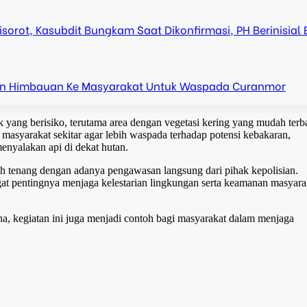
orot, Kasubdit Bungkam Saat Dikonfirmasi, PH Berinisial 
n Himbauan Ke Masyarakat Untuk Waspada Curanmor
tik yang berisiko, terutama area dengan vegetasi kering yang mudah terb
asyarakat sekitar agar lebih waspada terhadap potensi kebakaran,
nyalakan api di dekat hutan.
bih tenang dengan adanya pengawasan langsung dari pihak kepolisian.
gat pentingnya menjaga kelestarian lingkungan serta keamanan masyara
na, kegiatan ini juga menjadi contoh bagi masyarakat dalam menjaga