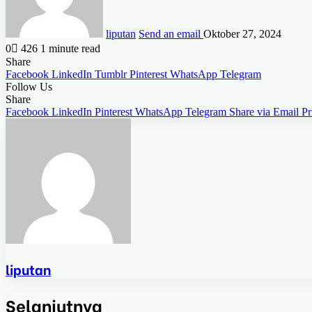
liputan
Send an email
Oktober 27, 2024
0
426
1 minute read
Share
Facebook
LinkedIn
Tumblr
Pinterest
WhatsApp
Telegram
Follow Us
Share
Facebook
LinkedIn
Pinterest
WhatsApp
Telegram
Share via Email
Pr
liputan
Selanjutnya