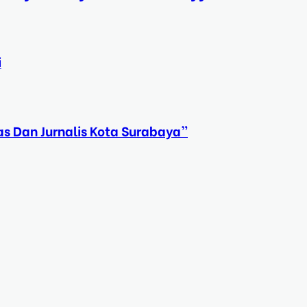
i
s Dan Jurnalis Kota Surabaya”