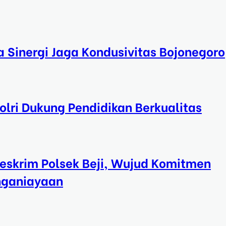
a Sinergi Jaga Kondusivitas Bojonegoro
lri Dukung Pendidikan Berkualitas
eskrim Polsek Beji, Wujud Komitmen
nganiayaan