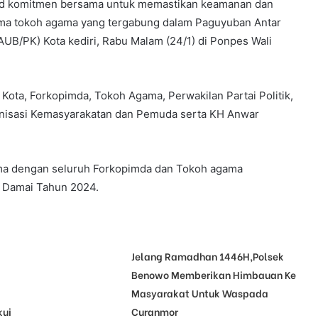
ujud komitmen bersama untuk memastikan keamanan dan
sama tokoh agama yang tergabung dalam Paguyuban Antar
B/PK) Kota kediri, Rabu Malam (24/1) di Ponpes Wali
i Kota, Forkopimda, Tokoh Agama, Perwakilan Partai Politik,
anisasi Kemasyarakatan dan Pemuda serta KH Anwar
sama dengan seluruh Forkopimda dan Tokoh agama
 Damai Tahun 2024.
Jelang Ramadhan 1446H,Polsek
Benowo Memberikan Himbauan Ke
Masyarakat Untuk Waspada
kui
Curanmor