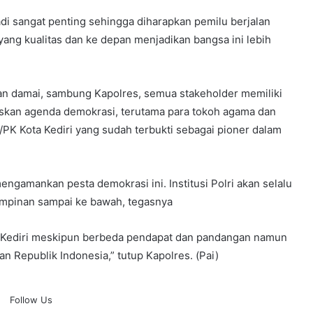
di sangat penting sehingga diharapkan pemilu berjalan
yang kualitas dan ke depan menjadikan bangsa ini lebih
n damai, sambung Kapolres, semua stakeholder memiliki
kan agenda demokrasi, terutama para tokoh agama dan
K Kota Kediri yang sudah terbukti sebagai pioner dalam
engamankan pesta demokrasi ini. Institusi Polri akan selalu
pimpinan sampai ke bawah, tegasnya
ta Kediri meskipun berbeda pendapat dan pandangan namun
n Republik Indonesia,” tutup Kapolres. (Pai)
Follow Us