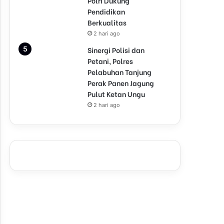
Polri Dukung
Pendidikan
Berkualitas
2 hari ago
Sinergi Polisi dan
Petani, Polres
Pelabuhan Tanjung
Perak Panen Jagung
Pulut Ketan Ungu
2 hari ago