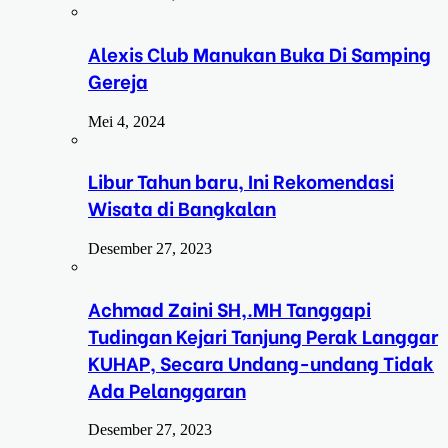
Alexis Club Manukan Buka Di Samping
Gereja
Mei 4, 2024
Libur Tahun baru, Ini Rekomendasi
Wisata di Bangkalan
Desember 27, 2023
Achmad Zaini SH,.MH Tanggapi
Tudingan Kejari Tanjung Perak Langgar
KUHAP, Secara Undang-undang Tidak
Ada Pelanggaran
Desember 27, 2023