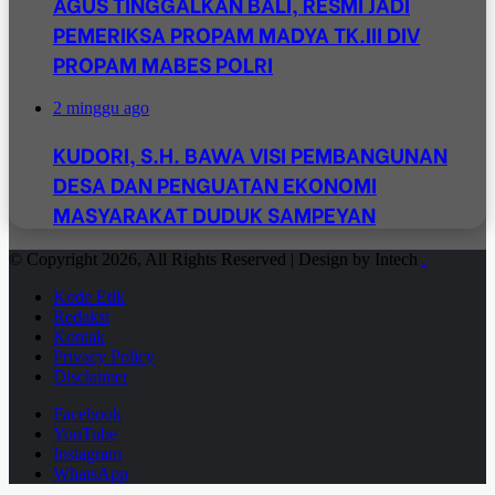
AGUS TINGGALKAN BALI, RESMI JADI
PEMERIKSA PROPAM MADYA TK.III DIV
PROPAM MABES POLRI
2 minggu ago
KUDORI, S.H. BAWA VISI PEMBANGUNAN
DESA DAN PENGUATAN EKONOMI
MASYARAKAT DUDUK SAMPEYAN
© Copyright 2026, All Rights Reserved | Design by Intech
.
Kode Etik
Redaksi
Kontak
Privacy Policy
Disclaimer
Facebook
YouTube
Instagram
WhatsApp