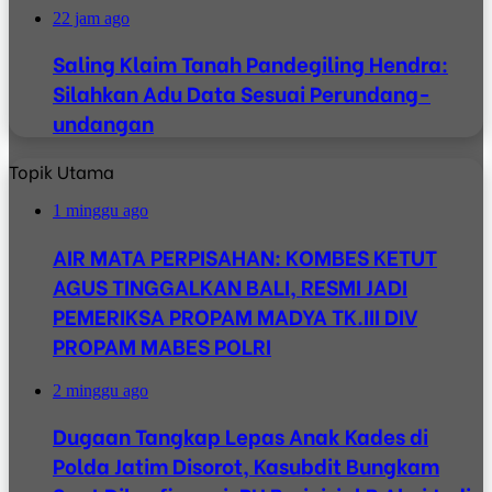
22 jam ago
Saling Klaim Tanah Pandegiling Hendra:
Silahkan Adu Data Sesuai Perundang-
undangan
Topik Utama
1 minggu ago
AIR MATA PERPISAHAN: KOMBES KETUT
AGUS TINGGALKAN BALI, RESMI JADI
PEMERIKSA PROPAM MADYA TK.III DIV
PROPAM MABES POLRI
2 minggu ago
Dugaan Tangkap Lepas Anak Kades di
Polda Jatim Disorot, Kasubdit Bungkam