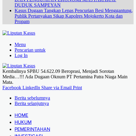
DUDUK SAMPEYAN
Kasus Dugaan Tangkap Lepas Pencurian Besi Menggantung,
Publik Pertanyakan Sikap Kapolres Mojokerto Kota dan
Propam
Menu
Pencarian untuk
Log In
Kembalinya SPBU 54.622.09 Beroprasi, Menjadi Sorotan
Media…!!! Ada Dugaan Oknum PT Pertamina Patra Niaga Main
Mata.
Facebook
LinkedIn
Share via Email
Print
Berita sebelumnya
Berita selanjutnya
HOME
HUKUM
PEMERINTAHAN
INVESTIGASI