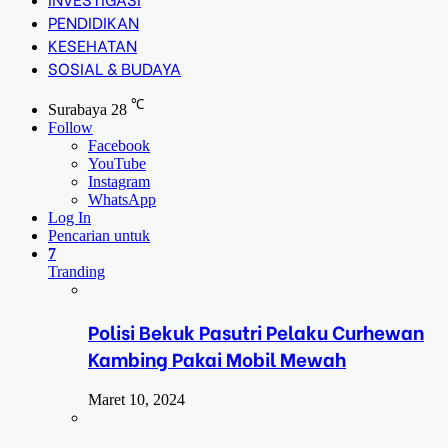
PENDIDIKAN
KESEHATAN
SOSIAL & BUDAYA
℃
Surabaya
28
Follow
Facebook
YouTube
Instagram
WhatsApp
Log In
Pencarian untuk
7
Tranding
Polisi Bekuk Pasutri Pelaku Curhewan
Kambing Pakai Mobil Mewah
Maret 10, 2024