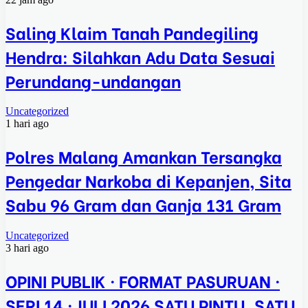
Saling Klaim Tanah Pandegiling
Hendra: Silahkan Adu Data Sesuai
Perundang-undangan
Uncategorized
1 hari ago
Polres Malang Amankan Tersangka
Pengedar Narkoba di Kepanjen, Sita
Sabu 96 Gram dan Ganja 131 Gram
Uncategorized
3 hari ago
OPINI PUBLIK · FORMAT PASURUAN ·
SERI 14 · JULI 2026 SATU PINTU, SATU