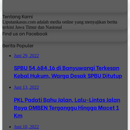
Tentang Kami
Liputankasus.com adalah media online yang menyajikan berita
terkini Jawa Timur dan Nasional
Find us on Facebook
Berita Populer
Juni 29, 2022
SPBU 54.684.16 di Banyuwangi Terkesan
Kebal Hukum, Warga Desak SPBU Ditutup
Juni 13, 2022
PKL Padati Bahu Jalan, Lalu-Lintas Jalan
Raya OMBEN Terganggu Hingga Macet 1
Km
Juni 10, 2022