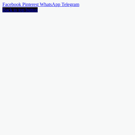
Facebook
Pinterest
WhatsApp
Telegram
Back to top button