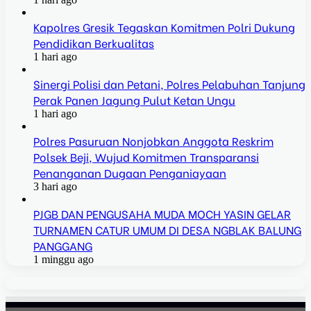
Kapolres Gresik Tegaskan Komitmen Polri Dukung
Pendidikan Berkualitas
1 hari ago
Sinergi Polisi dan Petani, Polres Pelabuhan Tanjung
Perak Panen Jagung Pulut Ketan Ungu
1 hari ago
Polres Pasuruan Nonjobkan Anggota Reskrim
Polsek Beji, Wujud Komitmen Transparansi
Penanganan Dugaan Penganiayaan
3 hari ago
PJGB DAN PENGUSAHA MUDA MOCH YASIN GELAR
TURNAMEN CATUR UMUM DI DESA NGBLAK BALUNG
PANGGANG
1 minggu ago