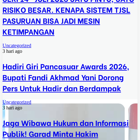
RISIKO BESAR. KENAPA SISTEM TJSL
PASURUAN BISA JADI MESIN
KETIMPANGAN
Uncategorized
3 hari ago
Hadiri Giri Pancasuar Awards 2026,
Bupati Fandi Akhmad Yani Dorong
Pers Untuk Hadir dan Berdampak
Uncategorized
3 hari ago
Jaga Wibawa Hukum dan Informasi
Publik! Garad Minta Hakim