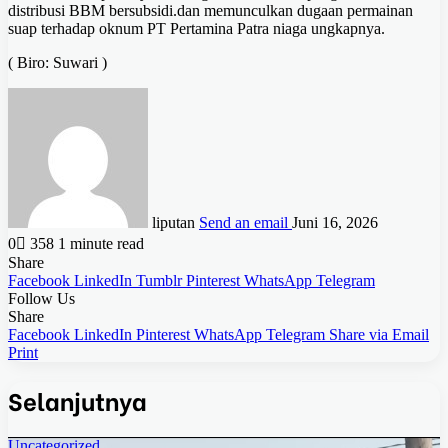
distribusi BBM bersubsidi.dan memunculkan dugaan permainan
suap terhadap oknum PT Pertamina Patra niaga ungkapnya.
( Biro: Suwari )
liputan
Send an email
Juni 16, 2026
0
358
1 minute read
Share
Facebook
LinkedIn
Tumblr
Pinterest
WhatsApp
Telegram
Follow Us
Share
Facebook
LinkedIn
Pinterest
WhatsApp
Telegram
Share via Email
Print
Selanjutnya
Uncategorized