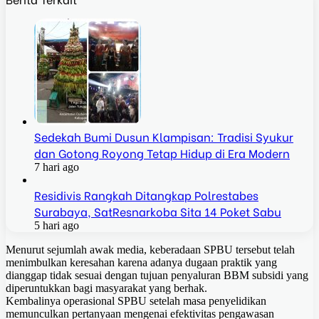
Sedekah Bumi Dusun Klampisan: Tradisi Syukur
dan Gotong Royong Tetap Hidup di Era Modern
7 hari ago
Residivis Rangkah Ditangkap Polrestabes
Surabaya, SatResnarkoba Sita 14 Poket Sabu
5 hari ago
Menurut sejumlah awak media, keberadaan SPBU tersebut telah
menimbulkan keresahan karena adanya dugaan praktik yang
dianggap tidak sesuai dengan tujuan penyaluran BBM subsidi yang
diperuntukkan bagi masyarakat yang berhak.
Kembalinya operasional SPBU setelah masa penyelidikan
memunculkan pertanyaan mengenai efektivitas pengawasan