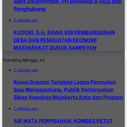
Saat Dikonfirmasi, PH Berinisial B Akui Jadi
Penghubung
2 minggu ago
KUDORI, S.H. BAWA VISI PEMBANGUNAN
DESA DAN PENGUATAN EKONOMI
MASYARAKAT DUDUK SAMPEYAN
Tranding Minggu Ini
2 minggu ago
Kasus Dugaan Tangkap Lepas Pencurian
Besi Menggantung, Publik Pertanyakan
Sikap Kapolres Mojokerto Kota dan Propam
1 minggu ago
AIR MATA PERPISAHAN: KOMBES KETUT