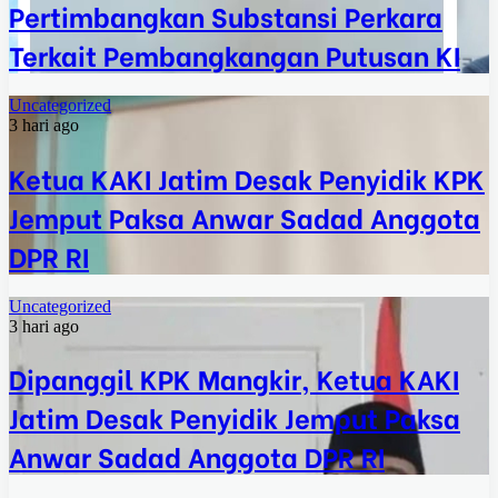
Pertimbangkan Substansi Perkara
Terkait Pembangkangan Putusan KI
Uncategorized
3 hari ago
Ketua KAKI Jatim Desak Penyidik KPK
Jemput Paksa Anwar Sadad Anggota
DPR RI
Uncategorized
3 hari ago
Dipanggil KPK Mangkir, Ketua KAKI
Jatim Desak Penyidik Jemput Paksa
Anwar Sadad Anggota DPR RI