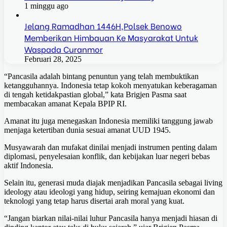
1 minggu ago
Jelang Ramadhan 1446H,Polsek Benowo
Memberikan Himbauan Ke Masyarakat Untuk
Waspada Curanmor
Februari 28, 2025
“Pancasila adalah bintang penuntun yang telah membuktikan
ketangguhannya. Indonesia tetap kokoh menyatukan keberagaman
di tengah ketidakpastian global,” kata Brigjen Pasma saat
membacakan amanat Kepala BPIP RI.
Amanat itu juga menegaskan Indonesia memiliki tanggung jawab
menjaga ketertiban dunia sesuai amanat UUD 1945.
Musyawarah dan mufakat dinilai menjadi instrumen penting dalam
diplomasi, penyelesaian konflik, dan kebijakan luar negeri bebas
aktif Indonesia.
Selain itu, generasi muda diajak menjadikan Pancasila sebagai living
ideology atau ideologi yang hidup, seiring kemajuan ekonomi dan
teknologi yang tetap harus disertai arah moral yang kuat.
“Jangan biarkan nilai-nilai luhur Pancasila hanya menjadi hiasan di