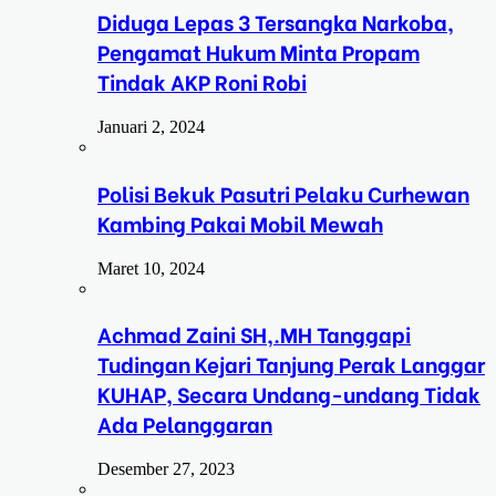
Diduga Lepas 3 Tersangka Narkoba,
Pengamat Hukum Minta Propam
Tindak AKP Roni Robi
Januari 2, 2024
Polisi Bekuk Pasutri Pelaku Curhewan
Kambing Pakai Mobil Mewah
Maret 10, 2024
Achmad Zaini SH,.MH Tanggapi
Tudingan Kejari Tanjung Perak Langgar
KUHAP, Secara Undang-undang Tidak
Ada Pelanggaran
Desember 27, 2023