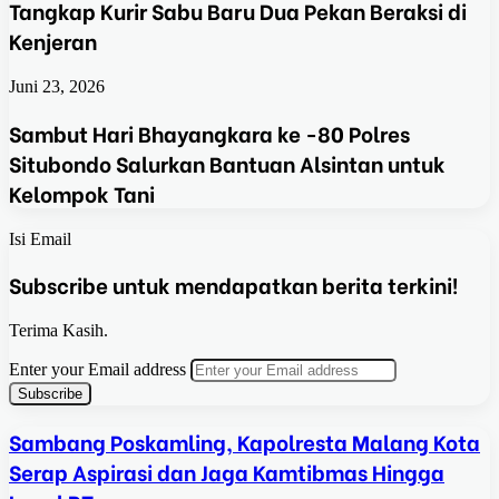
Tangkap Kurir Sabu Baru Dua Pekan Beraksi di
Kenjeran
Juni 23, 2026
Sambut Hari Bhayangkara ke -80 Polres
Situbondo Salurkan Bantuan Alsintan untuk
Kelompok Tani
Isi Email
Subscribe untuk mendapatkan berita terkini!
Terima Kasih.
Enter your Email address
Sambang Poskamling, Kapolresta Malang Kota
Serap Aspirasi dan Jaga Kamtibmas Hingga