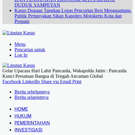
DUDUK SAMPEYAN
Kasus Dugaan Tangkap Lepas Pencurian Besi Menggantung,
Publik Pertanyakan Sikap Kapolres Mojokerto Kota dan
Propam
Menu
Pencarian untuk
Log In
Gelar Upacara Hari Lahir Pancasila, Wakapolda Jatim : Pancasila
Kunci Persatuan Bangsa di Tengah Ancaman Global
Facebook
LinkedIn
Share via Email
Print
Berita sebelumnya
Berita selanjutnya
HOME
HUKUM
PEMERINTAHAN
INVESTIGASI