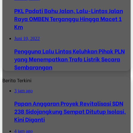
PKL Padati Bahu Jalan, Lalu-Lintas Jalan
Raya OMBEN Terganggu Hingga Macet 1
Km
Juni 10, 2022
Pengguna Lalu Lintas Keluhkan Pihak PLN
yang Menempatkan Trafo Listrik Secara
Sembarangan
Berita Terkini
3 jam ago
Papan Anggaran Proyek Revitalisasi SDN
238 Sidojangkung Sempat Ditutup Isolasi,
Kini Diganti
4 jam ago