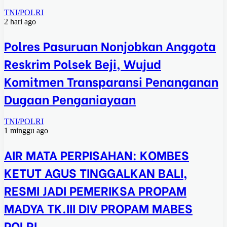
TNI/POLRI
2 hari ago
Polres Pasuruan Nonjobkan Anggota
Reskrim Polsek Beji, Wujud
Komitmen Transparansi Penanganan
Dugaan Penganiayaan
TNI/POLRI
1 minggu ago
AIR MATA PERPISAHAN: KOMBES
KETUT AGUS TINGGALKAN BALI,
RESMI JADI PEMERIKSA PROPAM
MADYA TK.III DIV PROPAM MABES
POLRI