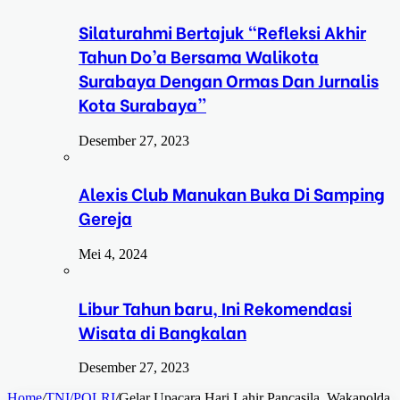
Silaturahmi Bertajuk “Refleksi Akhir
Tahun Do’a Bersama Walikota
Surabaya Dengan Ormas Dan Jurnalis
Kota Surabaya”
Desember 27, 2023
Alexis Club Manukan Buka Di Samping
Gereja
Mei 4, 2024
Libur Tahun baru, Ini Rekomendasi
Wisata di Bangkalan
Desember 27, 2023
Home
/
TNI/POLRI
/
Gelar Upacara Hari Lahir Pancasila, Wakapolda