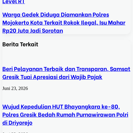
Level RT
Warga Gedek Diduga Diamankan Polres
Mojokerto Kota Terkait Rokok Ilegal, Isu Mahar
Rp20 Juta Jadi Sorotan
Berita Terkait
Beri Pelayanan Terbaik dan Transparan, Samsat
Gresik Tuai Apresiasi dari Wajib Pajak
Juni 23, 2026
Wujud Kepedulian HUT Bhayangkara ke-80,
Polres Gresik Bedah Rumah Purnawirawan Polri
di Driyorejo