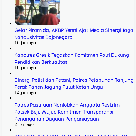
Gelar Piramida, AKBP Yenni Ajak Media Sinergi Jaga
Kondusivitas Bojonegoro
10 jam ago
Kapolres Gresik Tegaskan Komitmen Polri Dukung
Pendidikan Berkualitas
10 jam ago
Sinergi Polisi dan Petani, Polres Pelabuhan Tanjung
Perak Panen Jagung Pulut Ketan Ungu
14 jam ago
Polres Pasuruan Nonjobkan Anggota Reskrim
Polsek Beji, Wujud Komitmen Transparansi
Penanganan Dugaan Penganiayaan
2 hari ago