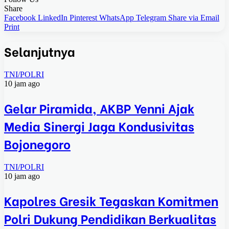
Share
Facebook
LinkedIn
Pinterest
WhatsApp
Telegram
Share via Email
Print
Selanjutnya
TNI/POLRI
10 jam ago
Gelar Piramida, AKBP Yenni Ajak
Media Sinergi Jaga Kondusivitas
Bojonegoro
TNI/POLRI
10 jam ago
Kapolres Gresik Tegaskan Komitmen
Polri Dukung Pendidikan Berkualitas