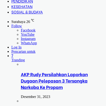
PENDIDIKAN
KESEHATAN
SOSIAL & BUDAYA
℃
Surabaya
26
Follow
Facebook
YouTube
Instagram
WhatsApp
Log In
Pencarian untuk
7
Tranding
AKP Rudy Persilahkan Laporkan
Dugaan Pelepasan 3 Tersangka
Narkoba Ke Propam
Desember 31, 2023