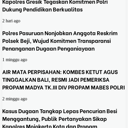
Kapolres Gresik Tegaskan Komitmen Polri
Dukung Pendidikan Berkualitas
2 hari ago
Polres Pasuruan Nonjobkan Anggota Reskrim
Polsek Beji, Wujud Komitmen Transparansi
Penanganan Dugaan Penganiayaan
1 minggu ago
AIR MATA PERPISAHAN: KOMBES KETUT AGUS
TINGGALKAN BALI, RESMI JADI PEMERIKSA
PROPAM MADYA TK.III DIV PROPAM MABES POLRI
2 minggu ago
Kasus Dugaan Tangkap Lepas Pencurian Besi
Menggantung, Publik Pertanyakan Sikap
Kapolres Mojokerto Kota dan Propam