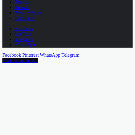
Redaksi
Kontak
Privacy Policy
Disclaimer
Facebook
YouTube
Instagram
WhatsApp
Facebook
Pinterest
WhatsApp
Telegram
Back to top button