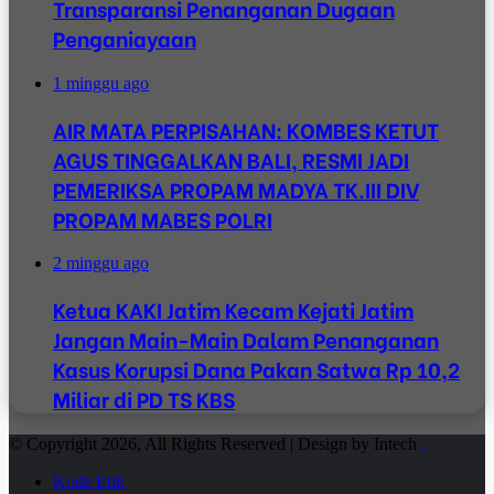
Transparansi Penanganan Dugaan
Penganiayaan
1 minggu ago
AIR MATA PERPISAHAN: KOMBES KETUT
AGUS TINGGALKAN BALI, RESMI JADI
PEMERIKSA PROPAM MADYA TK.III DIV
PROPAM MABES POLRI
2 minggu ago
Ketua KAKI Jatim Kecam Kejati Jatim
Jangan Main-Main Dalam Penanganan
Kasus Korupsi Dana Pakan Satwa Rp 10,2
Miliar di PD TS KBS
© Copyright 2026, All Rights Reserved | Design by Intech
.
Kode Etik