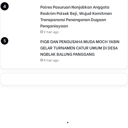
Polres Pasuruan Nonjobkan Anggota
Reskrim Polsek Beji, Wujud Komitmen
Transparansi Penanganan Dugaan
Penganiayaan
2 hari ago
PJGB DAN PENGUSAHA MUDA MOCH YASIN
GELAR TURNAMEN CATUR UMUM DI DESA
NGBLAK BALUNG PANGGANG
6 hari ago