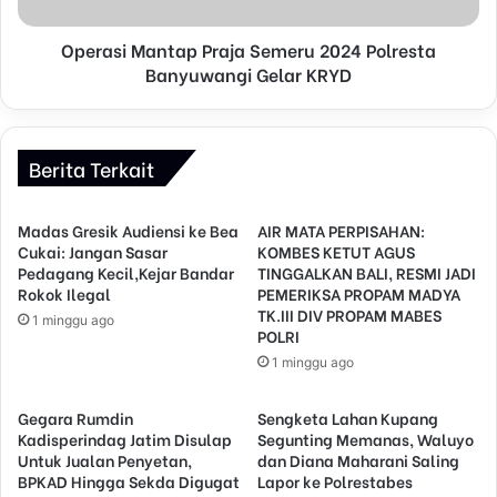
Operasi Mantap Praja Semeru 2024 Polresta
Banyuwangi Gelar KRYD
Berita Terkait
Madas Gresik Audiensi ke Bea
AIR MATA PERPISAHAN:
Cukai: Jangan Sasar
KOMBES KETUT AGUS
Pedagang Kecil,Kejar Bandar
TINGGALKAN BALI, RESMI JADI
Rokok Ilegal
PEMERIKSA PROPAM MADYA
TK.III DIV PROPAM MABES
1 minggu ago
POLRI
1 minggu ago
Gegara Rumdin
Sengketa Lahan Kupang
Kadisperindag Jatim Disulap
Segunting Memanas, Waluyo
Untuk Jualan Penyetan,
dan Diana Maharani Saling
BPKAD Hingga Sekda Digugat
Lapor ke Polrestabes