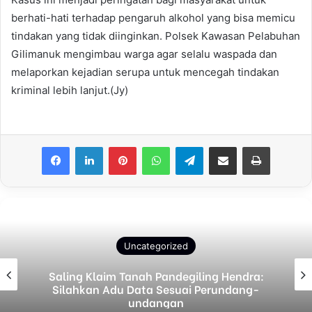
berhati-hati terhadap pengaruh alkohol yang bisa memicu
tindakan yang tidak diinginkan. Polsek Kawasan Pelabuhan
Gilimanuk mengimbau warga agar selalu waspada dan
melaporkan kejadian serupa untuk mencegah tindakan
kriminal lebih lanjut.(Jy)
Facebook
LinkedIn
Pinterest
WhatsApp
Telegram
Share via Email
Print
Uncategorized
Saling Klaim Tanah Pandegiling Hendra:
Silahkan Adu Data Sesuai Perundang-
undangan