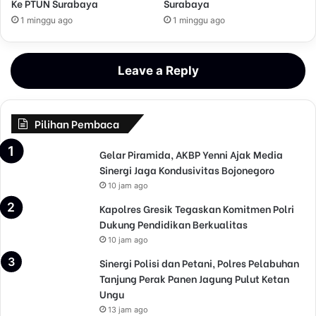
Ke PTUN Surabaya
Surabaya
1 minggu ago
1 minggu ago
Leave a Reply
Pilihan Pembaca
Gelar Piramida, AKBP Yenni Ajak Media
Sinergi Jaga Kondusivitas Bojonegoro
10 jam ago
Kapolres Gresik Tegaskan Komitmen Polri
Dukung Pendidikan Berkualitas
10 jam ago
Sinergi Polisi dan Petani, Polres Pelabuhan
Tanjung Perak Panen Jagung Pulut Ketan
Ungu
13 jam ago