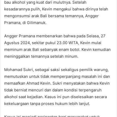
bau alkohol yang kuat dari mulutnya. Setelah
kesadarannya pulih, Kevin mengakui bahwa dirinya telah
mengonsumsi arak Bali bersama temannya, Angger
Pramana, di Gilimanuk.
Angger Pramana membenarkan bahwa pada Selasa, 27
Agustus 2024, sekitar pukul 23.00 WITA, Kevin mulai
meminum arak Bali sebanyak enam botol. Kevin kemudian
meninggalkan temannya setelah minum.
Mohamad Sukri, sebagai saksi sekaligus pemilik warung,
memutuskan untuk tidak memperpanjang masalah ini dan
memaafkan Ahmad Kevin. Sukri menyatakan bahwa Kevin
tidak berniat mencuri dan dalam kondisi terpengaruh
alkohol saat kejadian. Kasus ini pun diselesaikan secara
kekeluargaan tanpa proses hukum lebih lanjut.
Kasus ini menjadi peringatan bagi masyarakat untuk