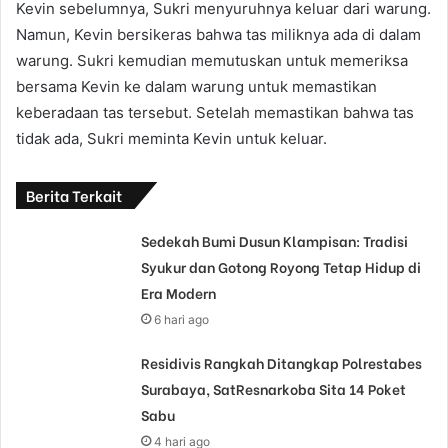
Kevin sebelumnya, Sukri menyuruhnya keluar dari warung.
Namun, Kevin bersikeras bahwa tas miliknya ada di dalam
warung. Sukri kemudian memutuskan untuk memeriksa
bersama Kevin ke dalam warung untuk memastikan
keberadaan tas tersebut. Setelah memastikan bahwa tas
tidak ada, Sukri meminta Kevin untuk keluar.
Berita Terkait
Sedekah Bumi Dusun Klampisan: Tradisi
Syukur dan Gotong Royong Tetap Hidup di
Era Modern
6 hari ago
Residivis Rangkah Ditangkap Polrestabes
Surabaya, SatResnarkoba Sita 14 Poket
Sabu
4 hari ago