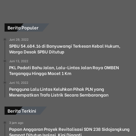
Berita Populer
Juni 29, 2022
SPBU 54.684.16 di Banyuwangi Terkesan Kebal Hukum,
Warga Desak SPBU Ditutup
Juni 13, 2022
PKL Padati Bahu Jalan, Lalu-Lintas Jalan Raya OMBEN
Terganggu Hingga Macet 1 Km
Juni 10, 2022
Pengguna Lalu Lintas Keluhkan Pihak PLN yang
Menempatkan Trafo Listrik Secara Sembarangan
Berita Terkini
3 jam ago
Papan Anggaran Proyek Revitalisasi SDN 238 Sidojangkung
Sempat Ditutup Isolasi, Kini Diganti