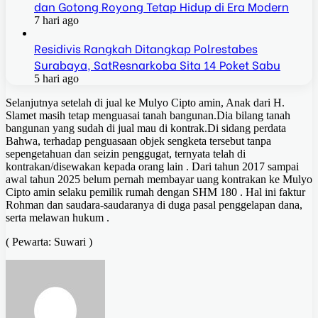
dan Gotong Royong Tetap Hidup di Era Modern
7 hari ago
Residivis Rangkah Ditangkap Polrestabes
Surabaya, SatResnarkoba Sita 14 Poket Sabu
5 hari ago
Selanjutnya setelah di jual ke Mulyo Cipto amin, Anak dari H.
Slamet masih tetap menguasai tanah bangunan.Dia bilang tanah
bangunan yang sudah di jual mau di kontrak.Di sidang perdata
Bahwa, terhadap penguasaan objek sengketa tersebut tanpa
sepengetahuan dan seizin penggugat, ternyata telah di
kontrakan/disewakan kepada orang lain . Dari tahun 2017 sampai
awal tahun 2025 belum pernah membayar uang kontrakan ke Mulyo
Cipto amin selaku pemilik rumah dengan SHM 180 . Hal ini faktur
Rohman dan saudara-saudaranya di duga pasal penggelapan dana,
serta melawan hukum .
( Pewarta: Suwari )