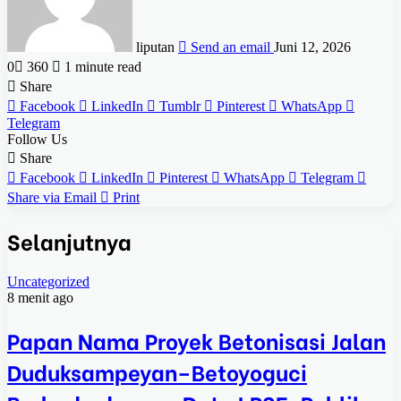
liputan
Send an email
Juni 12, 2026
0
360
1 minute read
Share
Facebook
LinkedIn
Tumblr
Pinterest
WhatsApp
Telegram
Follow Us
Share
Facebook
LinkedIn
Pinterest
WhatsApp
Telegram
Share via Email
Print
Selanjutnya
Uncategorized
8 menit ago
Papan Nama Proyek Betonisasi Jalan
Duduksampeyan–Betoyoguci