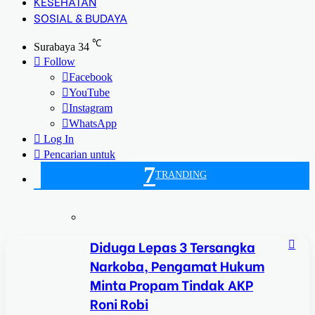
KESEHATAN
SOSIAL & BUDAYA
℃
Surabaya
34
Follow
Facebook
YouTube
Instagram
WhatsApp
Log In
Pencarian untuk
7
TRANDING
Diduga Lepas 3 Tersangka
Narkoba, Pengamat Hukum
Minta Propam Tindak AKP
Roni Robi