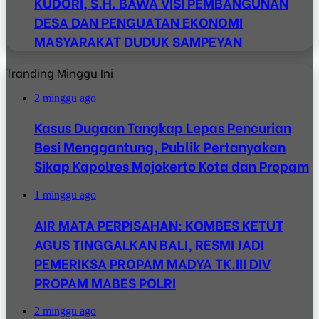
KUDORI, S.H. BAWA VISI PEMBANGUNAN
DESA DAN PENGUATAN EKONOMI
MASYARAKAT DUDUK SAMPEYAN
Tranding Minggu Ini
2 minggu ago
Kasus Dugaan Tangkap Lepas Pencurian
Besi Menggantung, Publik Pertanyakan
Sikap Kapolres Mojokerto Kota dan Propam
1 minggu ago
AIR MATA PERPISAHAN: KOMBES KETUT
AGUS TINGGALKAN BALI, RESMI JADI
PEMERIKSA PROPAM MADYA TK.III DIV
PROPAM MABES POLRI
2 minggu ago