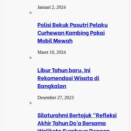
Januari 2, 2024
Polisi Bekuk Pasutri Pelaku
Curhewan Kambing Pakai
Mobil Mewah
Maret 10, 2024
Libur Tahun baru, Ini
Rekomendasi Wisata di
Bangkalan
Desember 27, 2023
Silaturahmi Bertajuk “Refleksi
Akhir Tahun Do’a Bersama
Walikota Surabaya Dengan