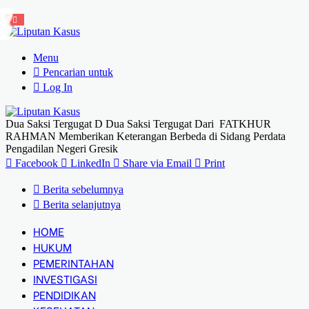
Menu
Pencarian untuk
Log In
Dua Saksi Tergugat D Dua Saksi Tergugat Dari FATKHUR
RAHMAN Memberikan Keterangan Berbeda di Sidang Perdata
Pengadilan Negeri Gresik
Facebook
LinkedIn
Share via Email
Print
Berita sebelumnya
Berita selanjutnya
HOME
HUKUM
PEMERINTAHAN
INVESTIGASI
PENDIDIKAN