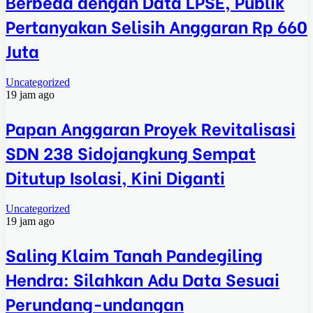
Berbeda dengan Data LPSE, Publik
Pertanyakan Selisih Anggaran Rp 660
Juta
Uncategorized
19 jam ago
Papan Anggaran Proyek Revitalisasi
SDN 238 Sidojangkung Sempat
Ditutup Isolasi, Kini Diganti
Uncategorized
19 jam ago
Saling Klaim Tanah Pandegiling
Hendra: Silahkan Adu Data Sesuai
Perundang-undangan