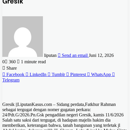
Gresik
liputan
Send an email
Juni 12, 2026
0
360
1 minute read
Share
Facebook
LinkedIn
Tumblr
Pinterest
WhatsApp
Telegram
Gresik ||LiputanKasus.com – Sidang perdata,Fatkhur Rahman
sebagai tergugat dengan nomer gugatan perkara:
24/Pdt.G/2026.Pn.Gsk pengadilan negeri Gresik, kamis 11/6/2026
Salah satu saksi dari tergugat, di hadapan majelis hakim dia
memberikan, keterangan bahwa, tanah bangunan yang terletak jl