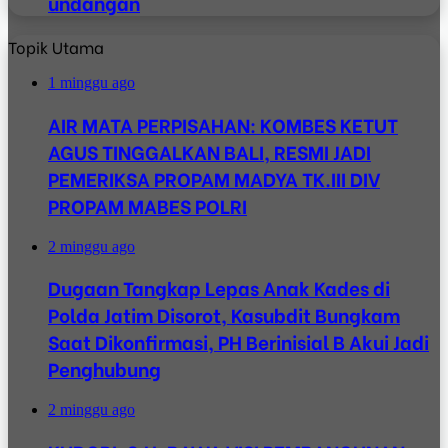
undangan
Topik Utama
1 minggu ago
AIR MATA PERPISAHAN: KOMBES KETUT
AGUS TINGGALKAN BALI, RESMI JADI
PEMERIKSA PROPAM MADYA TK.III DIV
PROPAM MABES POLRI
2 minggu ago
Dugaan Tangkap Lepas Anak Kades di
Polda Jatim Disorot, Kasubdit Bungkam
Saat Dikonfirmasi, PH Berinisial B Akui Jadi
Penghubung
2 minggu ago