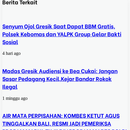
Berita Terkait
Senyum Ojol Gresik Saat Dapat BBM Gratis,
Polsek Kebomas dan YALPK Group Gelar Bakti
Sosial
4 hari ago
Madas Gresik Audiensi ke Bea Cukai: Jangan
Sasar Pedagang Kecil,Kejar Bandar Rokok
Ilegal
1 minggu ago
AIR MATA PERPISAHAN: KOMBES KETUT AGUS
TINGGALKAN BALI, RESMI JADI PEMERIKSA