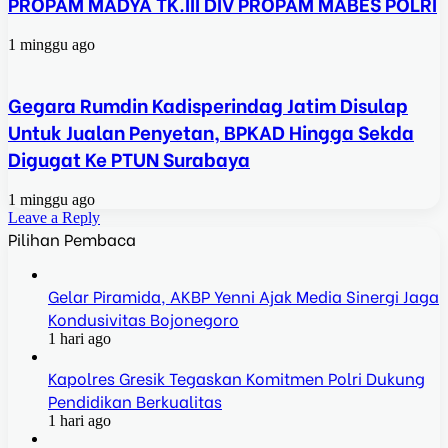
PROPAM MADYA TK.III DIV PROPAM MABES POLRI
1 minggu ago
Gegara Rumdin Kadisperindag Jatim Disulap
Untuk Jualan Penyetan, BPKAD Hingga Sekda
Digugat Ke PTUN Surabaya
1 minggu ago
Leave a Reply
Pilihan Pembaca
Gelar Piramida, AKBP Yenni Ajak Media Sinergi Jaga
Kondusivitas Bojonegoro
1 hari ago
Kapolres Gresik Tegaskan Komitmen Polri Dukung
Pendidikan Berkualitas
1 hari ago