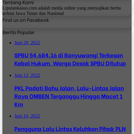
Tentang Kami
Liputankasus.com adalah media online yang menyajikan berita
terkini Jawa Timur dan Nasional
Find us on Facebook
Berita Populer
Juni 29, 2022
SPBU 54.684.16 di Banyuwangi Terkesan
Kebal Hukum, Warga Desak SPBU Ditutup
Juni 13, 2022
PKL Padati Bahu Jalan, Lalu-Lintas Jalan
Raya OMBEN Terganggu Hingga Macet 1
Km
Juni 10, 2022
Pengguna Lalu Lintas Keluhkan Pihak PLN