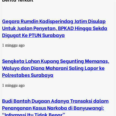
Gegara Rumdin Kadisperindag Jatim Disulap
Untuk Jualan Penyetan, BPKAD Hingga Sekda
Digugat Ke PTUN Surabaya
1 minggu ago
Sengketa Lahan Kupang Segunting Memanas,
Waluyo dan Diana Maharani Saling Lapor ke
Polrestabes Surabaya
1 minggu ago
Budi Bantah Dugaan Adanya Transaksi dalam
Penanganan Kasus Narkoba di Banyuwangi:
“Informasi Itu Tidak Benar”