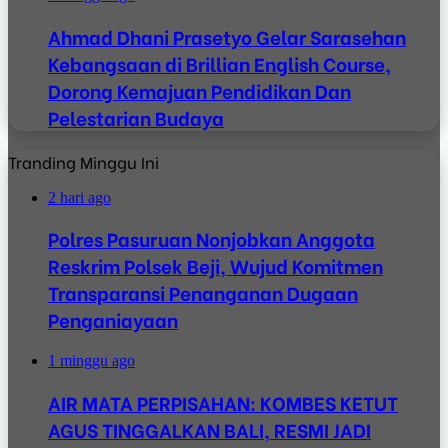
Ahmad Dhani Prasetyo Gelar Sarasehan
Kebangsaan di Brillian English Course,
Dorong Kemajuan Pendidikan Dan
Pelestarian Budaya
Tranding Minggu Ini
2 hari ago
Polres Pasuruan Nonjobkan Anggota
Reskrim Polsek Beji, Wujud Komitmen
Transparansi Penanganan Dugaan
Penganiayaan
1 minggu ago
AIR MATA PERPISAHAN: KOMBES KETUT
AGUS TINGGALKAN BALI, RESMI JADI