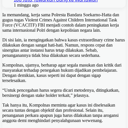
1 minggu ago
Ia memandang, kerja sama Polresta Bandara Soekarno-Hatta dan
gugus tugas Violent Crimes Against Children International Task
Force (VCACITF) FBI menjadi contoh dalam peningkatan kerja
sama internasional Polri dengan kepolisian negara lain.
Di sisi lain, ia mengingatkan bahwa kasus extraordinary crime harus
dilakukan dengan sangat hati-hati. Namun, respons cepat dan
sinergitas antar instansi harus tetap dilakukan. Sebab,
penanganannya tidak bisa dilakukan secara sederhana.
Kompolnas, ujarnya, berharap agar segala masukan dan kritik dari
masyarakat terhadap penegakan hukum dijadikan pembelajaran.
Dengan demikian, kasus seperti ini dapat dengan sigap
terselesaikan.
“Untuk pencegahan harus segera dicari metodenya, ditingkatkan,
bersinergi dengan stake holder terkait,” jelasnya.
Tak hanya itu, Kompolnas meminta agar kasus ini diselesaikan
secara tuntas dengan objektif dan profesional. Selain itu,
penanganan perkara apapun juga harus dilakukan tanpa arogansi
anggota demi menghindari penyalahgunaan wewenang.