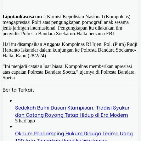
Liputankasus.com –
Komisi Kepolisian Nasional (Kompolnas)
mengapresiasi Polri atas pengungkapan pornografi anak sesama
jenis jaringan internasional. Pengungkapan itu dilakukan tim
penyidik Polresta Bandara Soekarno-Hatta bersama FBI.
Hal itu disampaikan Anggota Kompolnas RI Irjen. Pol. (Purn) Pudji
Hartanto Iskandar dalam kunjungan ke Polresta Bandara Soekarno-
Hatta, Rabu (28/2/24).
“Ini menjadi catatan luar biasa. Kompolnas memberikan apresiasi
atas capaian Polresta Bandara Soetta,” ujarnya di Polresta Bandara
Soetta.
Berita Terkait
Sedekah Bumi Dusun Klampisan: Tradisi Syukur
dan Gotong Royong Tetap Hidup di Era Modern
5 hari ago
Oknum Pendamping Hukum Diduga Terima Uang
100 Juta,Tawarkan Uang ke Wartawan