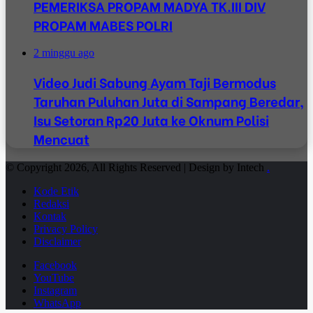
PEMERIKSA PROPAM MADYA TK.III DIV
PROPAM MABES POLRI
2 minggu ago
Video Judi Sabung Ayam Taji Bermodus
Taruhan Puluhan Juta di Sampang Beredar,
Isu Setoran Rp20 Juta ke Oknum Polisi
Mencuat
© Copyright 2026, All Rights Reserved | Design by Intech
.
Kode Etik
Redaksi
Kontak
Privacy Policy
Disclaimer
Facebook
YouTube
Instagram
WhatsApp