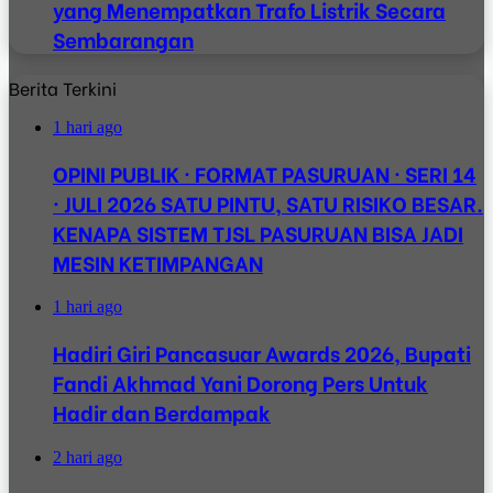
yang Menempatkan Trafo Listrik Secara
Sembarangan
Berita Terkini
1 hari ago
OPINI PUBLIK · FORMAT PASURUAN · SERI 14
· JULI 2026 SATU PINTU, SATU RISIKO BESAR.
KENAPA SISTEM TJSL PASURUAN BISA JADI
MESIN KETIMPANGAN
1 hari ago
Hadiri Giri Pancasuar Awards 2026, Bupati
Fandi Akhmad Yani Dorong Pers Untuk
Hadir dan Berdampak
2 hari ago