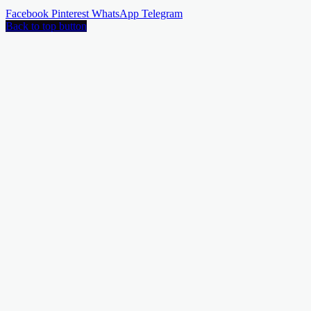
Facebook
Pinterest
WhatsApp
Telegram
Back to top button