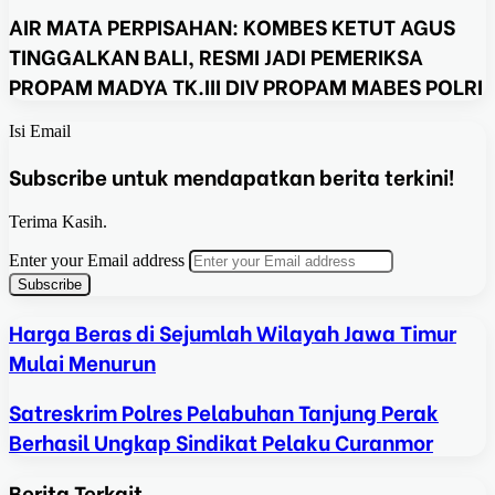
AIR MATA PERPISAHAN: KOMBES KETUT AGUS
TINGGALKAN BALI, RESMI JADI PEMERIKSA
PROPAM MADYA TK.III DIV PROPAM MABES POLRI
Isi Email
Subscribe untuk mendapatkan berita terkini!
Terima Kasih.
Enter your Email address
Harga Beras di Sejumlah Wilayah Jawa Timur
Mulai Menurun
Satreskrim Polres Pelabuhan Tanjung Perak
Berhasil Ungkap Sindikat Pelaku Curanmor
Berita Terkait