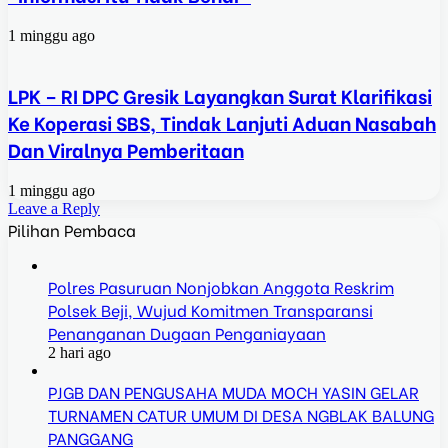
1 minggu ago
LPK – RI DPC Gresik Layangkan Surat Klarifikasi
Ke Koperasi SBS, Tindak Lanjuti Aduan Nasabah
Dan Viralnya Pemberitaan
1 minggu ago
Leave a Reply
Pilihan Pembaca
Polres Pasuruan Nonjobkan Anggota Reskrim
Polsek Beji, Wujud Komitmen Transparansi
Penanganan Dugaan Penganiayaan
2 hari ago
PJGB DAN PENGUSAHA MUDA MOCH YASIN GELAR
TURNAMEN CATUR UMUM DI DESA NGBLAK BALUNG
PANGGANG