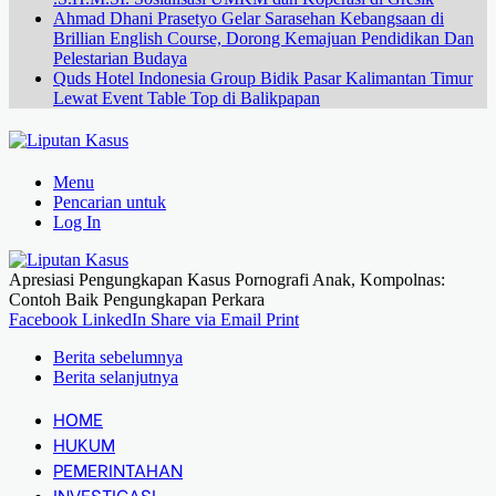
Ahmad Dhani Prasetyo Gelar Sarasehan Kebangsaan di
Brillian English Course, Dorong Kemajuan Pendidikan Dan
Pelestarian Budaya
Quds Hotel Indonesia Group Bidik Pasar Kalimantan Timur
Lewat Event Table Top di Balikpapan
Menu
Pencarian untuk
Log In
Apresiasi Pengungkapan Kasus Pornografi Anak, Kompolnas:
Contoh Baik Pengungkapan Perkara
Facebook
LinkedIn
Share via Email
Print
Berita sebelumnya
Berita selanjutnya
HOME
HUKUM
PEMERINTAHAN
INVESTIGASI