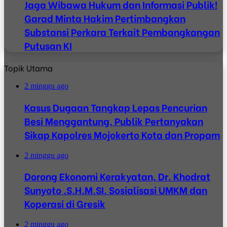
Jaga Wibawa Hukum dan Informasi Publik!
Garad Minta Hakim Pertimbangkan
Substansi Perkara Terkait Pembangkangan
Putusan KI
Topik Utama
2 minggu ago
Kasus Dugaan Tangkap Lepas Pencurian
Besi Menggantung, Publik Pertanyakan
Sikap Kapolres Mojokerto Kota dan Propam
2 minggu ago
Dorong Ekonomi Kerakyatan, Dr. Khodrat
Sunyoto .S.H.M.SI. Sosialisasi UMKM dan
Koperasi di Gresik
2 minggu ago