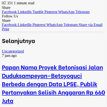
0
351
1 minute read
Share
Facebook
LinkedIn
Tumblr
Pinterest
WhatsApp
Telegram
Follow Us
Share
Facebook
LinkedIn
Pinterest
WhatsApp
Telegram
Share via Email
Print
Selanjutnya
Uncategorized
7 jam ago
Papan Nama Proyek Betonisasi Jalan
Duduksampeyan–Betoyoguci
Berbeda dengan Data LPSE, Publik
Pertanyakan Selisih Anggaran Rp 660
Juta