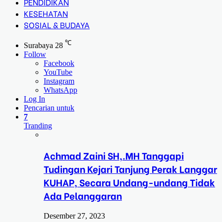
PENDIDIKAN
KESEHATAN
SOSIAL & BUDAYA
℃
Surabaya
28
Follow
Facebook
YouTube
Instagram
WhatsApp
Log In
Pencarian untuk
7
Tranding
Achmad Zaini SH,.MH Tanggapi
Tudingan Kejari Tanjung Perak Langgar
KUHAP, Secara Undang-undang Tidak
Ada Pelanggaran
Desember 27, 2023