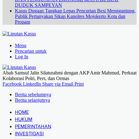
DUDUK SAMPEYAN
Kasus Dugaan Tangkap Lepas Pencurian Besi Menggantung,
Publik Pertanyakan Sikap Kapolres Mojokerto Kota dan
Propam
Menu
Pencarian untuk
Log In
Abah Samsul Jalin Silaturahmi dengan AKP Amir Mahmud, Perkuat
Kolaborasi Polri, Pers, dan Ormas
Facebook
LinkedIn
Share via Email
Print
Berita sebelumnya
Berita selanjutnya
HOME
HUKUM
PEMERINTAHAN
INVESTIGASI