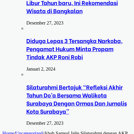
Libur Tahun baru, Ini Rekomendasi
Wisata di Bangkalan
Desember 27, 2023
Diduga Lepas 3 Tersangka Narkoba,
Pengamat Hukum Minta Propam
Tindak AKP Roni Robi
Januari 2, 2024
Silaturahmi Bertajuk “Refleksi Akhir
Tahun Do’a Bersama Walikota
Surabaya Dengan Ormas Dan Jurnalis
Kota Surabaya”
Desember 27, 2023
Home
/
Uncategorized
/
Abah Samsul Jalin Silaturahmi dengan AKP