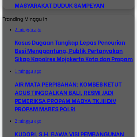
MASYARAKAT DUDUK SAMPEYAN
Tranding Minggu Ini
2 minggu ago
Kasus Dugaan Tangkap Lepas Pencurian
Besi Menggantung, Publik Pertanyakan
Sikap Kapolres Mojokerto Kota dan Propam
1 minggu ago
AIR MATA PERPISAHAN: KOMBES KETUT
AGUS TINGGALKAN BALI, RESMI JADI
PEMERIKSA PROPAM MADYA TK.III DIV
PROPAM MABES POLRI
2 minggu ago
KUDORI, S.H. BAWA VISI PEMBANGUNAN