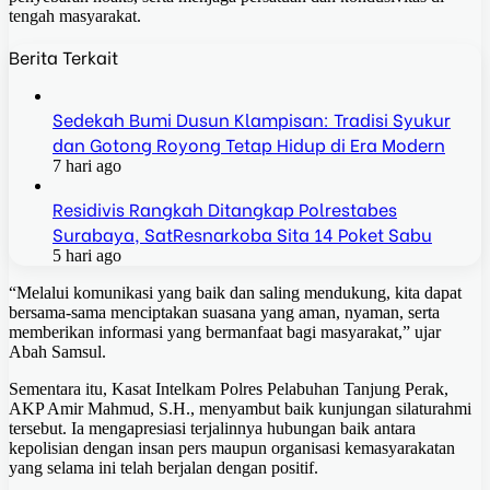
tengah masyarakat.
Berita Terkait
Sedekah Bumi Dusun Klampisan: Tradisi Syukur
dan Gotong Royong Tetap Hidup di Era Modern
7 hari ago
Residivis Rangkah Ditangkap Polrestabes
Surabaya, SatResnarkoba Sita 14 Poket Sabu
5 hari ago
“Melalui komunikasi yang baik dan saling mendukung, kita dapat
bersama-sama menciptakan suasana yang aman, nyaman, serta
memberikan informasi yang bermanfaat bagi masyarakat,” ujar
Abah Samsul.
Sementara itu, Kasat Intelkam Polres Pelabuhan Tanjung Perak,
AKP Amir Mahmud, S.H., menyambut baik kunjungan silaturahmi
tersebut. Ia mengapresiasi terjalinnya hubungan baik antara
kepolisian dengan insan pers maupun organisasi kemasyarakatan
yang selama ini telah berjalan dengan positif.