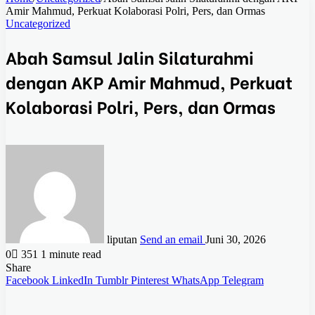
Amir Mahmud, Perkuat Kolaborasi Polri, Pers, dan Ormas
Uncategorized
Abah Samsul Jalin Silaturahmi
dengan AKP Amir Mahmud, Perkuat
Kolaborasi Polri, Pers, dan Ormas
liputan
Send an email
Juni 30, 2026
0
351
1 minute read
Share
Facebook
LinkedIn
Tumblr
Pinterest
WhatsApp
Telegram