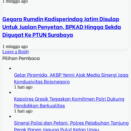
1 minggu ago
Gegara Rumdin Kadisperindag Jatim Disulap
Untuk Jualan Penyetan, BPKAD Hingga Sekda
Digugat Ke PTUN Surabaya
1 minggu ago
Leave a Reply
Pilihan Pembaca
Gelar Piramida, AKBP Yenni Ajak Media Sinergi Jaga
Kondusivitas Bojonegoro
1 hari ago
Kapolres Gresik Tegaskan Komitmen Polri Dukung
Pendidikan Berkualitas
1 hari ago
Sinergi Polisi dan Petani, Polres Pelabuhan Tanjung
Perak Panen Jagung Pulut Ketan Ungu