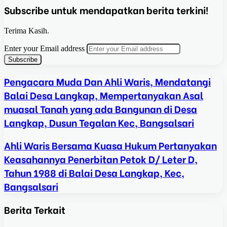
Subscribe untuk mendapatkan berita terkini!
Terima Kasih.
Enter your Email address
Pengacara Muda Dan Ahli Waris, Mendatangi
Balai Desa Langkap, Mempertanyakan Asal
muasal Tanah yang ada Bangunan di Desa
Langkap, Dusun Tegalan Kec, Bangsalsari
Ahli Waris Bersama Kuasa Hukum Pertanyakan
Keasahannya Penerbitan Petok D/ Leter D,
Tahun 1988 di Balai Desa Langkap, Kec,
Bangsalsari
Berita Terkait