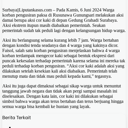
Surbaya||Liputankasus.com – Pada Kamis, 6 Juni 2024 Warga
korban pengusiran paksa di Rusunawa Gunungsari melakukan aksi
damai berupa aksi cor kaki di depan Gedung Grahadi Surabaya.
Aksi ekstrem itupun masih diabaikan pemerintah. Seakan
pemerintah sudah tak peduli lagi dengan kelangsungan hidup warga.
Aksi itu berlangsung selama kurang lebih 7 jam. Warga bertahan
dengan kondisi tenda seadanya dan 4 warga yang kakinya dicor.
Faisol, salah satu korban pengusiran menjelaskan bahwa 4 warga
korban terdampak mengecor kaki sebagai bentuk ekspresi dari
puncak kekesalan terhadap pemerintah karena selama ini mereka tak
peduli terhadap korban pengusiran. “Aksi cor kaki adalah aksi yang
dilakukan setelah kesekian kali aksi diabaikan. Pemerintah telah
menutup mata dan tidak mau peduli kepada kami,” tegasnya.
Aksi itu juga dapat dimaknai sebagai sikap warga untuk menuntut
tanggung jawab negara dan tidak akan pergi sampai masalah ini
diselesaikan. Dengan kata lain, cor kaki ini dilakukan sebagai
simbol bahwa warga akan terus bertahan dan terus berjuang hingga
semua warga bisa kembali ke hunian yang layak.
Berita Terkait