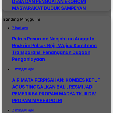
DESA DAN PENGUATAN EKONOMI
MASYARAKAT DUDUK SAMPEYAN
Tranding Minggu Ini
2 hari ago
Polres Pasuruan Nonjobkan Anggota
Reskrim Polsek Beji, Wujud Komitmen
Transparansi Penanganan Dugaan
Penganiayaan
1 minggu ago
AIR MATA PERPISAHAN: KOMBES KETUT
AGUS TINGGALKAN BALI, RESMI JADI
PEMERIKSA PROPAM MADYA TK.III DIV
PROPAM MABES POLRI
2 minggu ago