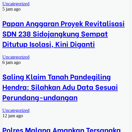
Uncategorized
5 jam ago
Papan Anggaran Proyek Revitalisasi
SDN 238 Sidojangkung Sempat
Ditutup Isolasi, Kini Diganti
Uncategorized
6 jam ago
Saling Klaim Tanah Pandegiling
Hendra: Silahkan Adu Data Sesuai
Perundang-undangan
Uncategorized
12 jam ago
Polres Malang Amankan Tersangka