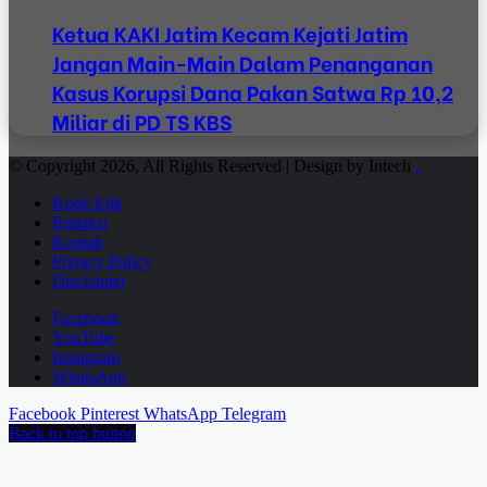
Ketua KAKI Jatim Kecam Kejati Jatim
Jangan Main-Main Dalam Penanganan
Kasus Korupsi Dana Pakan Satwa Rp 10,2
Miliar di PD TS KBS
© Copyright 2026, All Rights Reserved | Design by Intech
.
Kode Etik
Redaksi
Kontak
Privacy Policy
Disclaimer
Facebook
YouTube
Instagram
WhatsApp
Facebook
Pinterest
WhatsApp
Telegram
Back to top button