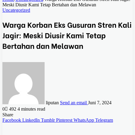
Meski Diusir Kami Tetap Bertahan dan Melawan
Uncategorized
Warga Korban Eks Gusuran Stren Kali
Jagir: Meski Diusir Kami Tetap
Bertahan dan Melawan
liputan
Send an email
Juni 7, 2024
0
492
4 minutes read
Share
Facebook
LinkedIn
Tumblr
Pinterest
WhatsApp
Telegram