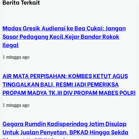
Berita Terkait
Madas Gresik Audiensi ke Bea Cukai: Jangan
Sasar Pedagang Kecil,Kejar Bandar Rokok
Ilegal
1 minggu ago
AIR MATA PERPISAHAN: KOMBES KETUT AGUS
TINGGALKAN BALI, RESMI JADI PEMERIKSA
PROPAM MADYA TK.III DIV PROPAM MABES POLRI
1 minggu ago
Gegara Rumdin Kadisperindag Jatim Disulap
Untuk Jualan Penyetan, BPKAD Hingga Sekda