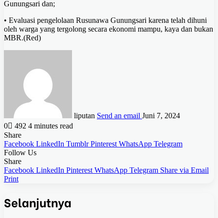
Gunungsari dan;
• Evaluasi pengelolaan Rusunawa Gunungsari karena telah dihuni
oleh warga yang tergolong secara ekonomi mampu, kaya dan bukan
MBR.(Red)
liputan
Send an email
Juni 7, 2024
0
492
4 minutes read
Share
Facebook
LinkedIn
Tumblr
Pinterest
WhatsApp
Telegram
Follow Us
Share
Facebook
LinkedIn
Pinterest
WhatsApp
Telegram
Share via Email
Print
Selanjutnya