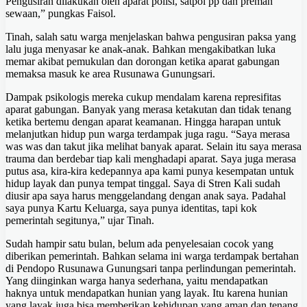
Pengusiran dilakukan oleh aparat polisi, satpol pp dan preman
sewaan,” pungkas Faisol.
Tinah, salah satu warga menjelaskan bahwa pengusiran paksa yang
lalu juga menyasar ke anak-anak. Bahkan mengakibatkan luka
memar akibat pemukulan dan dorongan ketika aparat gabungan
memaksa masuk ke area Rusunawa Gunungsari.
Dampak psikologis mereka cukup mendalam karena represifitas
aparat gabungan. Banyak yang merasa ketakutan dan tidak tenang
ketika bertemu dengan aparat keamanan. Hingga harapan untuk
melanjutkan hidup pun warga terdampak juga ragu. “Saya merasa
was was dan takut jika melihat banyak aparat. Selain itu saya merasa
trauma dan berdebar tiap kali menghadapi aparat. Saya juga merasa
putus asa, kira-kira kedepannya apa kami punya kesempatan untuk
hidup layak dan punya tempat tinggal. Saya di Stren Kali sudah
diusir apa saya harus menggelandang dengan anak saya. Padahal
saya punya Kartu Keluarga, saya punya identitas, tapi kok
pemerintah segitunya,” ujar Tinah.
Sudah hampir satu bulan, belum ada penyelesaian cocok yang
diberikan pemerintah. Bahkan selama ini warga terdampak bertahan
di Pendopo Rusunawa Gunungsari tanpa perlindungan pemerintah.
Yang diinginkan warga hanya sederhana, yaitu mendapatkan
haknya untuk mendapatkan hunian yang layak. Itu karena hunian
yang layak juga bisa memberikan kehidupan yang aman dan tenang.