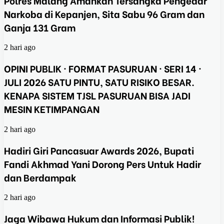
Polres Malang Amankan Tersangka Pengedar
Narkoba di Kepanjen, Sita Sabu 96 Gram dan
Ganja 131 Gram
2 hari ago
OPINI PUBLIK · FORMAT PASURUAN · SERI 14 ·
JULI 2026 SATU PINTU, SATU RISIKO BESAR.
KENAPA SISTEM TJSL PASURUAN BISA JADI
MESIN KETIMPANGAN
2 hari ago
Hadiri Giri Pancasuar Awards 2026, Bupati
Fandi Akhmad Yani Dorong Pers Untuk Hadir
dan Berdampak
2 hari ago
Jaga Wibawa Hukum dan Informasi Publik!