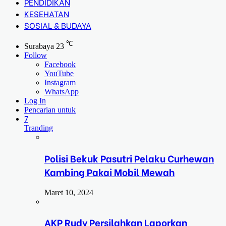
PENDIDIKAN
KESEHATAN
SOSIAL & BUDAYA
℃
Surabaya
23
Follow
Facebook
YouTube
Instagram
WhatsApp
Log In
Pencarian untuk
7
Tranding
Polisi Bekuk Pasutri Pelaku Curhewan
Kambing Pakai Mobil Mewah
Maret 10, 2024
AKP Rudy Persilahkan Laporkan