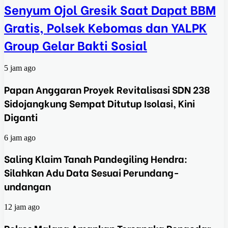
Senyum Ojol Gresik Saat Dapat BBM
Gratis, Polsek Kebomas dan YALPK
Group Gelar Bakti Sosial
5 jam ago
Papan Anggaran Proyek Revitalisasi SDN 238
Sidojangkung Sempat Ditutup Isolasi, Kini
Diganti
6 jam ago
Saling Klaim Tanah Pandegiling Hendra:
Silahkan Adu Data Sesuai Perundang-
undangan
12 jam ago