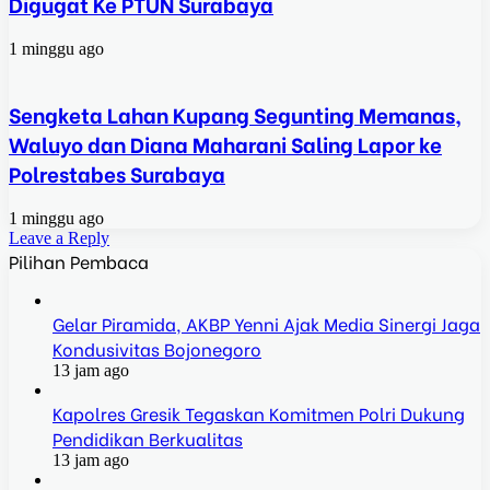
Digugat Ke PTUN Surabaya
1 minggu ago
Sengketa Lahan Kupang Segunting Memanas,
Waluyo dan Diana Maharani Saling Lapor ke
Polrestabes Surabaya
1 minggu ago
Leave a Reply
Pilihan Pembaca
Gelar Piramida, AKBP Yenni Ajak Media Sinergi Jaga
Kondusivitas Bojonegoro
13 jam ago
Kapolres Gresik Tegaskan Komitmen Polri Dukung
Pendidikan Berkualitas
13 jam ago