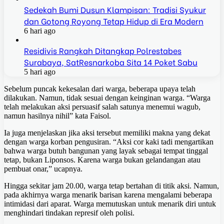
Sedekah Bumi Dusun Klampisan: Tradisi Syukur
dan Gotong Royong Tetap Hidup di Era Modern
6 hari ago
Residivis Rangkah Ditangkap Polrestabes
Surabaya, SatResnarkoba Sita 14 Poket Sabu
5 hari ago
Sebelum puncak kekesalan dari warga, beberapa upaya telah
dilakukan. Namun, tidak sesuai dengan keinginan warga. “Warga
telah melakukan aksi persuasif salah satunya menemui wagub,
namun hasilnya nihil” kata Faisol.
Ia juga menjelaskan jika aksi tersebut memiliki makna yang dekat
dengan warga korban pengusiran. “Aksi cor kaki tadi mengartikan
bahwa warga butuh bangunan yang layak sebagai tempat tinggal
tetap, bukan Liponsos. Karena warga bukan gelandangan atau
pembuat onar,” ucapnya.
Hingga sekitar jam 20.00, warga tetap bertahan di titik aksi. Namun,
pada akhirnya warga menarik barisan karena mengalami beberapa
intimidasi dari aparat. Warga memutuskan untuk menarik diri untuk
menghindari tindakan represif oleh polisi.