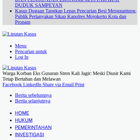
DUDUK SAMPEYAN
Kasus Dugaan Tangkap Lepas Pencurian Besi Menggantung,
Publik Pertanyakan Sikap Kapolres Mojokerto Kota dan
Propam
Menu
Pencarian untuk
Log In
Warga Korban Eks Gusuran Stren Kali Jagir: Meski Diusir Kami
Tetap Bertahan dan Melawan
Facebook
LinkedIn
Share via Email
Print
Berita sebelumnya
Berita selanjutnya
HOME
HUKUM
PEMERINTAHAN
INVESTIGASI