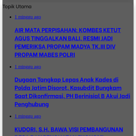
Topik Utama
1 minggu ago
AIR MATA PERPISAHAN: KOMBES KETUT
AGUS TINGGALKAN BALI, RESMI JADI
PEMERIKSA PROPAM MADYA TK.III DIV
PROPAM MABES POLRI
1 minggu ago
Dugaan Tangkap Lepas Anak Kades di
Polda Jatim Disorot, Kasubdit Bungkam
Saat Dikonfirmasi, PH Berinisial B Akui Jadi
Penghubung
1 minggu ago
KUDORI, S.H. BAWA VISI PEMBANGUNAN