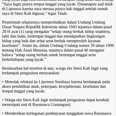
“Saya ingin punya tempat tinggal yang layak. Dimanapun asal tidak
di Liponsos karena saya merasa punya hak tinggal setelah rumah
saya di Stren Kali digusur,” tegas Tinah.
Pemerintah seharusnya memperhatikan dalam Undang Undang
Dasar Negara Republik Indonesia tahun 1945 tepatnya dalam pasal
28 H ayat (1) yang mengatur “setiap orang berhak hidup sejahtera,
lahir dan batin, bertempat tinggal dan mendapatkan lingkungan
hidup yang baik dan sehat serta berhak memperoleh layanan
kesehatan”. Selain itu, dalam Undang Undang nomor 39 tahun 1999
tentang Hak Asasi Manusia, tepatnya dalam pasal 40 mengatur
bahwa “setiap orang berhak untuk bertempat tinggal serta
berkehidupan yang layak.”
Berdasarkan hal tersebut di atas, warga eks Stren Kali Jagir yang
terdampak pengusiran menyatakan:
• Menolak relokasi ke Liponsos Surabaya karena berdampak pada
akses pendidikan anak, pekerjaan, kesejahteraan, kesehatan dan
tempat tinggal yang layak;
• Warga eks Stren Kali Jagir terdampak pengusiran dapat kembali
menempati unit di Rusunawa Gunungsari;
• Memberikan keringanan pembayaran tunggakan sewa Rusunawa