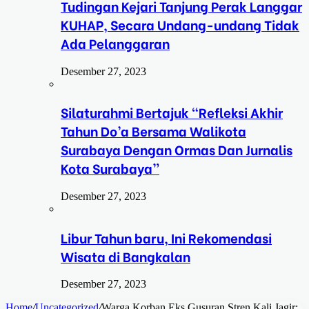
Tudingan Kejari Tanjung Perak Langgar
KUHAP, Secara Undang-undang Tidak
Ada Pelanggaran
Desember 27, 2023
Silaturahmi Bertajuk “Refleksi Akhir
Tahun Do’a Bersama Walikota
Surabaya Dengan Ormas Dan Jurnalis
Kota Surabaya”
Desember 27, 2023
Libur Tahun baru, Ini Rekomendasi
Wisata di Bangkalan
Desember 27, 2023
Home
/
Uncategorized
/
Warga Korban Eks Gusuran Stren Kali Jagir: