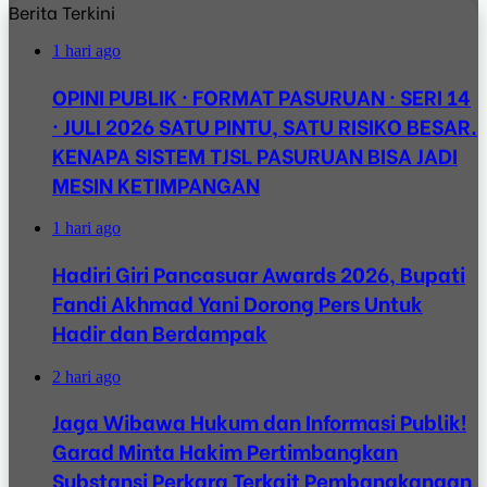
Berita Terkini
1 hari ago
OPINI PUBLIK · FORMAT PASURUAN · SERI 14
· JULI 2026 SATU PINTU, SATU RISIKO BESAR.
KENAPA SISTEM TJSL PASURUAN BISA JADI
MESIN KETIMPANGAN
1 hari ago
Hadiri Giri Pancasuar Awards 2026, Bupati
Fandi Akhmad Yani Dorong Pers Untuk
Hadir dan Berdampak
2 hari ago
Jaga Wibawa Hukum dan Informasi Publik!
Garad Minta Hakim Pertimbangkan
Substansi Perkara Terkait Pembangkangan