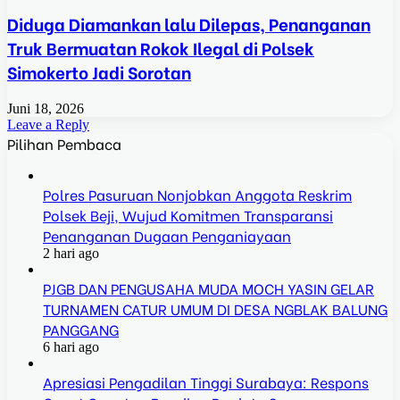
Diduga Diamankan lalu Dilepas, Penanganan
Truk Bermuatan Rokok Ilegal di Polsek
Simokerto Jadi Sorotan
Juni 18, 2026
Leave a Reply
Pilihan Pembaca
Polres Pasuruan Nonjobkan Anggota Reskrim
Polsek Beji, Wujud Komitmen Transparansi
Penanganan Dugaan Penganiayaan
2 hari ago
PJGB DAN PENGUSAHA MUDA MOCH YASIN GELAR
TURNAMEN CATUR UMUM DI DESA NGBLAK BALUNG
PANGGANG
6 hari ago
Apresiasi Pengadilan Tinggi Surabaya: Respons