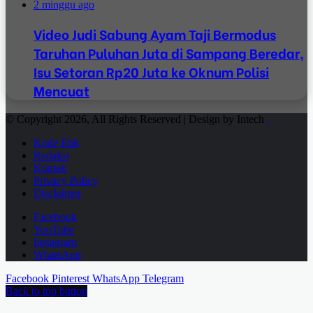
2 minggu ago
Video Judi Sabung Ayam Taji Bermodus
Taruhan Puluhan Juta di Sampang Beredar,
Isu Setoran Rp20 Juta ke Oknum Polisi
Mencuat
© Copyright 2026, All Rights Reserved | Design by Intech
.
Kode Etik
Redaksi
Kontak
Privacy Policy
Disclaimer
Facebook
YouTube
Instagram
WhatsApp
Facebook
Pinterest
WhatsApp
Telegram
Back to top button