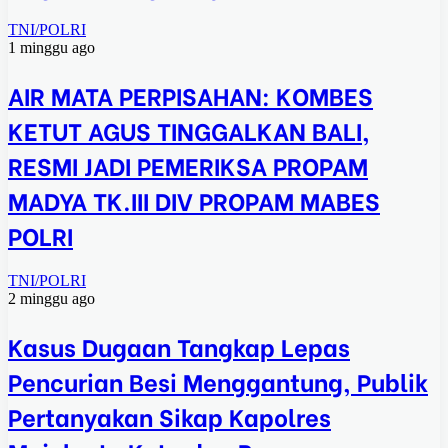
TNI/POLRI
1 minggu ago
AIR MATA PERPISAHAN: KOMBES
KETUT AGUS TINGGALKAN BALI,
RESMI JADI PEMERIKSA PROPAM
MADYA TK.III DIV PROPAM MABES
POLRI
TNI/POLRI
2 minggu ago
Kasus Dugaan Tangkap Lepas
Pencurian Besi Menggantung, Publik
Pertanyakan Sikap Kapolres