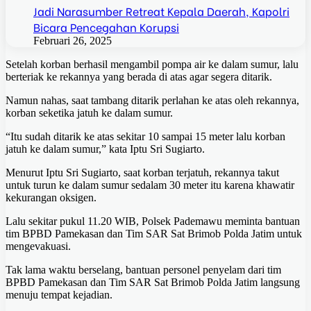
Jadi Narasumber Retreat Kepala Daerah, Kapolri
Bicara Pencegahan Korupsi
Februari 26, 2025
Setelah korban berhasil mengambil pompa air ke dalam sumur, lalu
berteriak ke rekannya yang berada di atas agar segera ditarik.
Namun nahas, saat tambang ditarik perlahan ke atas oleh rekannya,
korban seketika jatuh ke dalam sumur.
“Itu sudah ditarik ke atas sekitar 10 sampai 15 meter lalu korban
jatuh ke dalam sumur,” kata Iptu Sri Sugiarto.
Menurut Iptu Sri Sugiarto, saat korban terjatuh, rekannya takut
untuk turun ke dalam sumur sedalam 30 meter itu karena khawatir
kekurangan oksigen.
Lalu sekitar pukul 11.20 WIB, Polsek Pademawu meminta bantuan
tim BPBD Pamekasan dan Tim SAR Sat Brimob Polda Jatim untuk
mengevakuasi.
Tak lama waktu berselang, bantuan personel penyelam dari tim
BPBD Pamekasan dan Tim SAR Sat Brimob Polda Jatim langsung
menuju tempat kejadian.