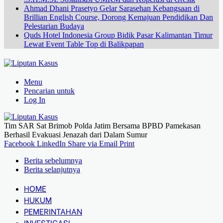
Ahmad Dhani Prasetyo Gelar Sarasehan Kebangsaan di
Brillian English Course, Dorong Kemajuan Pendidikan Dan
Pelestarian Budaya
Quds Hotel Indonesia Group Bidik Pasar Kalimantan Timur
Lewat Event Table Top di Balikpapan
Menu
Pencarian untuk
Log In
Tim SAR Sat Brimob Polda Jatim Bersama BPBD Pamekasan
Berhasil Evakuasi Jenazah dari Dalam Sumur
Facebook
LinkedIn
Share via Email
Print
Berita sebelumnya
Berita selanjutnya
HOME
HUKUM
PEMERINTAHAN
INVESTIGASI