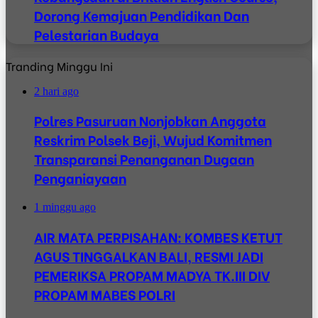
Dorong Kemajuan Pendidikan Dan
Pelestarian Budaya
Tranding Minggu Ini
2 hari ago
Polres Pasuruan Nonjobkan Anggota
Reskrim Polsek Beji, Wujud Komitmen
Transparansi Penanganan Dugaan
Penganiayaan
1 minggu ago
AIR MATA PERPISAHAN: KOMBES KETUT
AGUS TINGGALKAN BALI, RESMI JADI
PEMERIKSA PROPAM MADYA TK.III DIV
PROPAM MABES POLRI