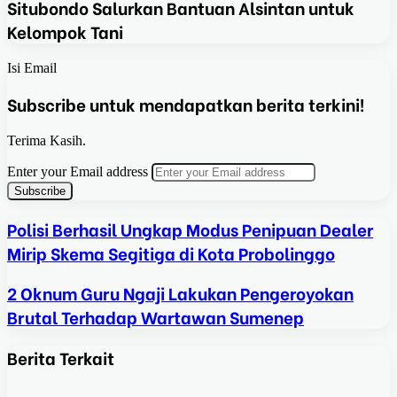
Situbondo Salurkan Bantuan Alsintan untuk
Kelompok Tani
Isi Email
Subscribe untuk mendapatkan berita terkini!
Terima Kasih.
Enter your Email address
Polisi Berhasil Ungkap Modus Penipuan Dealer
Mirip Skema Segitiga di Kota Probolinggo
2 Oknum Guru Ngaji Lakukan Pengeroyokan
Brutal Terhadap Wartawan Sumenep
Berita Terkait