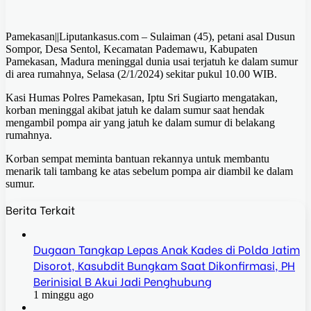
Pamekasan||Liputankasus.com – Sulaiman (45), petani asal Dusun
Sompor, Desa Sentol, Kecamatan Pademawu, Kabupaten
Pamekasan, Madura meninggal dunia usai terjatuh ke dalam sumur
di area rumahnya, Selasa (2/1/2024) sekitar pukul 10.00 WIB.
Kasi Humas Polres Pamekasan, Iptu Sri Sugiarto mengatakan,
korban meninggal akibat jatuh ke dalam sumur saat hendak
mengambil pompa air yang jatuh ke dalam sumur di belakang
rumahnya.
Korban sempat meminta bantuan rekannya untuk membantu
menarik tali tambang ke atas sebelum pompa air diambil ke dalam
sumur.
Berita Terkait
Dugaan Tangkap Lepas Anak Kades di Polda Jatim
Disorot, Kasubdit Bungkam Saat Dikonfirmasi, PH
Berinisial B Akui Jadi Penghubung
1 minggu ago