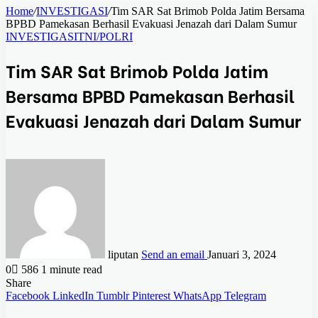
Home
/
INVESTIGASI
/
Tim SAR Sat Brimob Polda Jatim Bersama
BPBD Pamekasan Berhasil Evakuasi Jenazah dari Dalam Sumur
INVESTIGASI
TNI/POLRI
Tim SAR Sat Brimob Polda Jatim
Bersama BPBD Pamekasan Berhasil
Evakuasi Jenazah dari Dalam Sumur
liputan
Send an email
Januari 3, 2024
0
586
1 minute read
Share
Facebook
LinkedIn
Tumblr
Pinterest
WhatsApp
Telegram