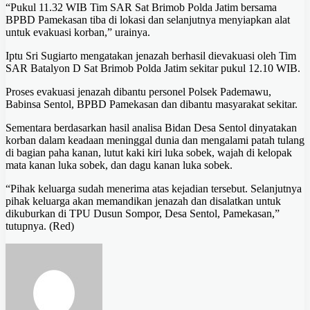
“Pukul 11.32 WIB Tim SAR Sat Brimob Polda Jatim bersama
BPBD Pamekasan tiba di lokasi dan selanjutnya menyiapkan alat
untuk evakuasi korban,” urainya.
Iptu Sri Sugiarto mengatakan jenazah berhasil dievakuasi oleh Tim
SAR Batalyon D Sat Brimob Polda Jatim sekitar pukul 12.10 WIB.
Proses evakuasi jenazah dibantu personel Polsek Pademawu,
Babinsa Sentol, BPBD Pamekasan dan dibantu masyarakat sekitar.
Sementara berdasarkan hasil analisa Bidan Desa Sentol dinyatakan
korban dalam keadaan meninggal dunia dan mengalami patah tulang
di bagian paha kanan, lutut kaki kiri luka sobek, wajah di kelopak
mata kanan luka sobek, dan dagu kanan luka sobek.
“Pihak keluarga sudah menerima atas kejadian tersebut. Selanjutnya
pihak keluarga akan memandikan jenazah dan disalatkan untuk
dikuburkan di TPU Dusun Sompor, Desa Sentol, Pamekasan,”
tutupnya. (Red)