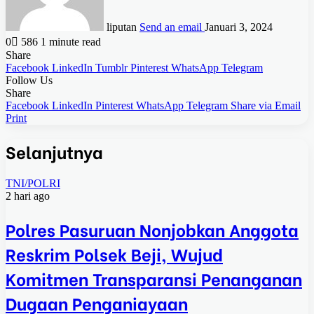
liputan
Send an email
Januari 3, 2024
0
586
1 minute read
Share
Facebook
LinkedIn
Tumblr
Pinterest
WhatsApp
Telegram
Follow Us
Share
Facebook
LinkedIn
Pinterest
WhatsApp
Telegram
Share via Email
Print
Selanjutnya
TNI/POLRI
2 hari ago
Polres Pasuruan Nonjobkan Anggota
Reskrim Polsek Beji, Wujud
Komitmen Transparansi Penanganan
Dugaan Penganiayaan