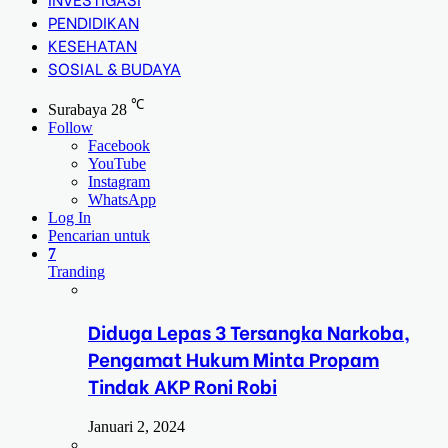
PENDIDIKAN
KESEHATAN
SOSIAL & BUDAYA
℃
Surabaya
28
Follow
Facebook
YouTube
Instagram
WhatsApp
Log In
Pencarian untuk
7
Tranding
Diduga Lepas 3 Tersangka Narkoba,
Pengamat Hukum Minta Propam
Tindak AKP Roni Robi
Januari 2, 2024