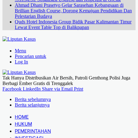
Ahmad Dhani Prasetyo Gelar Sarasehan Kebangsaan di
Brillian English Course, Dorong Kemajuan Pendidikan Dan
Pelestarian Budaya
Quds Hotel Indonesia Group Bidik Pasar Kalimantan Timur
Lewat Event Table Top di Balikpapan
Menu
Pencarian untuk
Log In
Tak Hanya Distribusikan Air Bersih, Patroli Genthong Polisi Juga
Berbagi Ember Gratis di Trenggalek
Facebook
LinkedIn
Share via Email
Print
Berita sebelumnya
Berita selanjutnya
HOME
HUKUM
PEMERINTAHAN
INVESTIGASI