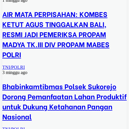
1 minggu ago
AIR MATA PERPISAHAN: KOMBES
KETUT AGUS TINGGALKAN BALI,
RESMI JADI PEMERIKSA PROPAM
MADYA TK.III DIV PROPAM MABES
POLRI
TNI/POLRI
3 minggu ago
Bhabinkamtibmas Polsek Sukorejo
Dorong Pemanfaatan Lahan Produktif
untuk Dukung Ketahanan Pangan
Nasional