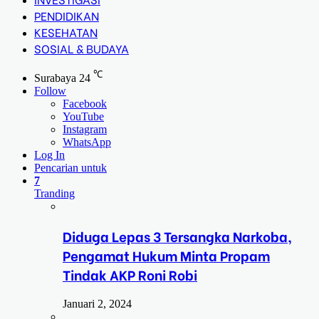
PENDIDIKAN
KESEHATAN
SOSIAL & BUDAYA
℃
Surabaya
24
Follow
Facebook
YouTube
Instagram
WhatsApp
Log In
Pencarian untuk
7
Tranding
Diduga Lepas 3 Tersangka Narkoba,
Pengamat Hukum Minta Propam
Tindak AKP Roni Robi
Januari 2, 2024