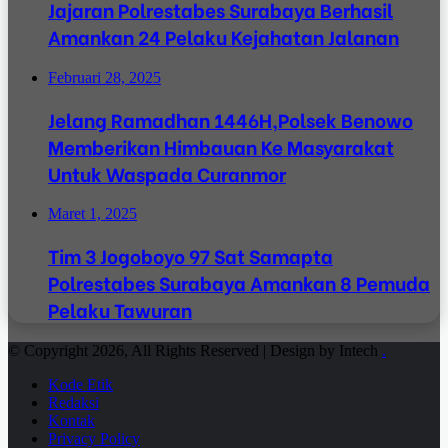
Jajaran Polrestabes Surabaya Berhasil
Amankan 24 Pelaku Kejahatan Jalanan
Februari 28, 2025
Jelang Ramadhan 1446H,Polsek Benowo
Memberikan Himbauan Ke Masyarakat
Untuk Waspada Curanmor
Maret 1, 2025
Tim 3 Jogoboyo 97 Sat Samapta
Polrestabes Surabaya Amankan 8 Pemuda
Pelaku Tawuran
© Copyright 2026, All Rights Reserved | Design by Intech
.
Kode Etik
Redaksi
Kontak
Privacy Policy