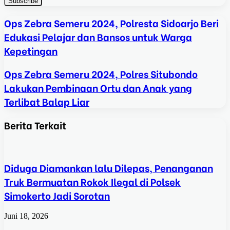
Ops Zebra Semeru 2024, Polresta Sidoarjo Beri
Edukasi Pelajar dan Bansos untuk Warga
Kepetingan
Ops Zebra Semeru 2024, Polres Situbondo
Lakukan Pembinaan Ortu dan Anak yang
Terlibat Balap Liar
Berita Terkait
Diduga Diamankan lalu Dilepas, Penanganan
Truk Bermuatan Rokok Ilegal di Polsek
Simokerto Jadi Sorotan
Juni 18, 2026