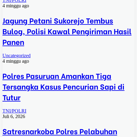
TNI/POLRI
4 minggu ago
Jagung Petani Sukorejo Tembus
Bulog, Polisi Kawal Pengiriman Hasil
Panen
Uncategorized
4 minggu ago
Polres Pasuruan Amankan Tiga
Tersangka Kasus Pencurian Sapi di
Tutur
TNI/POLRI
Juli 6, 2026
Satresnarkoba Polres Pelabuhan