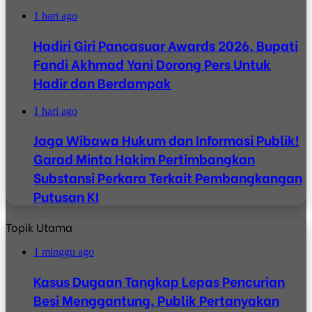
1 hari ago
Hadiri Giri Pancasuar Awards 2026, Bupati
Fandi Akhmad Yani Dorong Pers Untuk
Hadir dan Berdampak
1 hari ago
Jaga Wibawa Hukum dan Informasi Publik!
Garad Minta Hakim Pertimbangkan
Substansi Perkara Terkait Pembangkangan
Putusan KI
Topik Utama
1 minggu ago
Kasus Dugaan Tangkap Lepas Pencurian
Besi Menggantung, Publik Pertanyakan