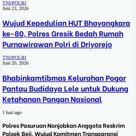
TNI/POLRI
Juni 23, 2026
Wujud Kepedulian HUT Bhayangkara
ke-80, Polres Gresik Bedah Rumah
Purnawirawan Polri di Driyorejo
TNI/POLRI
Juni 20, 2026
Bhabinkamtibmas Kelurahan Pogar
Pantau Budidaya Lele untuk Dukung
Ketahanan Pangan Nasional
1 hari ago
Polres Pasuruan Nonjobkan Anggota Reskrim
Polsek Beji, Wujud Komitmen Transparansi