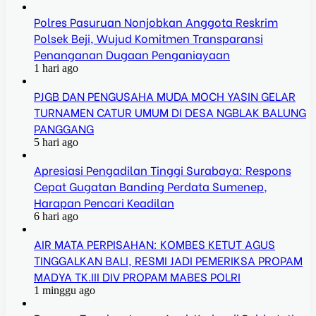
Polres Pasuruan Nonjobkan Anggota Reskrim
Polsek Beji, Wujud Komitmen Transparansi
Penanganan Dugaan Penganiayaan
1 hari ago
PJGB DAN PENGUSAHA MUDA MOCH YASIN GELAR
TURNAMEN CATUR UMUM DI DESA NGBLAK BALUNG
PANGGANG
5 hari ago
Apresiasi Pengadilan Tinggi Surabaya: Respons
Cepat Gugatan Banding Perdata Sumenep,
Harapan Pencari Keadilan
6 hari ago
AIR MATA PERPISAHAN: KOMBES KETUT AGUS
TINGGALKAN BALI, RESMI JADI PEMERIKSA PROPAM
MADYA TK.III DIV PROPAM MABES POLRI
1 minggu ago