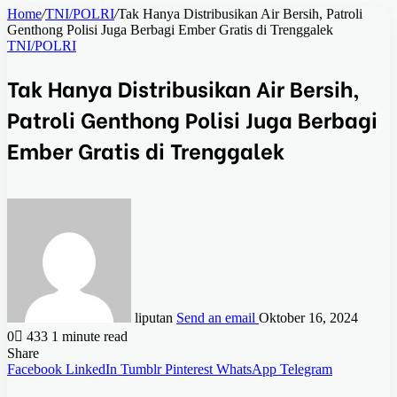
Home
/
TNI/POLRI
/
Tak Hanya Distribusikan Air Bersih, Patroli
Genthong Polisi Juga Berbagi Ember Gratis di Trenggalek
TNI/POLRI
Tak Hanya Distribusikan Air Bersih,
Patroli Genthong Polisi Juga Berbagi
Ember Gratis di Trenggalek
liputan
Send an email
Oktober 16, 2024
0
433
1 minute read
Share
Facebook
LinkedIn
Tumblr
Pinterest
WhatsApp
Telegram