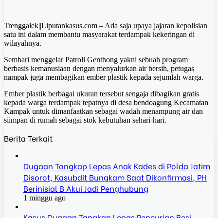
Trenggalek||Liputankasus.com – Ada saja upaya jajaran kepolisian
satu ini dalam membantu masyarakat terdampak kekeringan di
wilayahnya.
Sembari menggelar Patroli Genthong yakni sebuah program
berbasis kemanusiaan dengan menyalurkan air bersih, petugas
nampak juga membagikan ember plastik kepada sejumlah warga.
Ember plastik berbagai ukuran tersebut sengaja dibagikan gratis
kepada warga terdampak tepatnya di desa bendoagung Kecamatan
Kampak untuk dimanfaatkan sebagai wadah menampung air dan
siimpan di rumah sebagai stok kebutuhan sehari-hari.
Berita Terkait
Dugaan Tangkap Lepas Anak Kades di Polda Jatim
Disorot, Kasubdit Bungkam Saat Dikonfirmasi, PH
Berinisial B Akui Jadi Penghubung
1 minggu ago
Kasus Dugaan Tangkap Lepas Pencurian Besi