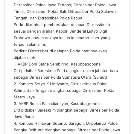
Ditressiber Polda Jawa Tengah; Ditressiber Polda Jawa
Timur; Ditressiber Polda Bali; Ditressiber Polda Sulawesi
Tengah; dan Ditressiber Polda Papua.
Perlu diketahui, pembentukan delapan Ditressiber ini
sesuai dengan arahan Kapolri Jenderal Listyo Sigit
Prabowo atas maraknya kasus kejahatan siber yang
terjadi selama ini.
Berikut Ditressiber di delapan Polda nantinya akan
dijabat oleh;
1. AKBP Doni Satria Sembiring, Kasubbagopsnal
Dittipidsiber Bareskrim Polri diangkat dalam jabatan baru
sebagai Dirressiber Polda Sumatera Utara (Sumut)
2. Kombes Setyo K Heriyanto, Dirreskrimsus Polda
Kalimantan Tengah diangkat sebagai Dirressiber Polda
Metro Jaya
3. AKBP Resza Ramadiansyah, Kasubbagrenmin
Dittipidsiber Bareskrim diangkat sebagai Dirresiber Polda
Jawa Barat
4. Kombes Himawan Sutanto Saragoh, Dirpolairud Polda
Bangka Belitung diangkat sebagai Dirressiber Polda Jawa