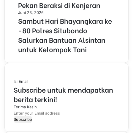
Pekan Beraksi di Kenjeran
Juni 23, 2026
Sambut Hari Bhayangkara ke
-80 Polres Situbondo
Salurkan Bantuan Alsintan
untuk Kelompok Tani
Isi Email
Subscribe untuk mendapatkan
berita terkini!
Terima Kasih.
E
n
t
e