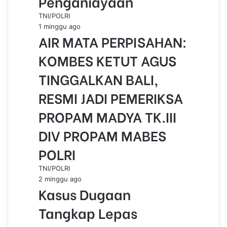
Penganiayaan
TNI/POLRI
1 minggu ago
AIR MATA PERPISAHAN:
KOMBES KETUT AGUS
TINGGALKAN BALI,
RESMI JADI PEMERIKSA
PROPAM MADYA TK.III
DIV PROPAM MABES
POLRI
TNI/POLRI
2 minggu ago
Kasus Dugaan
Tangkap Lepas