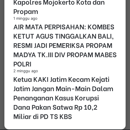
Kapolres Mojokerto Kota dan
Propam
1 minggu ago
AIR MATA PERPISAHAN: KOMBES
KETUT AGUS TINGGALKAN BALI,
RESMI JADI PEMERIKSA PROPAM
MADYA TK.III DIV PROPAM MABES
POLRI
2 minggu ago
Ketua KAKI Jatim Kecam Kejati
Jatim Jangan Main-Main Dalam
Penanganan Kasus Korupsi
Dana Pakan Satwa Rp 10,2
Miliar di PD TS KBS