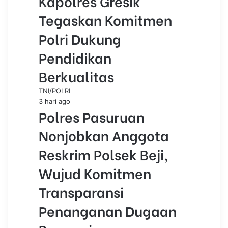
Kapolres Gresik
Tegaskan Komitmen
Polri Dukung
Pendidikan
Berkualitas
TNI/POLRI
3 hari ago
Polres Pasuruan
Nonjobkan Anggota
Reskrim Polsek Beji,
Wujud Komitmen
Transparansi
Penanganan Dugaan