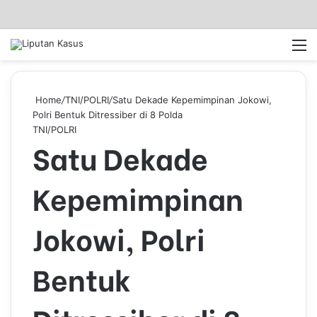
Log In
Pencar
M
Home
/
TNI/POLRI
/
Satu Dekade Kepemimpinan Jokowi,
Polri Bentuk Ditressiber di 8 Polda
TNI/POLRI
Satu Dekade
Kepemimpinan
Jokowi, Polri
Bentuk