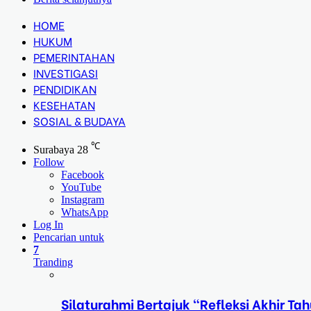
HOME
HUKUM
PEMERINTAHAN
INVESTIGASI
PENDIDIKAN
KESEHATAN
SOSIAL & BUDAYA
℃
Surabaya
28
Follow
Facebook
YouTube
Instagram
WhatsApp
Log In
Pencarian untuk
7
Tranding
Silaturahmi Bertajuk “Refleksi Akhir 