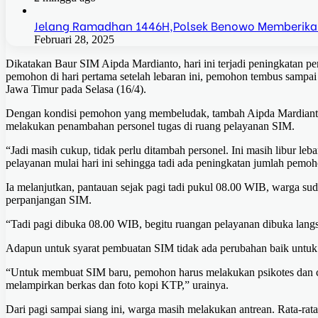
Jelang Ramadhan 1446H,Polsek Benowo Memberika
Februari 28, 2025
Dikatakan Baur SIM Aipda Mardianto, hari ini terjadi peningkatan p
pemohon di hari pertama setelah lebaran ini, pemohon tembus sampai
Jawa Timur pada Selasa (16/4).
Dengan kondisi pemohon yang membeludak, tambah Aipda Mardianto,
melakukan penambahan personel tugas di ruang pelayanan SIM.
“Jadi masih cukup, tidak perlu ditambah personel. Ini masih libur l
pelayanan mulai hari ini sehingga tadi ada peningkatan jumlah pemo
Ia melanjutkan, pantauan sejak pagi tadi pukul 08.00 WIB, warga 
perpanjangan SIM.
“Tadi pagi dibuka 08.00 WIB, begitu ruangan pelayanan dibuka langs
Adapun untuk syarat pembuatan SIM tidak ada perubahan baik untuk
“Untuk membuat SIM baru, pemohon harus melakukan psikotes dan 
melampirkan berkas dan foto kopi KTP,” urainya.
Dari pagi sampai siang ini, warga masih melakukan antrean. Rata-r