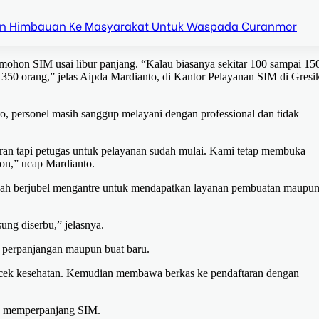
n Himbauan Ke Masyarakat Untuk Waspada Curanmor
emohon SIM usai libur panjang. “Kalau biasanya sekitar 100 sampai 15
 350 orang,” jelas Aipda Mardianto, di Kantor Pelayanan SIM di Gresi
 personel masih sanggup melayani dengan professional dan tidak
ebaran tapi petugas untuk pelayanan sudah mulai. Kami tetap membuka
hon,” ucap Mardianto.
sudah berjubel mengantre untuk mendapatkan layanan pembuatan maupu
ung diserbu,” jelasnya.
 perpanjangan maupun buat baru.
cek kesehatan. Kemudian membawa berkas ke pendaftaran dengan
ata memperpanjang SIM.