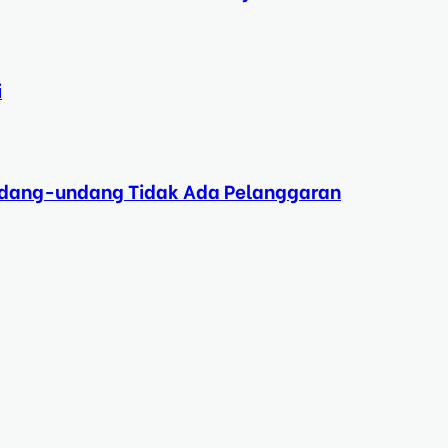
i
Undang-undang Tidak Ada Pelanggaran