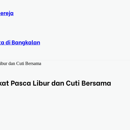
ereja
ta di Bangkalan
Libur dan Cuti Bersama
kat Pasca Libur dan Cuti Bersama