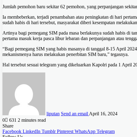
Jumlah pemohon baru sekitar 62 pemohon, yang perpanjangan sekit
Ia membeberkan, terjadi penambahan atau peningkatan di hari pertam
sudah habis di hari tersebut, masyarakat diberi kesempatan melakukan
Artinya bagi pemegang SIM pada masa berlakunya sudah habis di tan
pertama masuk kerja pasca libur lebaran dan perpanjangan atau teng
“Bagi pemegang SIM yang habis masanya di tanggal 8-15 April 2024 
mekanismenya harus melakukan penerbitan SIM baru,” tegasnya.
Hal tersebut sesuai telegram yang dikeluarkan Kapolri pada 1 Apri
liputan
Send an email
April 16, 2024
0
631
2 minutes read
Share
Facebook
LinkedIn
Tumblr
Pinterest
WhatsApp
Telegram
Follow Us