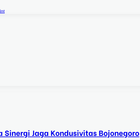
int
a Sinergi Jaga Kondusivitas Bojonegoro