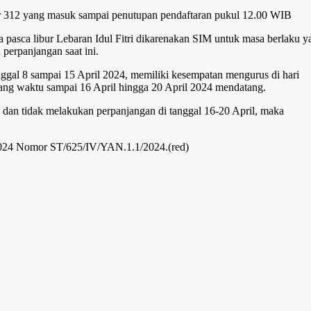
ar 312 yang masuk sampai penutupan pendaftaran pukul 12.00 WIB
a pasca libur Lebaran Idul Fitri dikarenakan SIM untuk masa berlaku y
 perpanjangan saat ini.
ggal 8 sampai 15 April 2024, memiliki kesempatan mengurus di hari
gang waktu sampai 16 April hingga 20 April 2024 mendatang.
dan tidak melakukan perpanjangan di tanggal 16-20 April, maka
l 2024 Nomor ST/625/IV/YAN.1.1/2024.(red)