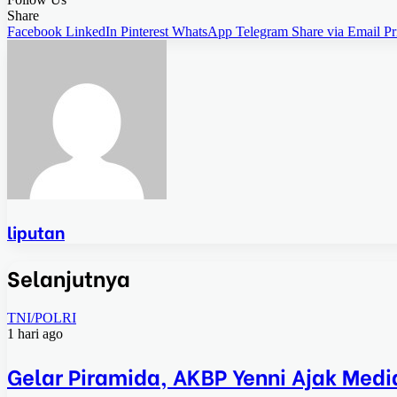
Share
Facebook
LinkedIn
Pinterest
WhatsApp
Telegram
Share via Email
Pr
liputan
Selanjutnya
TNI/POLRI
1 hari ago
Gelar Piramida, AKBP Yenni Ajak Medi