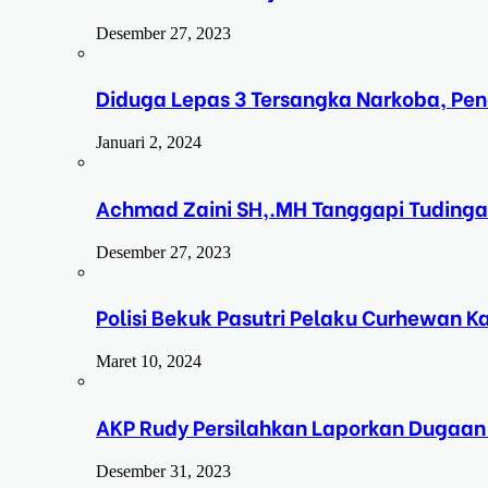
Desember 27, 2023
Diduga Lepas 3 Tersangka Narkoba, Pe
Januari 2, 2024
Achmad Zaini SH,.MH Tanggapi Tudinga
Desember 27, 2023
Polisi Bekuk Pasutri Pelaku Curhewan 
Maret 10, 2024
AKP Rudy Persilahkan Laporkan Dugaan
Desember 31, 2023