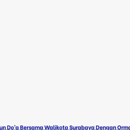
Tahun Do’a Bersama Walikota Surabaya Dengan Orma