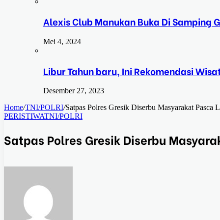
Alexis Club Manukan Buka Di Samping G
Mei 4, 2024
Libur Tahun baru, Ini Rekomendasi Wisa
Desember 27, 2023
Home
/
TNI/POLRI
/
Satpas Polres Gresik Diserbu Masyarakat Pasca 
PERISTIWA
TNI/POLRI
Satpas Polres Gresik Diserbu Masyara