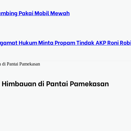
Kambing Pakai Mobil Mewah
ngamat Hukum Minta Propam Tindak AKP Roni Rob
 di Pantai Pamekasan
r Himbauan di Pantai Pamekasan