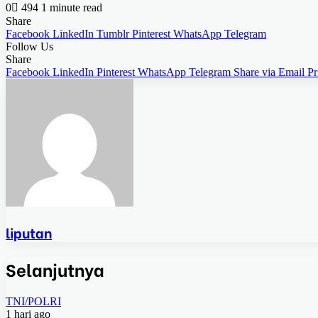
0
494
1 minute read
Share
Facebook
LinkedIn
Tumblr
Pinterest
WhatsApp
Telegram
Follow Us
Share
Facebook
LinkedIn
Pinterest
WhatsApp
Telegram
Share via Email
Pr
liputan
Selanjutnya
TNI/POLRI
1 hari ago