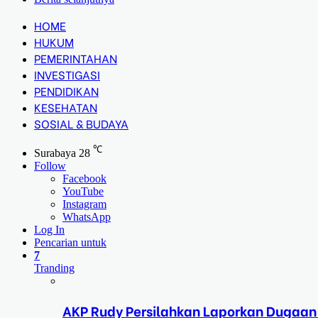
HOME
HUKUM
PEMERINTAHAN
INVESTIGASI
PENDIDIKAN
KESEHATAN
SOSIAL & BUDAYA
℃
Surabaya
28
Follow
Facebook
YouTube
Instagram
WhatsApp
Log In
Pencarian untuk
7
Tranding
AKP Rudy Persilahkan Laporkan Dugaan