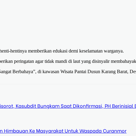
 henti-hentinya memberikan edukasi demi keselamatan warganya.
rikan peringatan agar tidak mandi di laut yang disinyalir membahayak
angat Berbahaya”, di kawasan Wisata Pantai Dusun Karang Barat, De
orot, Kasubdit Bungkam Saat Dikonfirmasi, PH Berinisial 
n Himbauan Ke Masyarakat Untuk Waspada Curanmor