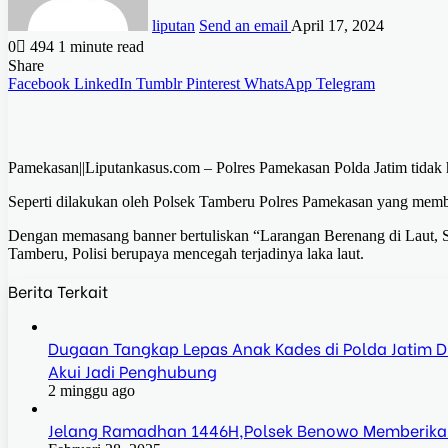
liputan
Send an email
April 17, 2024
0
494
1 minute read
Share
Facebook
LinkedIn
Tumblr
Pinterest
WhatsApp
Telegram
Pamekasan||Liputankasus.com – Polres Pamekasan Polda Jatim tidak
Seperti dilakukan oleh Polsek Tamberu Polres Pamekasan yang membe
Dengan memasang banner bertuliskan “Larangan Berenang di Laut, S
Tamberu, Polisi berupaya mencegah terjadinya laka laut.
Berita Terkait
Dugaan Tangkap Lepas Anak Kades di Polda Jatim Dis
Akui Jadi Penghubung
2 minggu ago
Jelang Ramadhan 1446H,Polsek Benowo Memberika