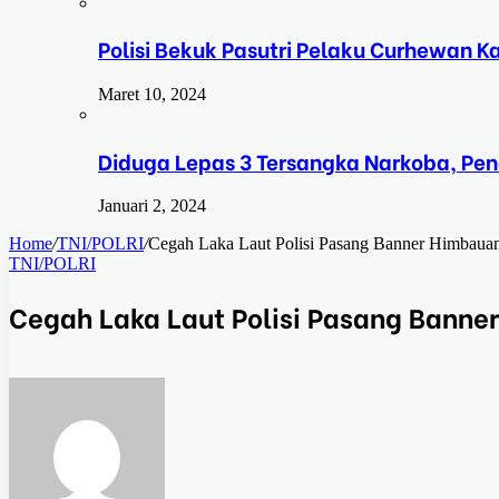
Polisi Bekuk Pasutri Pelaku Curhewan 
Maret 10, 2024
Diduga Lepas 3 Tersangka Narkoba, Pe
Januari 2, 2024
Home
/
TNI/POLRI
/
Cegah Laka Laut Polisi Pasang Banner Himbauan
TNI/POLRI
Cegah Laka Laut Polisi Pasang Banne