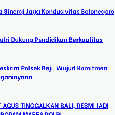
a Sinergi Jaga Kondusivitas Bojonegoro
lri Dukung Pendidikan Berkualitas
eskrim Polsek Beji, Wujud Komitmen
nganiayaan
 AGUS TINGGALKAN BALI, RESMI JADI
 PROPAM MABES POLRI