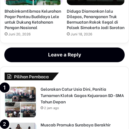
Bhabinkamtibmas Kelurahan
Diduga Diamankan lalu
Pogar Pantau Budidaya Lele
Dilepas, Penanganan Truk
untuk Dukung Ketahanan
Bermuatan Rokok Ilegal di
Pangan Nasional
Polsek Simokerto Jadi Sorotan
Juni 20, 2026
Juni 18, 2026
Leave a Reply
Pilihan Pembaca
Gelorakan Catur Usia Dini, Panitia
Turnamen Klotok Gagas Kejuaraan SD-SMA
Tahun Depan
2 jam ago
Muscab Pramuka Surabaya Berakhir