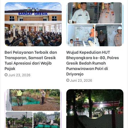
Beri Pelayanan Terbaik dan
Wujud Kepedulian HUT
Transparan, Samsat Gresik
Bhayangkara ke-80, Polres
Tuai Apresiasi dari Wajib
Gresik Bedah Rumah
Pajak
Purnawirawan Polri di
Driyorejo
Juni 23, 2026
Juni 23, 2026