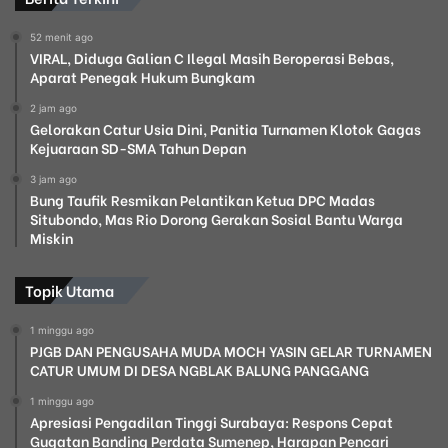
52 menit ago
VIRAL, Diduga Galian C Ilegal Masih Beroperasi Bebas,
Aparat Penegak Hukum Bungkam
2 jam ago
Gelorakan Catur Usia Dini, Panitia Turnamen Klotok Gagas
Kejuaraan SD-SMA Tahun Depan
3 jam ago
Bung Taufik Resmikan Pelantikan Ketua DPC Madas
Situbondo, Mas Rio Dorong Gerakan Sosial Bantu Warga
Miskin
Topik Utama
1 minggu ago
PJGB DAN PENGUSAHA MUDA MOCH YASIN GELAR TURNAMEN
CATUR UMUM DI DESA NGBLAK BALUNG PANGGANG
1 minggu ago
Apresiasi Pengadilan Tinggi Surabaya: Respons Cepat
Gugatan Banding Perdata Sumenep, Harapan Pencari