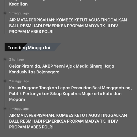
Keadilan
1 minggu ago
AIR MATA PERPISAHAN: KOMBES KETUT AGUS TINGGALKAN
BALI, RESMI JADI PEMERIKSA PROPAM MADYA TK.III DIV
PROPAM MABES POLRI
Tranding Minggu Ini
2 hari ago
Gelar Piramida, AKBP Yenni Ajak Media Sinergi Jaga
Kondusivitas Bojonegoro
2 minggu ago
Kasus Dugaan Tangkap Lepas Pencurian Besi Menggantung,
Publik Pertanyakan Sikap Kapolres Mojokerto Kota dan
Propam
1 minggu ago
AIR MATA PERPISAHAN: KOMBES KETUT AGUS TINGGALKAN
BALI, RESMI JADI PEMERIKSA PROPAM MADYA TK.III DIV
PROPAM MABES POLRI