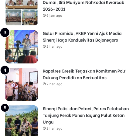
Damai, Siti Mariyam Nahkodai Kwarcab
2026–2031
6 jam ago
Gelar Piramida, AKBP Yenni Ajak Media
Sinergi Jaga Kondusivitas Bojonegoro
2 hari ago
Kapolres Gresik Tegaskan Komitmen Polri
Dukung Pendidikan Berkualitas
2 hari ago
Sinergi Polisi dan Petani, Polres Pelabuhan
Tanjung Perak Panen Jagung Pulut Ketan
Ungu
2 hari ago