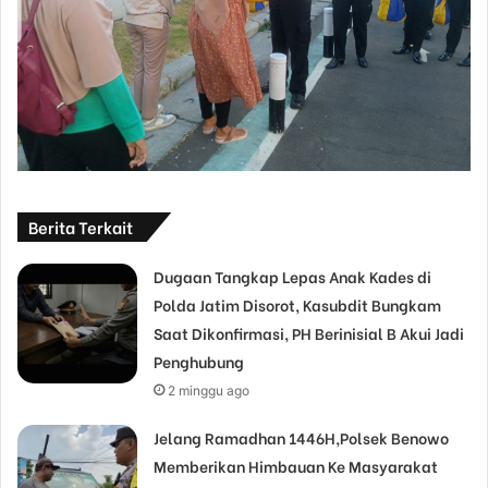
Berita Terkait
Dugaan Tangkap Lepas Anak Kades di
Polda Jatim Disorot, Kasubdit Bungkam
Saat Dikonfirmasi, PH Berinisial B Akui Jadi
Penghubung
2 minggu ago
Jelang Ramadhan 1446H,Polsek Benowo
Memberikan Himbauan Ke Masyarakat