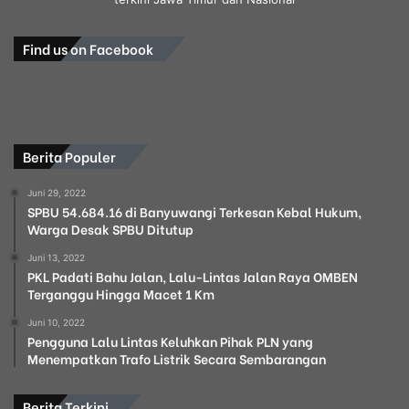
Find us on Facebook
Berita Populer
Juni 29, 2022
SPBU 54.684.16 di Banyuwangi Terkesan Kebal Hukum,
Warga Desak SPBU Ditutup
Juni 13, 2022
PKL Padati Bahu Jalan, Lalu-Lintas Jalan Raya OMBEN
Terganggu Hingga Macet 1 Km
Juni 10, 2022
Pengguna Lalu Lintas Keluhkan Pihak PLN yang
Menempatkan Trafo Listrik Secara Sembarangan
Berita Terkini