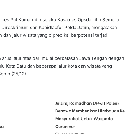
 Kombes Pol Komarudin selaku Kasatgas Opsda Lilin Semeru
, Direskrimum dan Kabidlabfor Polda Jatim, mengatakan
dan jalur wisata yang diprediksi berpotensi terjadi
rus lalulintas dari mulai perbatasan Jawa Tengah dengan
u Kota Batu dan beberapa jalur kota dan wisata yang
enin (25/12).
Jelang Ramadhan 1446H,Polsek
Benowo Memberikan Himbauan Ke
Masyarakat Untuk Waspada
kui
Curanmor