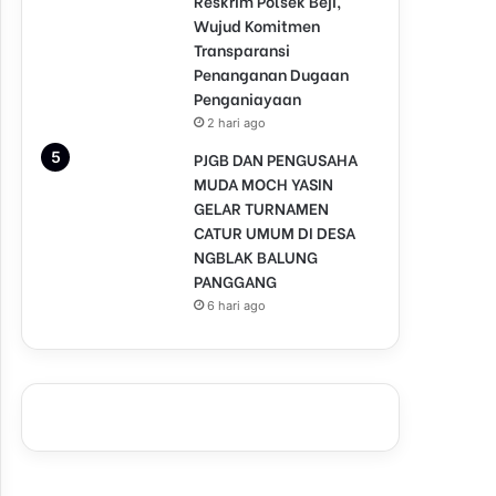
Reskrim Polsek Beji,
Wujud Komitmen
Transparansi
Penanganan Dugaan
Penganiayaan
2 hari ago
PJGB DAN PENGUSAHA
MUDA MOCH YASIN
GELAR TURNAMEN
CATUR UMUM DI DESA
NGBLAK BALUNG
PANGGANG
6 hari ago