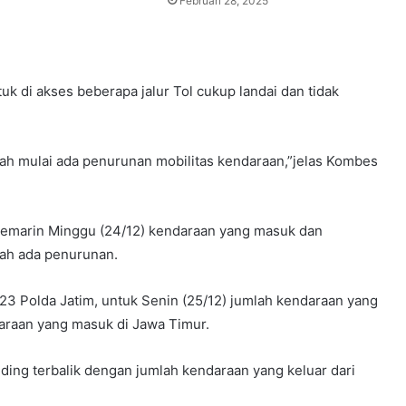
Februari 28, 2025
k di akses beberapa jalur Tol cukup landai dan tidak
sudah mulai ada penurunan mobilitas kendaraan,”jelas Kombes
kemarin Minggu (24/12) kendaraan yang masuk dan
dah ada penurunan.
23 Polda Jatim, untuk Senin (25/12) jumlah kendaraan yang
daraan yang masuk di Jawa Timur.
ing terbalik dengan jumlah kendaraan yang keluar dari