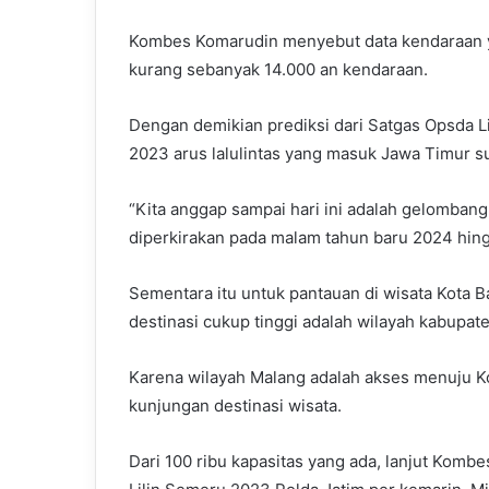
Kombes Komarudin menyebut data kendaraan ya
kurang sebanyak 14.000 an kendaraan.
Dengan demikian prediksi dari Satgas Opsda L
2023 arus lalulintas yang masuk Jawa Timur s
“Kita anggap sampai hari ini adalah gelombang
diperkirakan pada malam tahun baru 2024 hing
Sementara itu untuk pantauan di wisata Kota
destinasi cukup tinggi adalah wilayah kabupat
Karena wilayah Malang adalah akses menuju Ko
kunjungan destinasi wisata.
Dari 100 ribu kapasitas yang ada, lanjut Komb