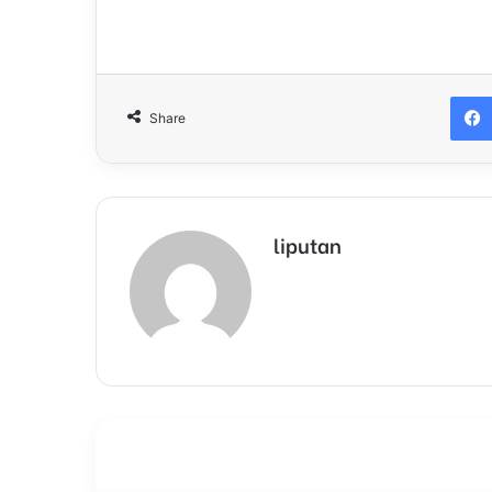
Share
liputan