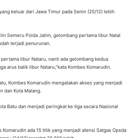
ng keluar dari Jawa Timur pada Senin (25/12) lebih
ilin Semeru Polda Jatim, gelombang pertama libur Natal
udah terjadi penurunan.
 pertama libur Nataru, nanti ada gelombang kedua
ga arus balik libur Nataru,”kata Kombes Komarudin.
 Batu, Kombes Komarudin mengatakan akses yang menjadi
en dan Kota Malang.
ta Batu dan menjadi peringkat ke tiga secara Nasional
es Komarudin ada 15 titik yang menjadi atensi Satgas Opsda