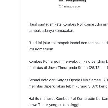
1 minggu ago
Hasil pantauan kata Kombes Pol Komarudin untu
tampak adanya kemacetan.
“Hari ini jalur tol tampak landai dan tampak 
Pol Komarudin.
Kombes Komarudin menyebut, jika dibanding 
melintas di Jawa Timur pada Senin (25/12) su
Sesuai data dari Satgas Opsda Lilin Semeru 20
melintas diperkirakan lebih kurang 3.870 ken
Hal itu menurut Kombes Pol Komarudin berband
Jawa Timur yang cukup tinggi.