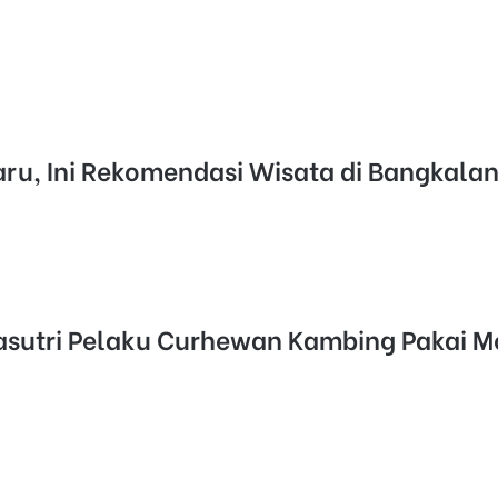
aru, Ini Rekomendasi Wisata di Bangkala
Pasutri Pelaku Curhewan Kambing Pakai 