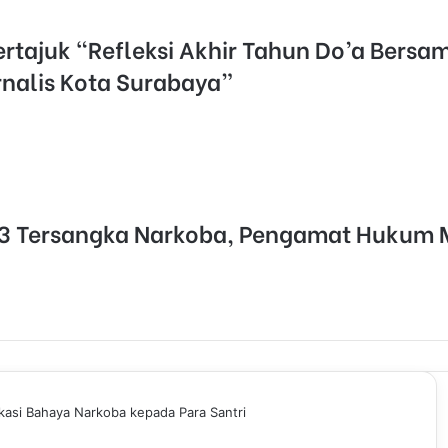
ertajuk “Refleksi Akhir Tahun Do’a Bers
nalis Kota Surabaya”
 3 Tersangka Narkoba, Pengamat Hukum 
ukasi Bahaya Narkoba kepada Para Santri