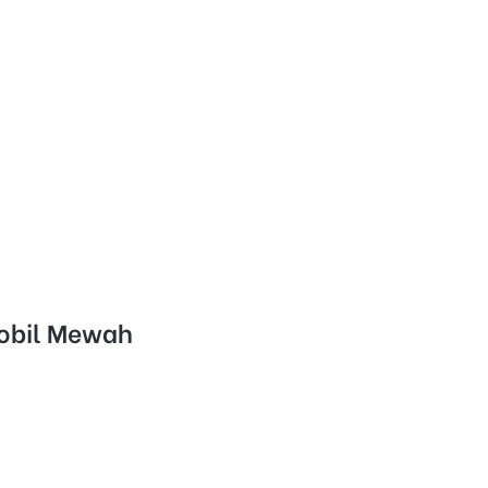
n
Mobil Mewah