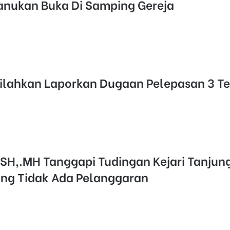
anukan Buka Di Samping Gereja
silahkan Laporkan Dugaan Pelepasan 3 T
SH,.MH Tanggapi Tudingan Kejari Tanjun
g Tidak Ada Pelanggaran