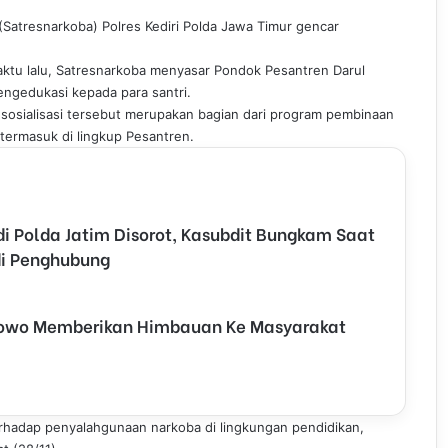
(Satresnarkoba) Polres Kediri Polda Jawa Timur gencar
aktu lalu, Satresnarkoba menyasar Pondok Pesantren Darul
engedukasi kepada para santri.
 sosialisasi tersebut merupakan bagian dari program pembinaan
ermasuk di lingkup Pesantren.
 Polda Jatim Disorot, Kasubdit Bungkam Saat
adi Penghubung
nowo Memberikan Himbauan Ke Masyarakat
rhadap penyalahgunaan narkoba di lingkungan pendidikan,