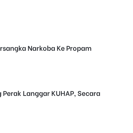
ersangka Narkoba Ke Propam
g Perak Langgar KUHAP, Secara