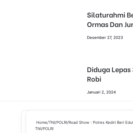
Silaturahmi B
Ormas Dan Jur
Desember 27, 2023
Diduga Lepas
Robi
Januari 2, 2024
Home
/
TNI/POLRI
/
Road Show : Polres Kediri Beri Ed
TNI/POLRI