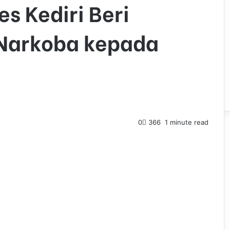
s Kediri Beri
 Narkoba kepada
0
366
1 minute read